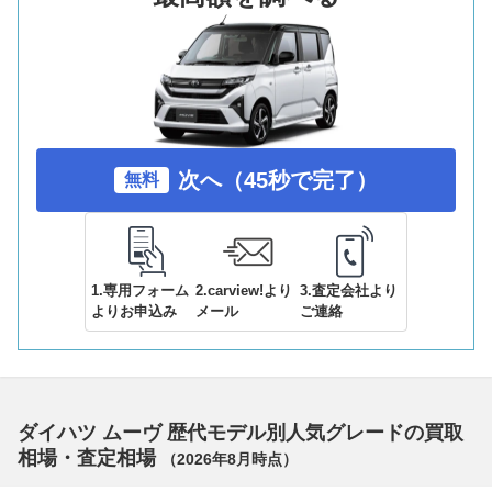
次へ（45秒で完了）
無料
1.専用フォーム
2.carview!より
3.査定会社より
よりお申込み
メール
ご連絡
ダイハツ ムーヴ 歴代モデル別人気グレードの買取
相場・査定相場
（
2026年8月
時点）