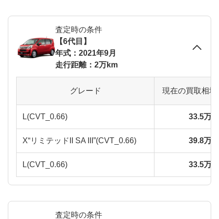
査定時の条件
【6代目】
年式：2021年9月
走行距離：2万km
グレード
現在の買取相場
L(CVT_0.66)
33.5万
X“リミテッドII SA III”(CVT_0.66)
39.8万
L(CVT_0.66)
33.5万
査定時の条件