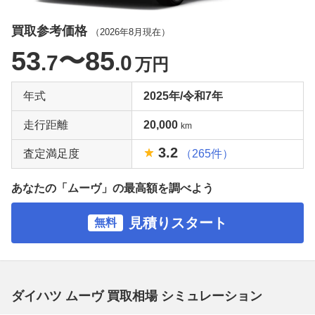
買取参考価格
（
2026年8月
現在）
53
〜85
.7
.0
万円
年式
2025年/令和7年
走行距離
20,000
km
3.2
査定満足度
（265件）
あなたの「ムーヴ」の最高額を調べよう
見積りスタート
無料
ダイハツ ムーヴ 買取相場 シミュレーション