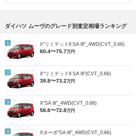
ダイハツ ムーヴのグレード別査定相場ランキング
X“リミテッドII SA III”_4WD(CVT_0.66)
60.4〜75.7
万円
X“リミテッドII SA III”(CVT_0.66)
39.8〜73.2
万円
X“SA III”_4WD(CVT_0.66)
58.6〜72.8
万円
Xターボ“SA III”_4WD(CVT_0.66)