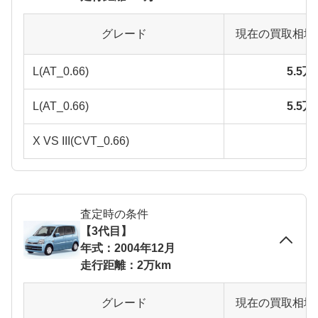
グレード
現在の買取相場
L(AT_0.66)
5.5
L(AT_0.66)
5.5
X VS III(CVT_0.66)
査定時の条件
【3代目】
年式：2004年12月
走行距離：2万km
グレード
現在の買取相場