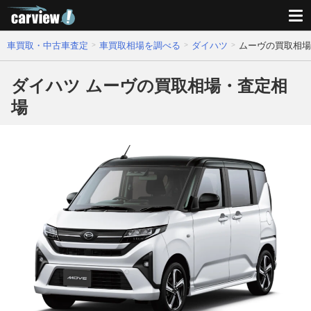
車買取・中古車査定
車買取相場を調べる
ダイハツ
ムーヴの買取相場
ダイハツ ムーヴの買取相場・査定相
場