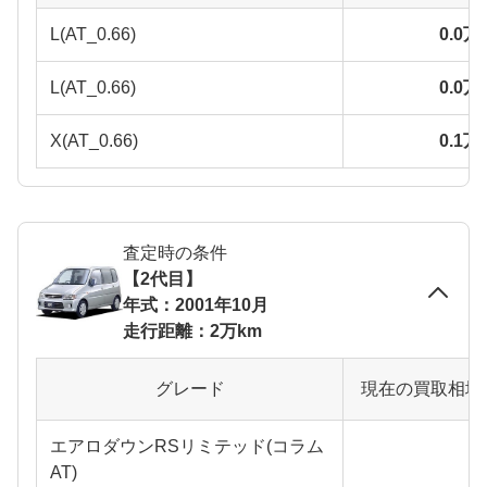
L(AT_0.66)
0.0
L(AT_0.66)
0.0
X(AT_0.66)
0.1
査定時の条件
【2代目】
年式：2001年10月
走行距離：2万km
グレード
現在の買取相場
エアロダウンRSリミテッド(コラム
AT)