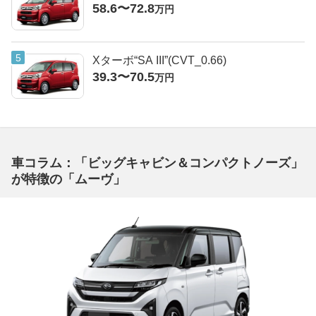
58.6〜72.8
万円
Xターボ“SA III”(CVT_0.66)
39.3〜70.5
万円
車コラム：「ビッグキャビン＆コンパクトノーズ」
が特徴の「ムーヴ」