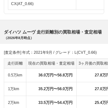
CX(AT_0.66)
ダイハツ ムーヴ 走行距離別の買取相場・査定相場
（
2026年8月
時点）
[査定条件] 年式：2021年9月 / グレード：L(CVT_0.66)
走行距離
現在の買取相場・査定相場
3ヶ月後の買取
0.5万km
36.0万円〜56.8万円
27.8万
1万km
35.2万円〜56.0万円
27.0万
2万km
33.5万円〜54.4万円
25.4万