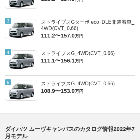
ストライプスGターボ eco IDLE非装着車_
4WD(CVT_0.66)
111.2〜157.0
万円
ストライプスG_4WD(CVT_0.66)
111.1〜156.1
万円
ストライプスG_4WD(CVT_0.66)
108.9〜153.9
万円
ダイハツ ムーヴキャンバスのカタログ情報2022年7
月モデル