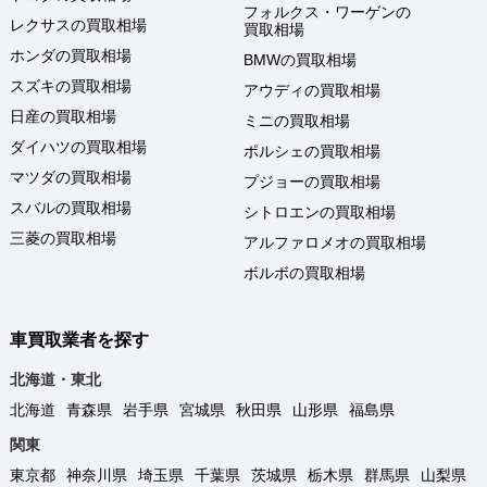
フォルクス・ワーゲンの
レクサスの買取相場
買取相場
ホンダの買取相場
BMWの買取相場
スズキの買取相場
アウディの買取相場
日産の買取相場
ミニの買取相場
ダイハツの買取相場
ポルシェの買取相場
マツダの買取相場
プジョーの買取相場
スバルの買取相場
シトロエンの買取相場
三菱の買取相場
アルファロメオの買取相場
ボルボの買取相場
車買取業者を探す
北海道・東北
北海道
青森県
岩手県
宮城県
秋田県
山形県
福島県
関東
東京都
神奈川県
埼玉県
千葉県
茨城県
栃木県
群馬県
山梨県