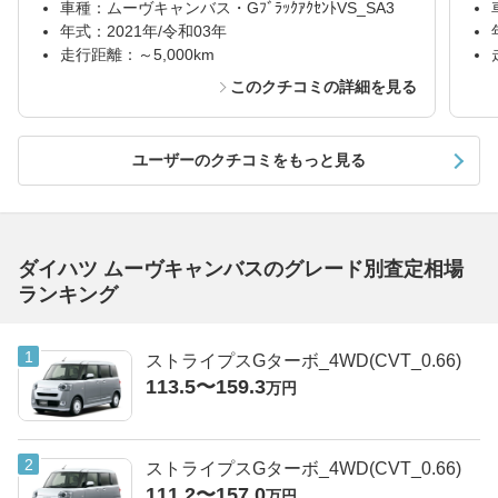
車種：ムーヴキャンバス・GﾌﾞﾗｯｸｱｸｾﾝﾄVS_SA3
年式：2021年/令和03年
走行距離：～5,000km
このクチコミの詳細を見る
ユーザーのクチコミをもっと見る
ダイハツ ムーヴキャンバスのグレード別査定相場
ランキング
ストライプスGターボ_4WD(CVT_0.66)
113.5〜159.3
万円
ストライプスGターボ_4WD(CVT_0.66)
111.2〜157.0
万円