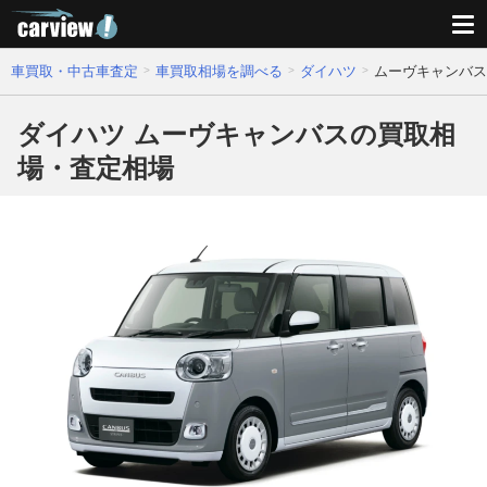
車買取・中古車査定
車買取相場を調べる
ダイハツ
ムーヴキャンバス
ダイハツ ムーヴキャンバスの買取相
場・査定相場