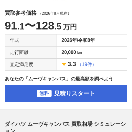
買取参考価格
（
2026年8月
現在）
91
〜128
.1
.5
万円
年式
2026年/令和8年
走行距離
20,000
km
3.3
査定満足度
（19件）
あなたの「ムーヴキャンバス」の最高額を調べよう
見積りスタート
無料
ダイハツ ムーヴキャンバス 買取相場 シミュレーシ
ョン