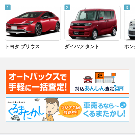
トヨタ プリウス
ダイハツ タント
ホンダ