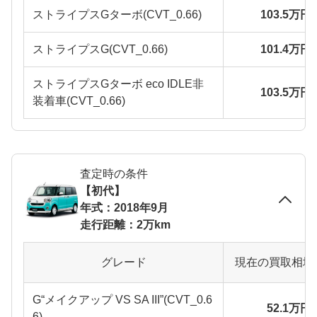
ストライプスGターボ(CVT_0.66)
103.5万円
ストライプスG(CVT_0.66)
101.4万円
ストライプスGターボ eco IDLE非
103.5万円
装着車(CVT_0.66)
査定時の条件
【初代】
年式：2018年9月
走行距離：2万km
グレード
現在の買取相場
G“メイクアップ VS SA III”(CVT_0.6
52.1万円
6)