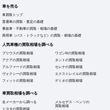
車を売る
車買取トップ
普通車の買取・査定の基礎
事故車・不動車の買取・相場の基礎
商用車（バス・トラックなど）の買取・相場の基礎
人気車種の買取相場を調べる
プリウスの買取相場
ワゴンRの買取相場
アクアの買取相場
タントの買取相場
アルファードの買取相場
セレナの買取相場
ヴォクシーの買取相場
エクストレイルの買取相場
フィットの買取相場
デミオの買取相場
車買取相場を調べる
全メーカーから調べる
メルセデス・ベンツの
買取相場
トヨタの買取相場