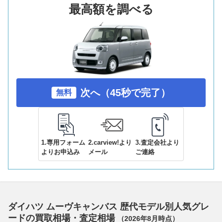
最高額を調べる
次へ（45秒で完了）
無料
1.専用フォーム
2.carview!より
3.査定会社より
よりお申込み
メール
ご連絡
ダイハツ ムーヴキャンバス 歴代モデル別人気グレ
ードの買取相場・査定相場
（
2026年8月
時点）