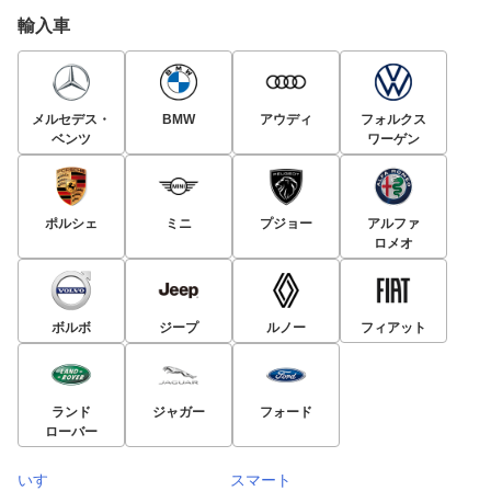
輸入車
メルセデス・
BMW
アウディ
フォルクス
ベンツ
ワーゲン
ポルシェ
ミニ
プジョー
アルファ
ロメオ
ボルボ
ジープ
ルノー
フィアット
ランド
ジャガー
フォード
ローバー
いすゞ
スマート