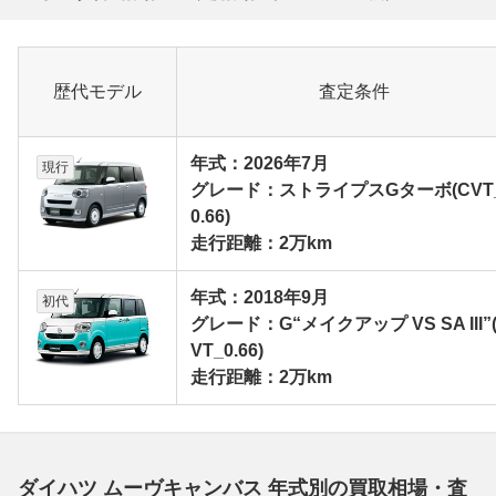
歴代モデル
査定条件
年式：2026年7月
現行
グレード：ストライプスGターボ(CVT
0.66)
走行距離：2万km
年式：2018年9月
初代
グレード：G“メイクアップ VS SA III”
VT_0.66)
走行距離：2万km
ダイハツ ムーヴキャンバス 年式別の買取相場・査