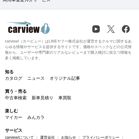
carview!（カービュー）はLINEヤフー株式会社が運営するクルマに関するあ
らゆる情報やサービスを提供するサイトです。価格やスペックなどの公式情
報から、ユーザーや専門家のリアルなレビューまで購入検討に役立つ情報を
多く掲載しています。
知る
カタログ
ニュース
オリジナル記事
買う・売る
中古車検索
新車見積り
車買取
楽しむ
マイカー
みんカラ
サービス
carview!について
運営会社
お知らせ
プライバシーポリシー