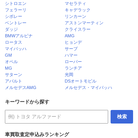
シトロエン
マセラティ
フェラーリ
キャデラック
シボレー
リンカーン
ベントレー
アストンマーティン
ダッジ
クライスラー
BMWアルピナ
AMG
ロータス
ヒョンデ
マイバッハ
サーブ
GM
ハマー
オペル
ローバー
MG
ランチア
サターン
光岡
アバルト
DSオートモビル
メルセデスAMG
メルセデス・マイバッハ
キーワードから探す
検索
車買取査定申込みランキング