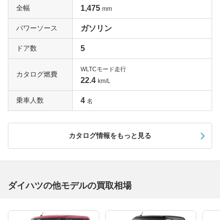
全幅
1,475
mm
パワーソース
ガソリン
ドア数
5
WLTCモード走行
カタログ燃費
22.4
km/L
乗車人数
4
名
カタログ情報をもっと見る
ダイハツの他モデルの買取相場