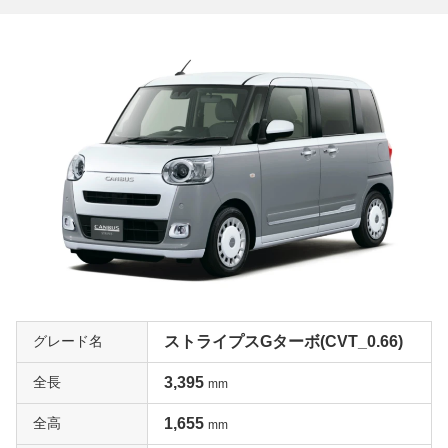
グレード名
ストライプスGターボ(CVT_0.66)
全長
3,395
mm
全高
1,655
mm