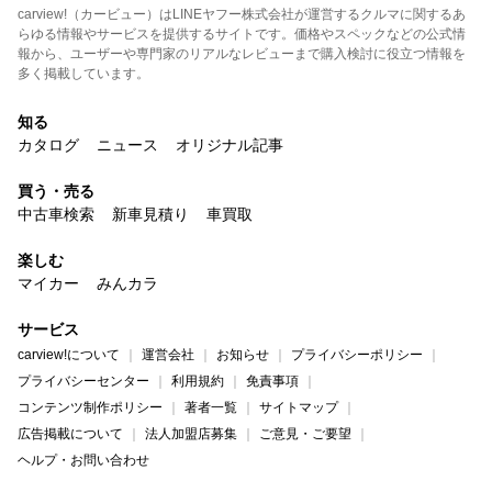
carview!（カービュー）はLINEヤフー株式会社が運営するクルマに関するあ
らゆる情報やサービスを提供するサイトです。価格やスペックなどの公式情
報から、ユーザーや専門家のリアルなレビューまで購入検討に役立つ情報を
多く掲載しています。
知る
カタログ
ニュース
オリジナル記事
買う・売る
中古車検索
新車見積り
車買取
楽しむ
マイカー
みんカラ
サービス
carview!について
運営会社
お知らせ
プライバシーポリシー
プライバシーセンター
利用規約
免責事項
コンテンツ制作ポリシー
著者一覧
サイトマップ
広告掲載について
法人加盟店募集
ご意見・ご要望
ヘルプ・お問い合わせ