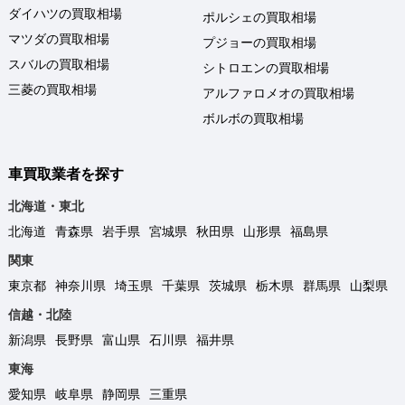
ダイハツの買取相場
ポルシェの買取相場
マツダの買取相場
プジョーの買取相場
スバルの買取相場
シトロエンの買取相場
三菱の買取相場
アルファロメオの買取相場
ボルボの買取相場
車買取業者を探す
北海道・東北
北海道
青森県
岩手県
宮城県
秋田県
山形県
福島県
関東
東京都
神奈川県
埼玉県
千葉県
茨城県
栃木県
群馬県
山梨県
信越・北陸
新潟県
長野県
富山県
石川県
福井県
東海
愛知県
岐阜県
静岡県
三重県