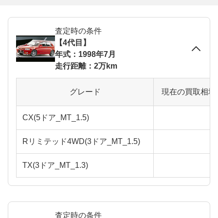
査定時の条件
【4代目】
年式：1998年7月
走行距離：2万km
グレード
現在の買取相場
CX(5ドア_MT_1.5)
Rリミテッド4WD(3ドア_MT_1.5)
TX(3ドア_MT_1.3)
査定時の条件