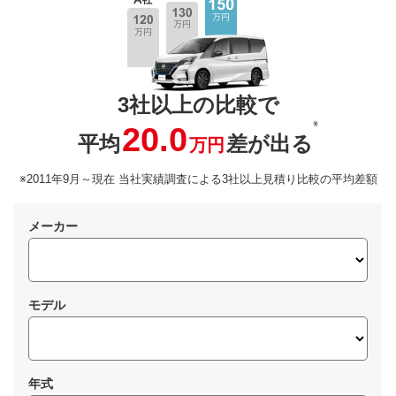
3社以上の比較で
※
20.0
平均
差が出る
万円
※2011年9月～現在 当社実績調査による3社以上見積り比較の平均差額
メーカー
モデル
年式