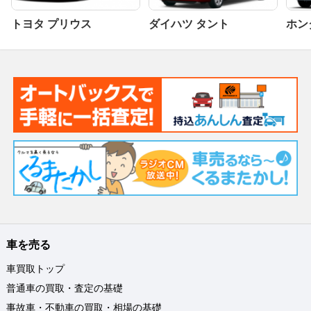
トヨタ プリウス
ダイハツ タント
ホンダ
車を売る
車買取トップ
普通車の買取・査定の基礎
事故車・不動車の買取・相場の基礎