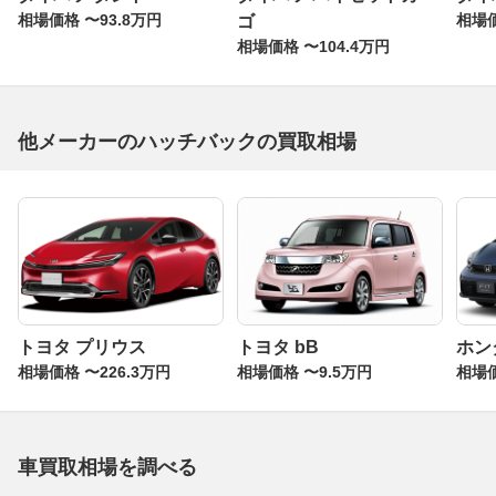
相場価格 〜93.8万円
相場価
ゴ
相場価格 〜104.4万円
他メーカーのハッチバックの買取相場
トヨタ プリウス
トヨタ bB
ホン
相場価格 〜226.3万円
相場価格 〜9.5万円
相場価
車買取相場を調べる