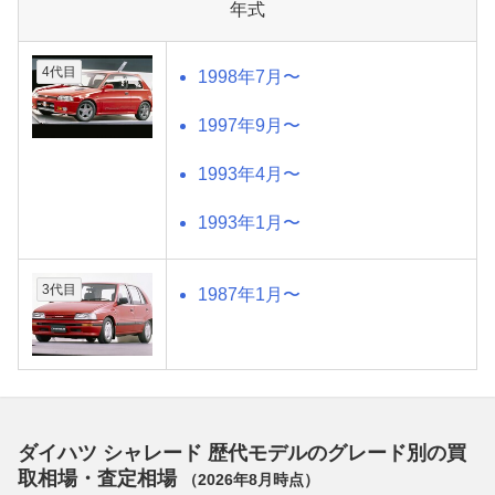
年式
4代目
1998年7月〜
1997年9月〜
1993年4月〜
1993年1月〜
3代目
1987年1月〜
ダイハツ シャレード 歴代モデルのグレード別の買
取相場・査定相場
（
2026年8月
時点）