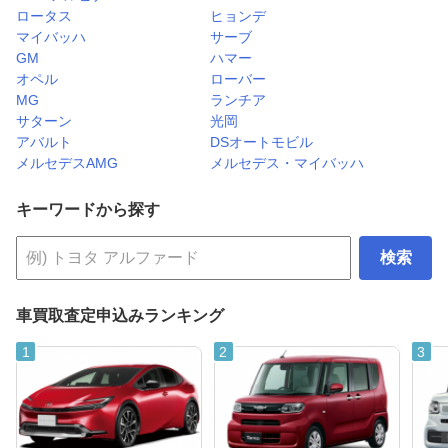
ロータス
ヒョンデ
マイバッハ
サーブ
GM
ハマー
オペル
ローバー
MG
ランチア
サターン
光岡
アバルト
DSオートモビル
メルセデスAMG
メルセデス・マイバッハ
キーワードから探す
検索
車買取査定申込みランキング