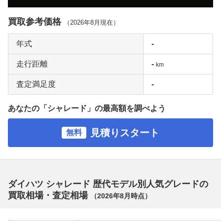
買取参考価格
（
2026年8月
現在）
年式
-
走行距離
-
km
査定満足度
-
あなたの「シャレード」の最高額を調べよう
見積りスタート
無料
ダイハツ シャレード 歴代モデル別人気グレードの
買取相場・査定相場
（
2026年8月
時点）