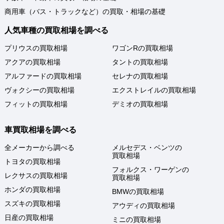
商用車（バス・トラックなど）の買取・相場の基礎
人気車種の買取相場を調べる
プリウスの買取相場
ワゴンRの買取相場
アクアの買取相場
タントの買取相場
アルファードの買取相場
セレナの買取相場
ヴォクシーの買取相場
エクストレイルの買取相場
フィットの買取相場
デミオの買取相場
車買取相場を調べる
全メーカーから調べる
メルセデス・ベンツの
買取相場
トヨタの買取相場
フォルクス・ワーゲンの
レクサスの買取相場
買取相場
ホンダの買取相場
BMWの買取相場
スズキの買取相場
アウディの買取相場
日産の買取相場
ミニの買取相場