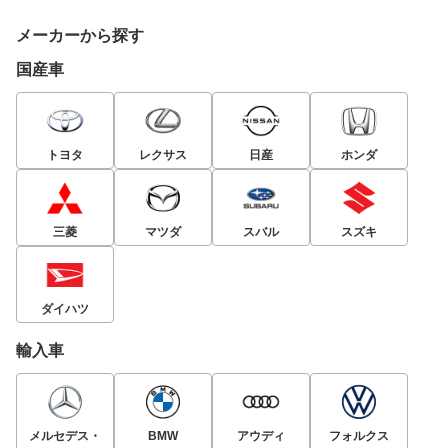
メーカーから探す
国産車
トヨタ
レクサス
日産
ホンダ
三菱
マツダ
スバル
スズキ
ダイハツ
輸入車
メルセデス・
BMW
アウディ
フォルクス