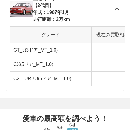
【3代目】
年式：1987年1月
走行距離：2万km
グレード
現在の買取相場
GT_ti(3ドア_MT_1.0)
CX(5ドア_MT_1.0)
CX-TURBO(5ドア_MT_1.0)
愛車の最高額を調べよう！