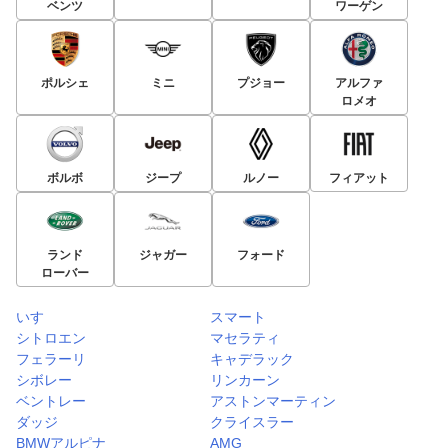
ベンツ
ワーゲン
ポルシェ
ミニ
プジョー
アルファ
ロメオ
ボルボ
ジープ
ルノー
フィアット
ランド
ジャガー
フォード
ローバー
いすゞ
スマート
シトロエン
マセラティ
フェラーリ
キャデラック
シボレー
リンカーン
ベントレー
アストンマーティン
ダッジ
クライスラー
BMWアルピナ
AMG