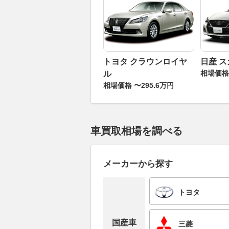
トヨタ クラウンロイヤ
日産 
相場価格 
ル
相場価格 〜295.6万円
車買取相場を調べる
メーカーから探す
トヨタ
国産車
三菱