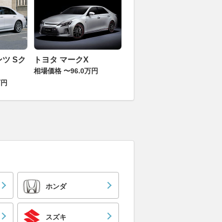
ツ Sク
トヨタ マークX
相場価格 〜96.0万円
万円
ホンダ
スズキ