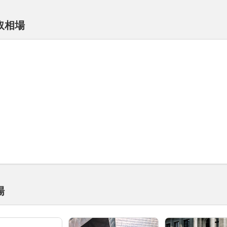
取相場
場