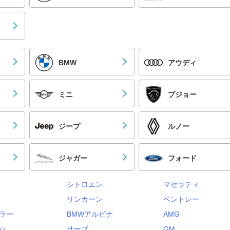
BMW
アウディ
ミニ
プジョー
ジープ
ルノー
ジャガー
フォード
シトロエン
マセラティ
リンカーン
ベントレー
ラー
BMWアルピナ
AMG
ハ
サーブ
GM