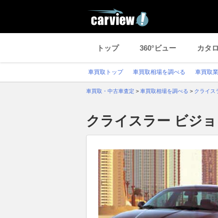
トップ
360°ビュー
カタ
車買取トップ
車買取相場を調べる
車買取
車買取・中古車査定
>
車買取相場を調べる
>
クライス
クライスラー ビジ