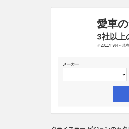
愛車の
3社以上
※2011年9月～
メーカー