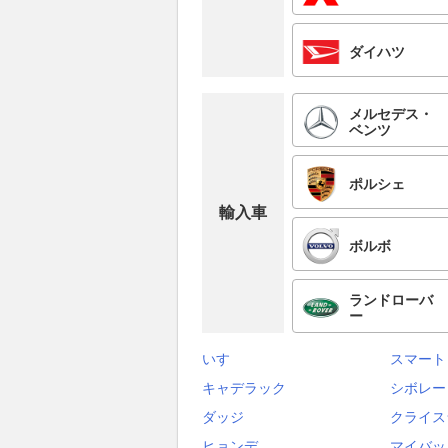
ダイハツ
メルセデス・
ベンツ
ポルシェ
輸入車
ボルボ
ランドローバ
ー
いすゞ
スマート
キャデラック
シボレー
ダッジ
クライス
ヒョンデ
マイバッ