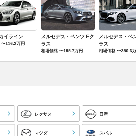
スカイライン
メルセデス・ベンツ Eク
メルセデス・ベン
〜116.2万円
ラス
ラス
相場価格 〜195.7万円
相場価格 〜350.6
レクサス
日産
マツダ
スバル