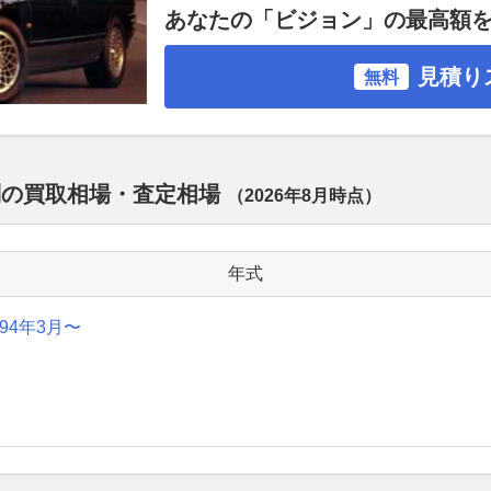
あなたの「ビジョン」の最高額
見積り
無料
別の買取相場・査定相場
（
2026年8月
時点）
年式
994年3月〜