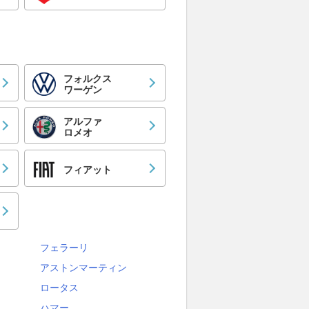
フォルクス
ワーゲン
アルファ
ロメオ
フィアット
フェラーリ
アストンマーティン
ロータス
ハマー