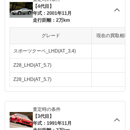
【4代目】
年式：2001年11月
走行距離：2万km
グレード
現在の買取相場
スポーツクーペ_LHD(AT_3.4)
Z28_LHD(AT_5.7)
Z28_LHD(AT_5.7)
査定時の条件
【3代目】
年式：1991年11月