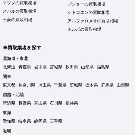
マツダの買取相場
プジョーの買取相場
スバルの買取相場
シトロエンの買取相場
三菱の買取相場
アルファロメオの買取相場
ボルボの買取相場
車買取業者を探す
北海道・東北
北海道
青森県
岩手県
宮城県
秋田県
山形県
福島県
関東
東京都
神奈川県
埼玉県
千葉県
茨城県
栃木県
群馬県
山梨県
信越・北陸
新潟県
長野県
富山県
石川県
福井県
東海
愛知県
岐阜県
静岡県
三重県
近畿