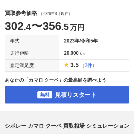
買取参考価格
（
2026年8月
現在）
302
〜356
.4
.5
万円
年式
2023年/令和5年
走行距離
20,000
km
3.5
査定満足度
（2件）
あなたの「カマロ クーペ」の最高額を調べよう
見積りスタート
無料
シボレー カマロ クーペ 買取相場 シミュレーション