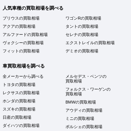
人気車種の買取相場を調べる
プリウスの買取相場
ワゴンRの買取相場
アクアの買取相場
タントの買取相場
アルファードの買取相場
セレナの買取相場
ヴォクシーの買取相場
エクストレイルの買取相場
フィットの買取相場
デミオの買取相場
車買取相場を調べる
全メーカーから調べる
メルセデス・ベンツの
買取相場
トヨタの買取相場
フォルクス・ワーゲンの
レクサスの買取相場
買取相場
ホンダの買取相場
BMWの買取相場
スズキの買取相場
アウディの買取相場
日産の買取相場
ミニの買取相場
ダイハツの買取相場
ポルシェの買取相場