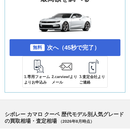
次へ（45秒で完了）
無料
1.専用フォーム
2.carview!より
3.査定会社より
よりお申込み
メール
ご連絡
シボレー カマロ クーペ 歴代モデル別人気グレード
の買取相場・査定相場
（
2026年8月
時点）