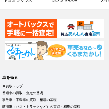
トヨタ プリウス
ホンダ N-BOX
ダイ
車を売る
車買取トップ
普通車の買取・査定の基礎
事故車・不動車の買取・相場の基礎
商用車（バス・トラックなど）の買取・相場の基礎