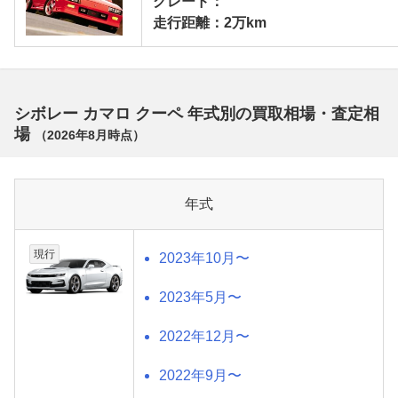
グレード：
走行距離：2万km
シボレー カマロ クーペ 年式別の買取相場・査定相
場
（
2026年8月
時点）
年式
現行
2023年10月〜
2023年5月〜
2022年12月〜
2022年9月〜