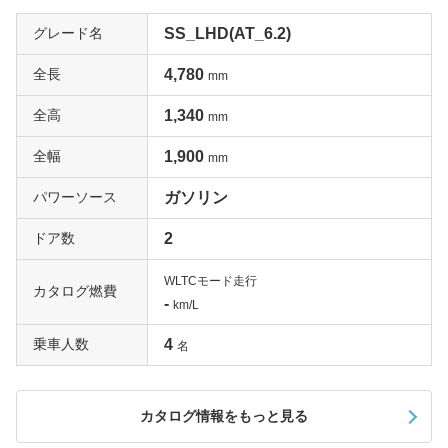
グレード名
SS_LHD(AT_6.2)
全長
4,780
mm
全高
1,340
mm
全幅
1,900
mm
パワーソース
ガソリン
ドア数
2
WLTCモード走行
カタログ燃費
-
km/L
乗車人数
4
名
カタログ情報をもっと見る