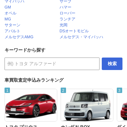
マイバッハ
サーブ
GM
ハマー
オペル
ローバー
MG
ランチア
サターン
光岡
アバルト
DSオートモビル
メルセデスAMG
メルセデス・マイバッハ
キーワードから探す
検索
車買取査定申込みランキング