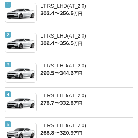
LT RS_LHD(AT_2.0)
302.4〜356.5
万円
LT RS_LHD(AT_2.0)
302.4〜356.5
万円
LT RS_LHD(AT_2.0)
290.5〜344.6
万円
LT RS_LHD(AT_2.0)
278.7〜332.8
万円
LT RS_LHD(AT_2.0)
266.8〜320.9
万円