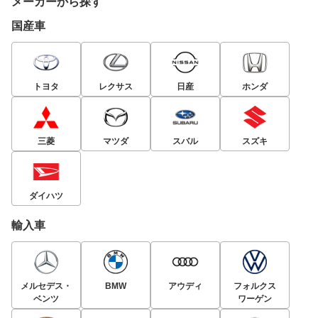
メーカーから探す
国産車
トヨタ
レクサス
日産
ホンダ
三菱
マツダ
スバル
スズキ
ダイハツ
輸入車
メルセデス・
BMW
アウディ
フォルクス
ベンツ
ワーゲン