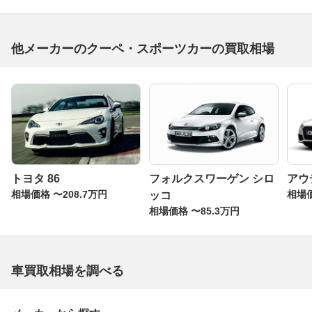
他メーカーのクーペ・スポーツカーの買取相場
トヨタ 86
フォルクスワーゲン シロ
アウ
相場価格 〜208.7万円
相場価
ッコ
相場価格 〜85.3万円
車買取相場を調べる