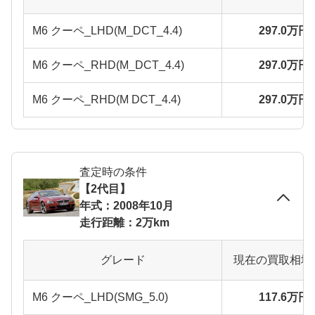
M6 クーペ_LHD(M_DCT_4.4)
297.0万円
M6 クーペ_RHD(M_DCT_4.4)
297.0万円
M6 クーペ_RHD(M DCT_4.4)
297.0万円
査定時の条件
【2代目】
年式：2008年10月
走行距離：2万km
グレード
現在の買取相場
M6 クーペ_LHD(SMG_5.0)
117.6万円