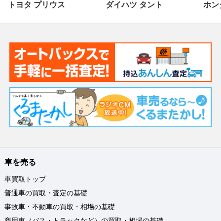
トヨタ プリウス
ダイハツ タント
ホンダ
車を売る
車買取トップ
普通車の買取・査定の基礎
事故車・不動車の買取・相場の基礎
商用車（バス・トラックなど）の買取・相場の基礎