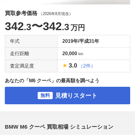
買取参考価格
（
2026年8月
現在）
342
〜342
.3
.3
万円
年式
2019年/平成31年
走行距離
20,000
km
3.0
査定満足度
（2件）
あなたの「M6 クーペ」の最高額を調べよう
見積りスタート
無料
BMW M6 クーペ 買取相場 シミュレーション