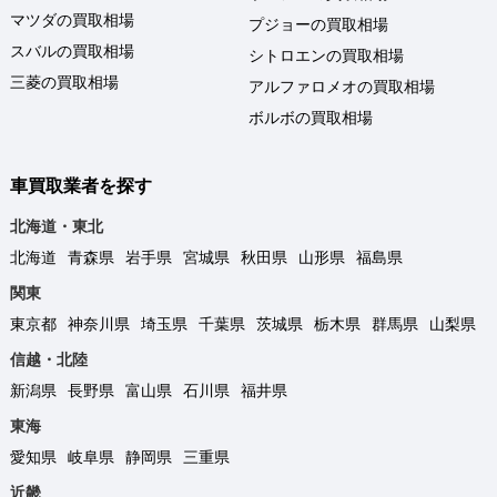
マツダの買取相場
プジョーの買取相場
スバルの買取相場
シトロエンの買取相場
三菱の買取相場
アルファロメオの買取相場
ボルボの買取相場
車買取業者を探す
北海道・東北
北海道
青森県
岩手県
宮城県
秋田県
山形県
福島県
関東
東京都
神奈川県
埼玉県
千葉県
茨城県
栃木県
群馬県
山梨県
信越・北陸
新潟県
長野県
富山県
石川県
福井県
東海
愛知県
岐阜県
静岡県
三重県
近畿