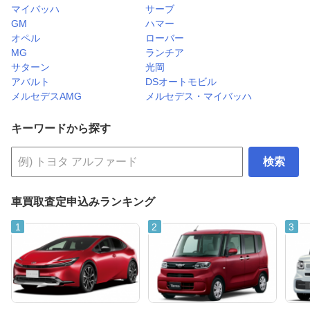
マイバッハ
サーブ
GM
ハマー
オペル
ローバー
MG
ランチア
サターン
光岡
アバルト
DSオートモビル
メルセデスAMG
メルセデス・マイバッハ
キーワードから探す
検索
車買取査定申込みランキング