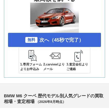
次へ（45秒で完了）
無料
1.専用フォーム
2.carview!より
3.査定会社より
よりお申込み
メール
ご連絡
BMW M6 クーペ 歴代モデル別人気グレードの買取
相場・査定相場
（
2026年8月
時点）