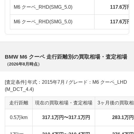
M6 クーペ_RHD(SMG_5.0)
117.6万円
M6 クーペ_RHD(SMG_5.0)
117.6万円
BMW M6 クーペ 走行距離別の買取相場・査定相場
（
2026年8月
時点）
[査定条件] 年式：2015年7月 / グレード：M6 クーペ_LHD
(M_DCT_4.4)
走行距離
現在の買取相場・査定相場
3ヶ月後の買取
0.5万km
317.1万円〜317.1万円
283.1万