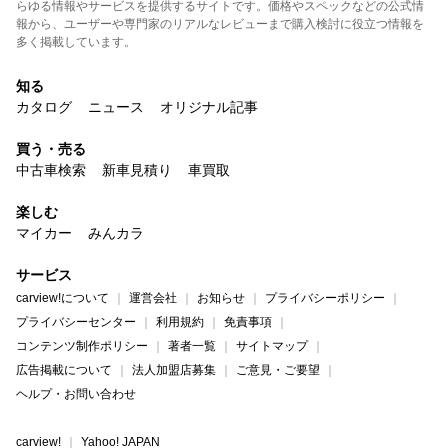
らゆる情報やサービスを提供するサイトです。価格やスペックなどの公式情
報から、ユーザーや専門家のリアルなレビューまで購入検討に役立つ情報を
多く掲載しています。
知る
カタログ
ニュース
オリジナル記事
買う・売る
中古車検索
新車見積り
車買取
楽しむ
マイカー
みんカラ
サービス
carview!について
運営会社
お知らせ
プライバシーポリシー
プライバシーセンター
利用規約
免責事項
コンテンツ制作ポリシー
著者一覧
サイトマップ
広告掲載について
法人加盟店募集
ご意見・ご要望
ヘルプ・お問い合わせ
carview!
Yahoo! JAPAN