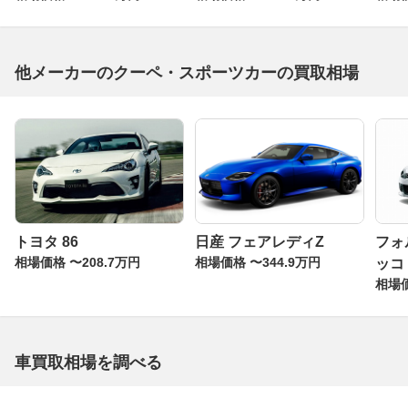
他メーカーのクーペ・スポーツカーの買取相場
トヨタ 86
日産 フェアレディZ
フォ
相場価格 〜208.7万円
相場価格 〜344.9万円
ッコ
相場価
車買取相場を調べる