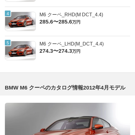
M6 クーペ_RHD(M DCT_4.4)
285.6〜285.6
万円
M6 クーペ_LHD(M_DCT_4.4)
274.3〜274.3
万円
BMW M6 クーペのカタログ情報2012年4月モデル