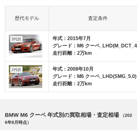
歴代モデル
査定条件
年式：2015年7月
3代目
グレード：M6 クーペ_LHD(M_DCT_4.
走行距離：2万km
年式：2008年10月
2代目
グレード：M6 クーペ_LHD(SMG_5.0)
走行距離：2万km
BMW M6 クーペ 年式別の買取相場・査定相場
（
202
6年8月
時点）