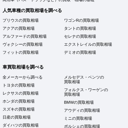
人気車種の買取相場を調べる
プリウスの買取相場
ワゴンRの買取相場
アクアの買取相場
タントの買取相場
アルファードの買取相場
セレナの買取相場
ヴォクシーの買取相場
エクストレイルの買取相場
フィットの買取相場
デミオの買取相場
車買取相場を調べる
全メーカーから調べる
メルセデス・ベンツの
買取相場
トヨタの買取相場
フォルクス・ワーゲンの
レクサスの買取相場
買取相場
ホンダの買取相場
BMWの買取相場
スズキの買取相場
アウディの買取相場
日産の買取相場
ミニの買取相場
ダイハツの買取相場
ポルシェの買取相場