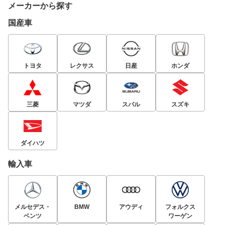
メーカーから探す
国産車
トヨタ
レクサス
日産
ホンダ
三菱
マツダ
スバル
スズキ
ダイハツ
輸入車
メルセデス・
BMW
アウディ
フォルクス
ベンツ
ワーゲン