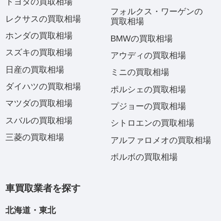
トヨタの買取相場
フォルクス・ワーゲンの
レクサスの買取相場
買取相場
ホンダの買取相場
BMWの買取相場
スズキの買取相場
アウディの買取相場
日産の買取相場
ミニの買取相場
ダイハツの買取相場
ポルシェの買取相場
マツダの買取相場
プジョーの買取相場
スバルの買取相場
シトロエンの買取相場
三菱の買取相場
アルファロメオの買取相場
ボルボの買取相場
車買取業者を探す
北海道・東北