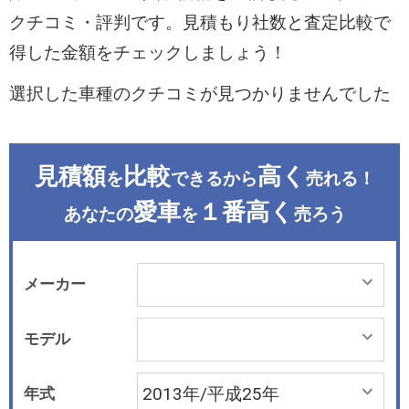
クチコミ・評判です。見積もり社数と査定比較で
得した金額をチェックしましょう！
選択した車種のクチコミが見つかりませんでした
見積額
比較
高く
を
できるから
売れる！
愛車
１番高く
あなたの
を
売ろう
メーカー
モデル
年式