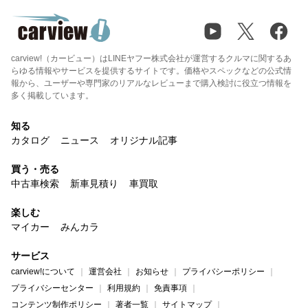
carview!（カービュー）はLINEヤフー株式会社が運営するクルマに関するあ
らゆる情報やサービスを提供するサイトです。価格やスペックなどの公式情
報から、ユーザーや専門家のリアルなレビューまで購入検討に役立つ情報を
多く掲載しています。
知る
カタログ
ニュース
オリジナル記事
買う・売る
中古車検索
新車見積り
車買取
楽しむ
マイカー
みんカラ
サービス
carview!について
運営会社
お知らせ
プライバシーポリシー
プライバシーセンター
利用規約
免責事項
コンテンツ制作ポリシー
著者一覧
サイトマップ