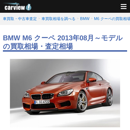
車買取・中古車査定
車買取相場を調べる
BMW
M6 クーペの買取相
BMW M6 クーペ 2013年08月～モデル
の買取相場・査定相場