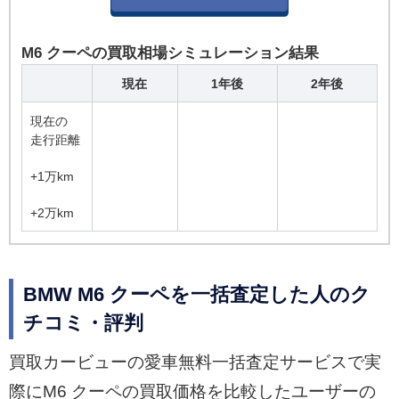
M6 クーペの買取相場シミュレーション結果
現在
1年後
2年後
現在の
走行距離
+1万km
+2万km
BMW M6 クーペを一括査定した人のク
チコミ・評判
買取カービューの愛車無料一括査定サービスで実
際にM6 クーペの買取価格を比較したユーザーの