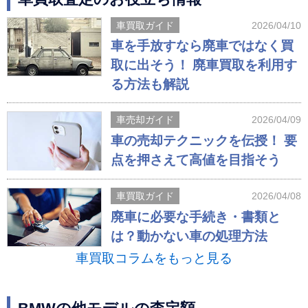
車買取ガイド
2026/04/10
車を手放すなら廃車ではなく買
取に出そう！ 廃車買取を利用す
る方法も解説
車売却ガイド
2026/04/09
車の売却テクニックを伝授！ 要
点を押さえて高値を目指そう
車買取ガイド
2026/04/08
廃車に必要な手続き・書類と
は？動かない車の処理方法
車買取コラムをもっと見る