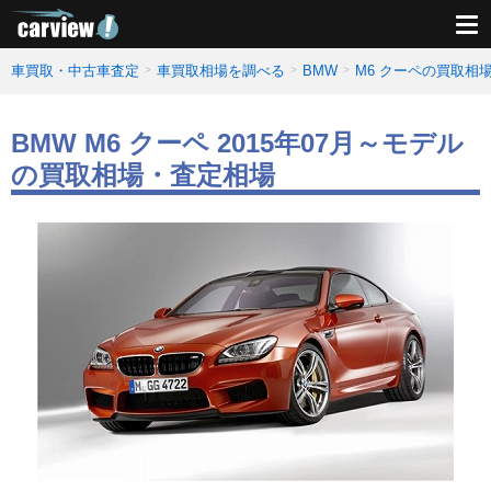
車買取・中古車査定
車買取相場を調べる
BMW
M6 クーペの買取相
BMW M6 クーペ 2015年07月～モデル
の買取相場・査定相場