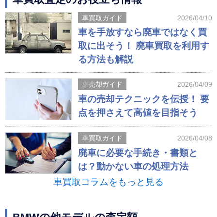
車買取ガイド
2026/04/10
車を手放すなら廃車ではなく買
取に出そう！ 廃車買取を利用す
る方法も解説
車売却ガイド
2026/04/09
車の売却テクニックを伝授！ 要
点を押さえて高値を目指そう
車買取ガイド
2026/04/08
廃車に必要な手続き・書類と
は？動かない車の処理方法
車買取コラムをもっと見る