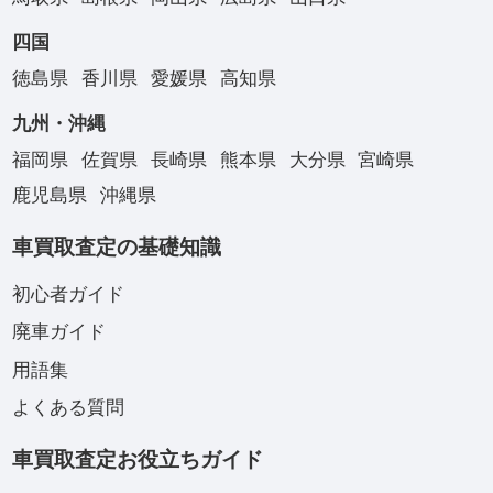
四国
徳島県
香川県
愛媛県
高知県
九州・沖縄
福岡県
佐賀県
長崎県
熊本県
大分県
宮崎県
鹿児島県
沖縄県
車買取査定の基礎知識
初心者ガイド
廃車ガイド
用語集
よくある質問
車買取査定お役立ちガイド