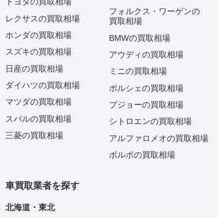
トヨタの買取相場
フォルクス・ワーゲンの
レクサスの買取相場
買取相場
ホンダの買取相場
BMWの買取相場
スズキの買取相場
アウディの買取相場
日産の買取相場
ミニの買取相場
ダイハツの買取相場
ポルシェの買取相場
マツダの買取相場
プジョーの買取相場
スバルの買取相場
シトロエンの買取相場
三菱の買取相場
アルファロメオの買取相場
ボルボの買取相場
車買取業者を探す
北海道・東北