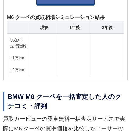
M6 クーペの買取相場シミュレーション結果
現在
1年後
2年後
現在の
走行距離
+1万km
+2万km
BMW M6 クーペを一括査定した人のク
チコミ・評判
買取カービューの愛車無料一括査定サービスで実
際にM6 クーペの買取価格を比較したユーザーの