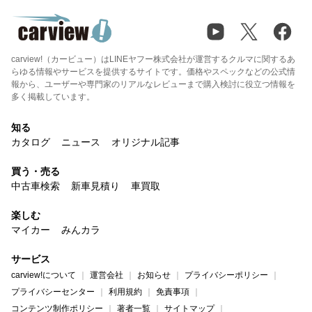
carview!（カービュー）はLINEヤフー株式会社が運営するクルマに関するあ
らゆる情報やサービスを提供するサイトです。価格やスペックなどの公式情
報から、ユーザーや専門家のリアルなレビューまで購入検討に役立つ情報を
多く掲載しています。
知る
カタログ
ニュース
オリジナル記事
買う・売る
中古車検索
新車見積り
車買取
楽しむ
マイカー
みんカラ
サービス
carview!について
運営会社
お知らせ
プライバシーポリシー
プライバシーセンター
利用規約
免責事項
コンテンツ制作ポリシー
著者一覧
サイトマップ