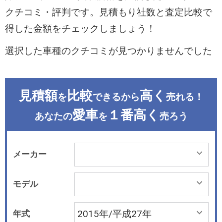
クチコミ・評判です。見積もり社数と査定比較で
得した金額をチェックしましょう！
選択した車種のクチコミが見つかりませんでした
見積額
比較
高く
を
できるから
売れる！
愛車
１番高く
あなたの
を
売ろう
メーカー
モデル
年式