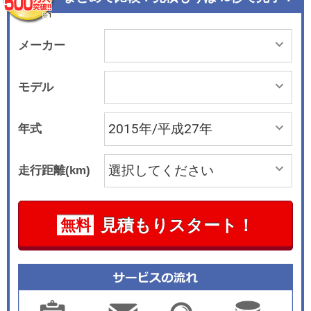
メーカー
モデル
年式
走行距離(km)
見積もりスタート！
無料