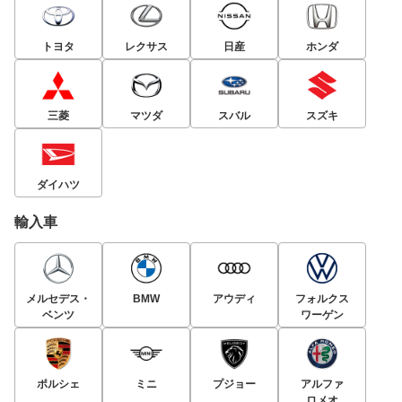
トヨタ
レクサス
日産
ホンダ
三菱
マツダ
スバル
スズキ
ダイハツ
輸入車
メルセデス・
BMW
アウディ
フォルクス
ベンツ
ワーゲン
ポルシェ
ミニ
プジョー
アルファ
ロメオ