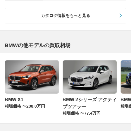
カタログ情報をもっと見る
BMWの他モデルの買取相場
BMW X1
BMW 2シリーズ アクティ
BMW
相場価格 〜238.0万円
相場価
ブツアラー
相場価格 〜77.4万円