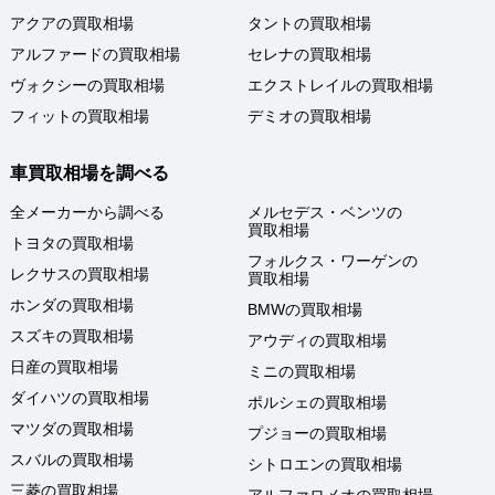
アクアの買取相場
タントの買取相場
アルファードの買取相場
セレナの買取相場
ヴォクシーの買取相場
エクストレイルの買取相場
フィットの買取相場
デミオの買取相場
車買取相場を調べる
全メーカーから調べる
メルセデス・ベンツの
買取相場
トヨタの買取相場
フォルクス・ワーゲンの
レクサスの買取相場
買取相場
ホンダの買取相場
BMWの買取相場
スズキの買取相場
アウディの買取相場
日産の買取相場
ミニの買取相場
ダイハツの買取相場
ポルシェの買取相場
マツダの買取相場
プジョーの買取相場
スバルの買取相場
シトロエンの買取相場
三菱の買取相場
アルファロメオの買取相場