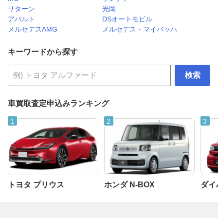
サターン
光岡
アバルト
DSオートモビル
メルセデスAMG
メルセデス・マイバッハ
キーワードから探す
検索
車買取査定申込みランキング
トヨタ プリウス
ホンダ N-BOX
ダイ