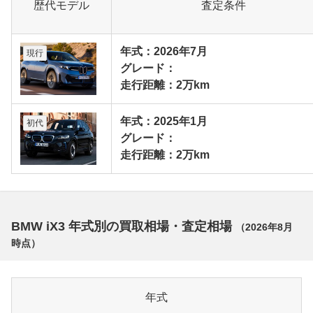
歴代モデル
査定条件
年式：2026年7月
現行
グレード：
走行距離：2万km
年式：2025年1月
初代
グレード：
走行距離：2万km
BMW iX3 年式別の買取相場・査定相場
（
2026年8月
時点）
年式