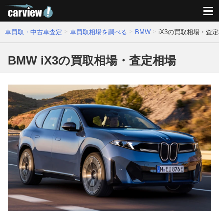
車買取・中古車査定
車買取相場を調べる
BMW
iX3の買取相場・査
BMW iX3の買取相場・査定相場