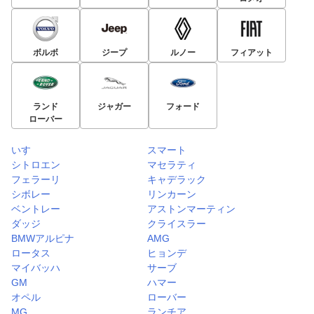
ボルボ
ジープ
ルノー
フィアット
ランド
ジャガー
フォード
ローバー
いすゞ
スマート
シトロエン
マセラティ
フェラーリ
キャデラック
シボレー
リンカーン
ベントレー
アストンマーティン
ダッジ
クライスラー
BMWアルピナ
AMG
ロータス
ヒョンデ
マイバッハ
サーブ
GM
ハマー
オペル
ローバー
MG
ランチア