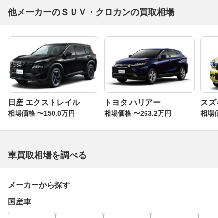
他メーカーのＳＵＶ・クロカンの買取相場
日産 エクストレイル
トヨタ ハリアー
スズ
相場価格 〜150.0万円
相場価格 〜263.2万円
相場価
車買取相場を調べる
メーカーから探す
国産車