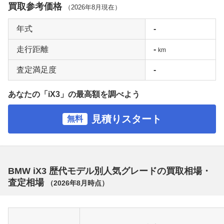
買取参考価格
（
2026年8月
現在）
年式
-
走行距離
-
km
査定満足度
-
あなたの「iX3」の最高額を調べよう
見積りスタート
無料
BMW iX3 歴代モデル別人気グレードの買取相場・
査定相場
（
2026年8月
時点）