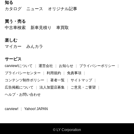
知る
カタログ
ニュース
オリジナル記事
買う・売る
中古車検索
新車見積り
車買取
楽しむ
マイカー
みんカラ
サービス
carview!について
運営会社
お知らせ
プライバシーポリシー
プライバシーセンター
利用規約
免責事項
コンテンツ制作ポリシー
著者一覧
サイトマップ
広告掲載について
法人加盟店募集
ご意見・ご要望
ヘルプ・お問い合わせ
carview!
Yahoo! JAPAN
© LY Corporation