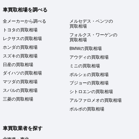
車買取相場を調べる
全メーカーから調べる
メルセデス・ベンツの
買取相場
トヨタの買取相場
フォルクス・ワーゲンの
レクサスの買取相場
買取相場
ホンダの買取相場
BMWの買取相場
スズキの買取相場
アウディの買取相場
日産の買取相場
ミニの買取相場
ダイハツの買取相場
ポルシェの買取相場
マツダの買取相場
プジョーの買取相場
スバルの買取相場
シトロエンの買取相場
三菱の買取相場
アルファロメオの買取相場
ボルボの買取相場
車買取業者を探す