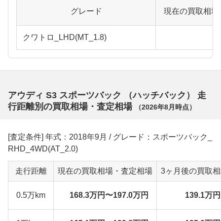
グレード
現在の買取相場
クワトロ_LHD(MT_1.8)
アウディ S3 スポーツバック （ハッチバック） 走
行距離別の買取相場・査定相場
（
2026年8月
時点）
[査定条件] 年式：2018年9月 / グレード：スポーツバック_
RHD_4WD(AT_2.0)
走行距離
現在の買取相場・査定相場
3ヶ月後の買取
0.5万km
168.3万円〜197.0万円
139.1万