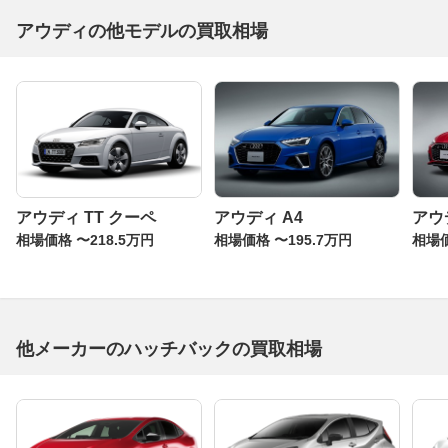
アウディの他モデルの買取相場
アウディ TT クーペ
アウディ A4
アウ
相場価格 〜218.5万円
相場価格 〜195.7万円
相場価
他メーカーのハッチバックの買取相場