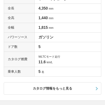
全長
4,350
mm
全高
1,440
mm
全幅
1,815
mm
パワーソース
ガソリン
ドア数
5
WLTCモード走行
カタログ燃費
11.6
km/L
乗車人数
5
名
カタログ情報をもっと見る