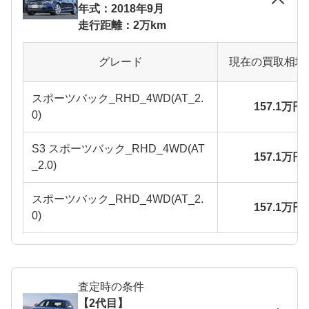
年式：2018年9月
走行距離：2万km
グレード
現在の買取相場
スポーツバック_RHD_4WD(AT_2.
157.1万円
0)
S3 スポーツバック_RHD_4WD(AT
157.1万円
_2.0)
スポーツバック_RHD_4WD(AT_2.
157.1万円
0)
査定時の条件
【2代目】