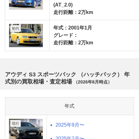
(AT_2.0)
走行距離：2万km
年式：2001年1月
初代
グレード：
走行距離：2万km
アウディ S3 スポーツバック （ハッチバック） 年
式別の買取相場・査定相場
（
2026年8月
時点）
年式
現行
2025年9月〜
2025年2月〜