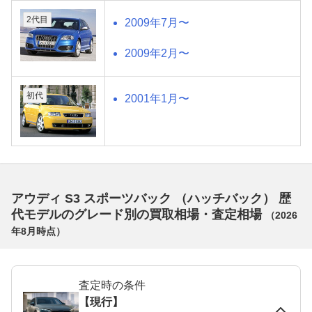
2代目
2009年7月〜
2009年2月〜
初代
2001年1月〜
アウディ S3 スポーツバック （ハッチバック） 歴
代モデルのグレード別の買取相場・査定相場
（
2026
年8月
時点）
査定時の条件
【現行】