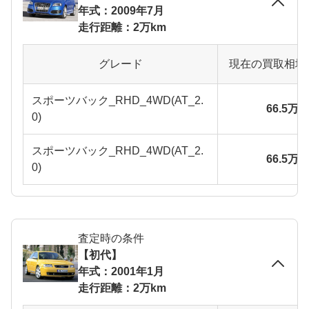
年式：2009年7月
走行距離：2万km
グレード
現在の買取相場
スポーツバック_RHD_4WD(AT_2.
66.5万
0)
スポーツバック_RHD_4WD(AT_2.
66.5万
0)
査定時の条件
【初代】
年式：2001年1月
走行距離：2万km