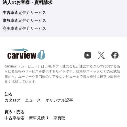
法人のお客様・資料請求
中古車査定仲介サービス
事故車査定仲介サービス
商用車査定仲介サービス
carview!（カービュー）はLINEヤフー株式会社が運営するクルマに関するあ
らゆる情報やサービスを提供するサイトです。価格やスペックなどの公式情
報から、ユーザーや専門家のリアルなレビューまで購入検討に役立つ情報を
多く掲載しています。
知る
カタログ
ニュース
オリジナル記事
買う・売る
中古車検索
新車見積り
車買取