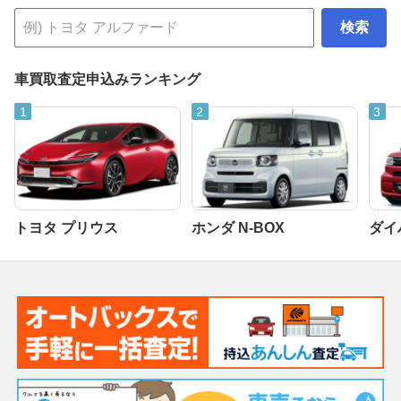
検索
車買取査定申込みランキング
トヨタ プリウス
ホンダ N-BOX
ダイ