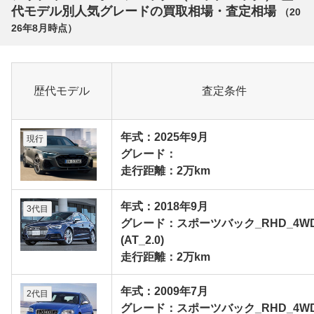
代モデル別人気グレードの買取相場・査定相場
（
20
26年8月
時点）
歴代モデル
査定条件
年式：2025年9月
現行
グレード：
走行距離：2万km
年式：2018年9月
3代目
グレード：スポーツバック_RHD_4W
(AT_2.0)
走行距離：2万km
年式：2009年7月
2代目
グレード：スポーツバック_RHD_4W