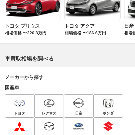
トヨタ プリウス
トヨタ アクア
日産
相場価格 〜226.3万円
相場価格 〜186.6万円
相場価
車買取相場を調べる
メーカーから探す
国産車
トヨタ
レクサス
日産
ホンダ