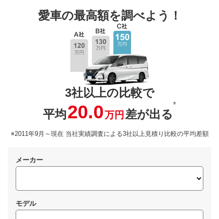
愛車の最高額を調べよう！
3社以上の比較で
※
20.0
平均
差が出る
万円
※2011年9月～現在 当社実績調査による3社以上見積り比較の平均差額
メーカー
モデル