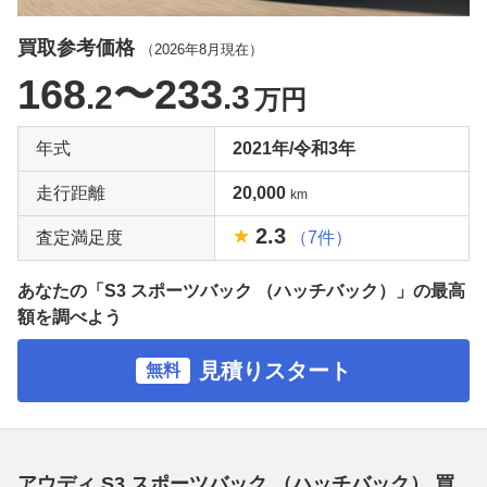
買取参考価格
（
2026年8月
現在）
168
〜233
.2
.3
万円
年式
2021年/令和3年
走行距離
20,000
km
2.3
査定満足度
（7件）
あなたの「S3 スポーツバック （ハッチバック）」の最高
額を調べよう
見積りスタート
無料
アウディ S3 スポーツバック （ハッチバック） 買