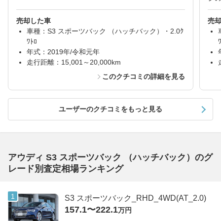
売却した車
売
車種：S3 スポーツバック （ハッチバック）・2.0ｸ
ﾜﾄﾛ
年式：2019年/令和元年
走行距離：15,001～20,000km
このクチコミの詳細を見る
ユーザーのクチコミをもっと見る
アウディ S3 スポーツバック （ハッチバック）のグ
レード別査定相場ランキング
S3 スポーツバック_RHD_4WD(AT_2.0)
157.1〜222.1
万円