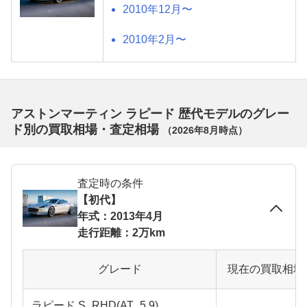
2010年12月〜
2010年2月〜
アストンマーティン ラピード 歴代モデルのグレー
ド別の買取相場・査定相場
（
2026年8月
時点）
査定時の条件
【初代】
年式：2013年4月
走行距離：2万km
グレード
現在の買取相場
ラピード S_RHD(AT_5.9)