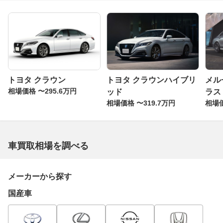
トヨタ クラウン
トヨタ クラウンハイブリ
メル
相場価格 〜295.6万円
ッド
ラス
相場価格 〜319.7万円
相場価
車買取相場を調べる
メーカーから探す
国産車