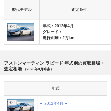
歴代モデル
査定条件
年式：2013年4月
初代
グレード：
走行距離：2万km
アストンマーティン ラピード 年式別の買取相場・
査定相場
（
2026年8月
時点）
年式
初代
2013年4月〜