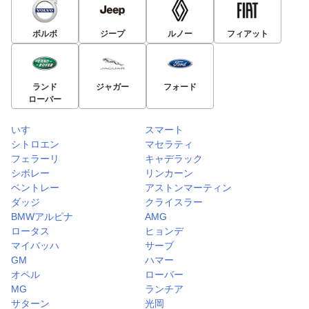
ボルボ
ジープ
ルノー
フィアット
ランド
ジャガー
フォード
ローバー
いすゞ
スマート
シトロエン
マセラティ
フェラーリ
キャデラック
シボレー
リンカーン
ベントレー
アストンマーティン
ダッジ
クライスラー
BMWアルピナ
AMG
ロータス
ヒョンデ
マイバッハ
サーブ
GM
ハマー
オペル
ローバー
MG
ランチア
サターン
光岡