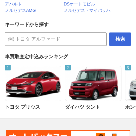
アバルト
DSオートモビル
メルセデスAMG
メルセデス・マイバッハ
キーワードから探す
検索
車買取査定申込みランキング
トヨタ プリウス
ダイハツ タント
ホンダ