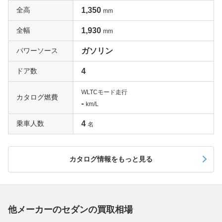
全高
1,350
mm
全幅
1,930
mm
パワーソース
ガソリン
ドア数
4
WLTCモード走行
カタログ燃費
-
km/L
乗車人数
4
名
カタログ情報をもっと見る
他メーカーのセダンの買取相場