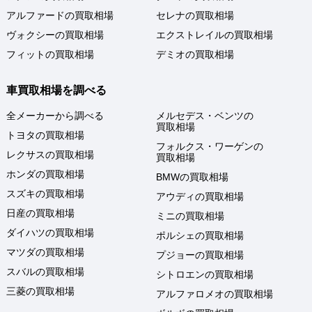
アルファードの買取相場
セレナの買取相場
ヴォクシーの買取相場
エクストレイルの買取相場
フィットの買取相場
デミオの買取相場
車買取相場を調べる
全メーカーから調べる
メルセデス・ベンツの
買取相場
トヨタの買取相場
フォルクス・ワーゲンの
レクサスの買取相場
買取相場
ホンダの買取相場
BMWの買取相場
スズキの買取相場
アウディの買取相場
日産の買取相場
ミニの買取相場
ダイハツの買取相場
ポルシェの買取相場
マツダの買取相場
プジョーの買取相場
スバルの買取相場
シトロエンの買取相場
三菱の買取相場
アルファロメオの買取相場