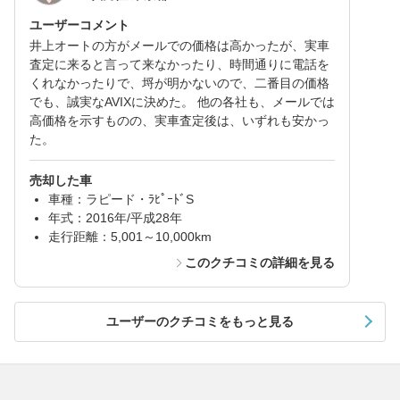
ユーザーコメント
井上オートの方がメールでの価格は高かったが、実車
査定に来ると言って来なかったり、時間通りに電話を
くれなかったりで、埒が明かないので、二番目の価格
でも、誠実なAVIXに決めた。 他の各社も、メールでは
高価格を示すものの、実車査定後は、いずれも安かっ
た。
売却した車
車種：ラピード・ﾗﾋﾟｰﾄﾞS
年式：2016年/平成28年
走行距離：5,001～10,000km
このクチコミの詳細を見る
ユーザーのクチコミをもっと見る