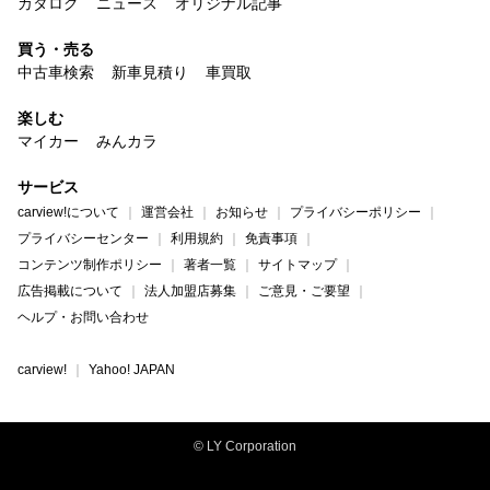
カタログ
ニュース
オリジナル記事
買う・売る
中古車検索
新車見積り
車買取
楽しむ
マイカー
みんカラ
サービス
carview!について
運営会社
お知らせ
プライバシーポリシー
プライバシーセンター
利用規約
免責事項
コンテンツ制作ポリシー
著者一覧
サイトマップ
広告掲載について
法人加盟店募集
ご意見・ご要望
ヘルプ・お問い合わせ
carview!
Yahoo! JAPAN
© LY Corporation