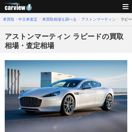
車買取・中古車査定
車買取相場を調べる
アストンマーティン
ラピー
アストンマーティン ラピードの買取
相場・査定相場