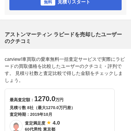
見積りスタート
無料
アストンマーティン ラピードを売却したユーザー
のクチコミ
carview!車買取の愛車無料一括査定サービスで実際にラピ
ードの買取価格を比較したユーザーのクチコミ・評判で
す。 見積り社数と査定比較で得した金額をチェックしま
しょう。
1270.0
最高査定額：
万円
見積り数 8社（最大1270.0万円差）
査定時期：
2019年10月
4.0
査定満足度
60代男性 東京都