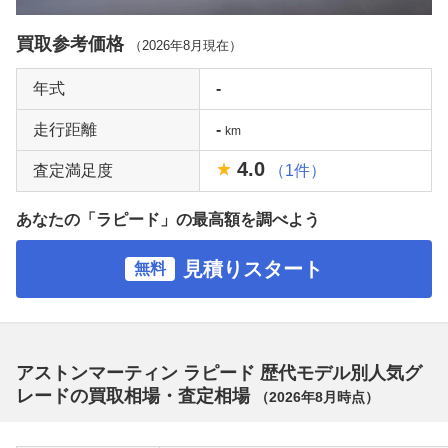
買取参考価格
（
2026年8月
現在）
年式
-
走行距離
-
km
4.0
査定満足度
（1件）
あなたの「ラピード」の最高額を調べよう
見積りスタート
無料
アストンマーティン ラピード 歴代モデル別人気グ
レードの買取相場・査定相場
（
2026年8月
時点）