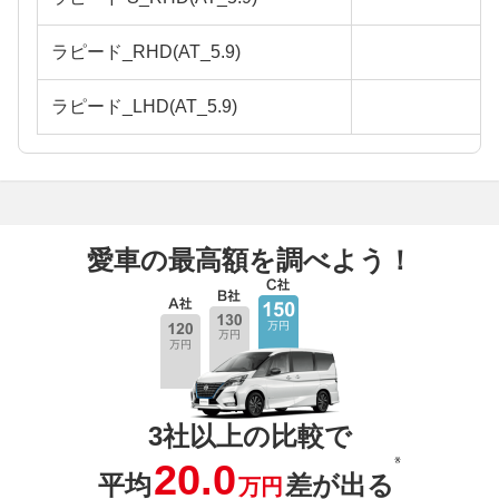
ラピード_RHD(AT_5.9)
ラピード_LHD(AT_5.9)
愛車の最高額を調べよう！
3社以上の比較で
※
20.0
平均
差が出る
万円