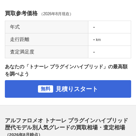
買取参考価格
（
2026年8月
現在）
年式
-
走行距離
-
km
査定満足度
-
あなたの「トナーレ プラグインハイブリッド」の最高額
を調べよう
見積りスタート
無料
アルファロメオ トナーレ プラグインハイブリッド
歴代モデル別人気グレードの買取相場・査定相場
（
2026年8月
時点）