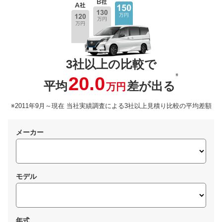
3社以上の比較で
※
20.0
平均
差が出る
万円
※2011年9月～現在 当社実績調査による3社以上見積り比較の平均差額
メーカー
モデル
年式