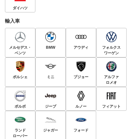
ダイハツ
輸入車
メルセデス・
BMW
アウディ
フォルクス
ベンツ
ワーゲン
ポルシェ
ミニ
プジョー
アルファ
ロメオ
ボルボ
ジープ
ルノー
フィアット
ランド
ジャガー
フォード
ローバー