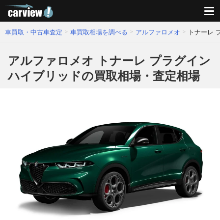
車買取・中古車査定
車買取相場を調べる
アルファロメオ
トナーレ 
アルファロメオ トナーレ プラグイン
ハイブリッドの買取相場・査定相場