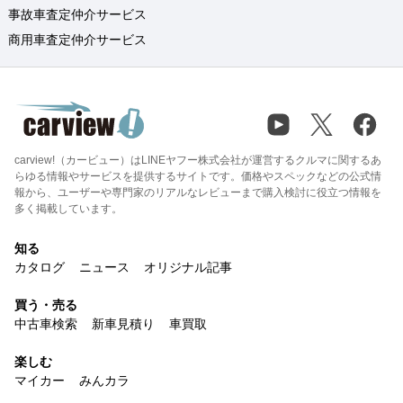
事故車査定仲介サービス
商用車査定仲介サービス
carview!（カービュー）はLINEヤフー株式会社が運営するクルマに関するあ
らゆる情報やサービスを提供するサイトです。価格やスペックなどの公式情
報から、ユーザーや専門家のリアルなレビューまで購入検討に役立つ情報を
多く掲載しています。
知る
カタログ
ニュース
オリジナル記事
買う・売る
中古車検索
新車見積り
車買取
楽しむ
マイカー
みんカラ