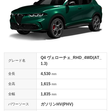
Q4 ヴェローチェ_RHD_4WD(AT_
グレード名
1.3)
全長
4,530
mm
全高
1,615
mm
全幅
1,835
mm
パワーソース
ガソリンHV(PHV)