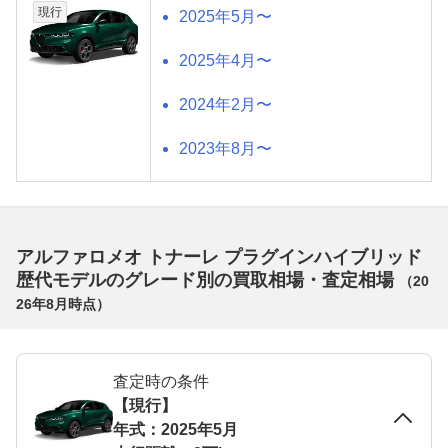
現行
2025年5月〜
2025年4月〜
2024年2月〜
2023年8月〜
アルファロメオ トナーレ プラグインハイブリッド
歴代モデルのグレード別の買取相場・査定相場
（
20
26年8月
時点）
査定時の条件
【現行】
年式：2025年5月