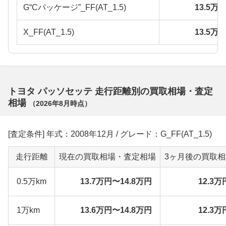
G“Cパッケージ”_FF(AT_1.5)
13.5万
X_FF(AT_1.5)
13.5万
トヨタ パッソセッテ 走行距離別の買取相場・査定
相場
（
2026年8月
時点）
[査定条件] 年式：2008年12月 / グレード：G_FF(AT_1.5)
走行距離
現在の買取相場・査定相場
3ヶ月後の買取
0.5万km
13.7万円〜14.8万円
12.3万
1万km
13.6万円〜14.8万円
12.3万