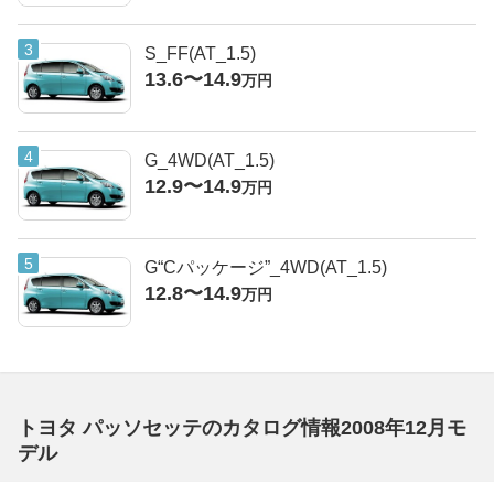
S_FF(AT_1.5)
13.6〜14.9
万円
G_4WD(AT_1.5)
12.9〜14.9
万円
G“Cパッケージ”_4WD(AT_1.5)
12.8〜14.9
万円
トヨタ パッソセッテのカタログ情報2008年12月モ
デル