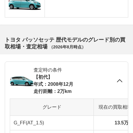
トヨタ パッソセッテ 歴代モデルのグレード別の買
取相場・査定相場
（
2026年8月
時点）
査定時の条件
【初代】
年式：2008年12月
走行距離：2万km
グレード
現在の買取相場
G_FF(AT_1.5)
13.5万