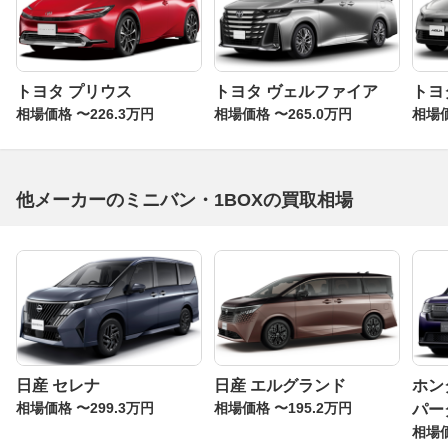
トヨタ プリウス
トヨタ ヴェルファイア
トヨ
相場価格 〜226.3万円
相場価格 〜265.0万円
相場価
他メーカーのミニバン・1BOXの買取相場
日産 セレナ
日産 エルグランド
ホン
相場価格 〜299.3万円
相場価格 〜195.2万円
パー
相場価