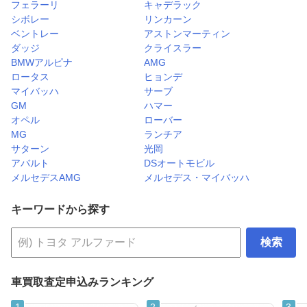
フェラーリ
キャデラック
シボレー
リンカーン
ベントレー
アストンマーティン
ダッジ
クライスラー
BMWアルピナ
AMG
ロータス
ヒョンデ
マイバッハ
サーブ
GM
ハマー
オペル
ローバー
MG
ランチア
サターン
光岡
アバルト
DSオートモビル
メルセデスAMG
メルセデス・マイバッハ
キーワードから探す
検索
車買取査定申込みランキング