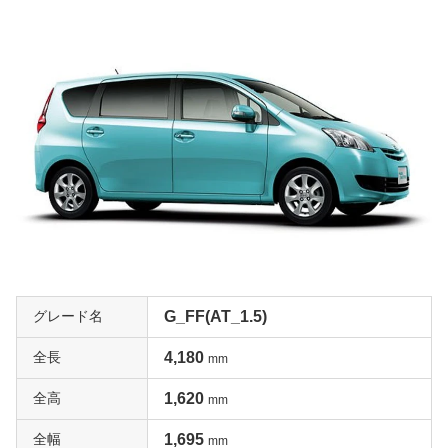
グレード名
G_FF(AT_1.5)
全長
4,180
mm
全高
1,620
mm
全幅
1,695
mm