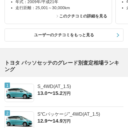
年式：2009年/平成21年
走行距離：25,001～30,000km
このクチコミの詳細を見る
ユーザーのクチコミをもっと見る
トヨタ パッソセッテのグレード別査定相場ランキ
ング
S_4WD(AT_1.5)
13.0〜15.2
万円
S“Cパッケージ”_4WD(AT_1.5)
12.9〜14.9
万円