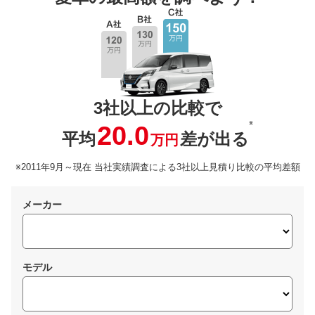
3社以上の比較で
※
20.0
平均
差が出る
万円
※2011年9月～現在 当社実績調査による3社以上見積り比較の平均差額
メーカー
モデル