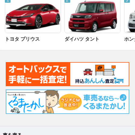
トヨタ プリウス
ダイハツ タント
ホンダ