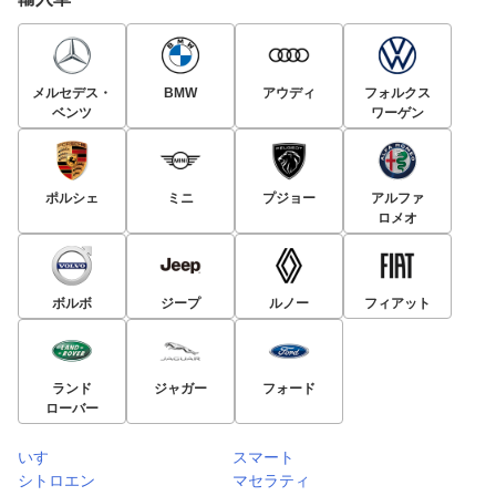
メルセデス・
BMW
アウディ
フォルクス
ベンツ
ワーゲン
ポルシェ
ミニ
プジョー
アルファ
ロメオ
ボルボ
ジープ
ルノー
フィアット
ランド
ジャガー
フォード
ローバー
いすゞ
スマート
シトロエン
マセラティ