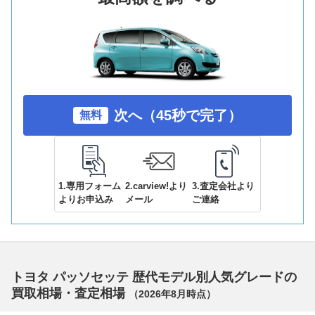
次へ（45秒で完了）
無料
1.専用フォーム
2.carview!より
3.査定会社より
よりお申込み
メール
ご連絡
トヨタ パッソセッテ 歴代モデル別人気グレードの
買取相場・査定相場
（
2026年8月
時点）