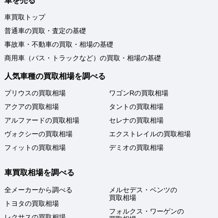
車を売る
車買取トップ
普通車の買取・査定の基礎
事故車・不動車の買取・相場の基礎
商用車（バス・トラックなど）の買取・相場の基礎
人気車種の買取相場を調べる
プリウスの買取相場
ワゴンRの買取相場
アクアの買取相場
タントの買取相場
アルファードの買取相場
セレナの買取相場
ヴォクシーの買取相場
エクストレイルの買取相場
フィットの買取相場
デミオの買取相場
車買取相場を調べる
全メーカーから調べる
メルセデス・ベンツの
買取相場
トヨタの買取相場
フォルクス・ワーゲンの
レクサスの買取相場