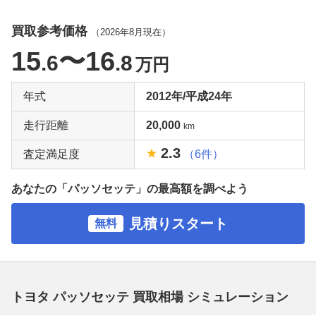
買取参考価格
（
2026年8月
現在）
15
〜16
.6
.8
万円
年式
2012年/平成24年
走行距離
20,000
km
2.3
査定満足度
（6件）
あなたの「パッソセッテ」の最高額を調べよう
見積りスタート
無料
トヨタ パッソセッテ 買取相場 シミュレーション