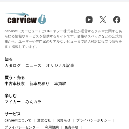
carview!（カービュー）はLINEヤフー株式会社が運営するクルマに関するあ
らゆる情報やサービスを提供するサイトです。価格やスペックなどの公式情
報から、ユーザーや専門家のリアルなレビューまで購入検討に役立つ情報を
多く掲載しています。
知る
カタログ
ニュース
オリジナル記事
買う・売る
中古車検索
新車見積り
車買取
楽しむ
マイカー
みんカラ
サービス
carview!について
運営会社
お知らせ
プライバシーポリシー
プライバシーセンター
利用規約
免責事項