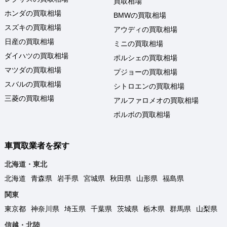
買取相場
ホンダの買取相場
BMWの買取相場
スズキの買取相場
アウディの買取相場
日産の買取相場
ミニの買取相場
ダイハツの買取相場
ポルシェの買取相場
マツダの買取相場
プジョーの買取相場
スバルの買取相場
シトロエンの買取相場
三菱の買取相場
アルファロメオの買取相場
ボルボの買取相場
車買取業者を探す
北海道・東北
北海道
青森県
岩手県
宮城県
秋田県
山形県
福島県
関東
東京都
神奈川県
埼玉県
千葉県
茨城県
栃木県
群馬県
山梨県
信越・北陸