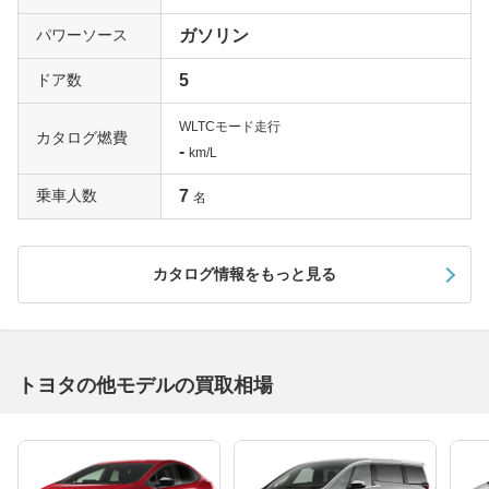
パワーソース
ガソリン
ドア数
5
WLTCモード走行
カタログ燃費
-
km/L
乗車人数
7
名
カタログ情報をもっと見る
トヨタの他モデルの買取相場