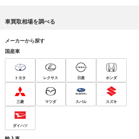
車買取相場を調べる
メーカーから探す
国産車
トヨタ
レクサス
日産
ホンダ
三菱
マツダ
スバル
スズキ
ダイハツ
輸入車