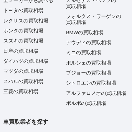
全メーカーから調べる
メルセデス・ベンツの
買取相場
トヨタの買取相場
フォルクス・ワーゲンの
レクサスの買取相場
買取相場
ホンダの買取相場
BMWの買取相場
スズキの買取相場
アウディの買取相場
日産の買取相場
ミニの買取相場
ダイハツの買取相場
ポルシェの買取相場
マツダの買取相場
プジョーの買取相場
スバルの買取相場
シトロエンの買取相場
三菱の買取相場
アルファロメオの買取相場
ボルボの買取相場
車買取業者を探す