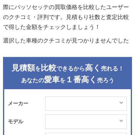
際にパッソセッテの買取価格を比較したユーザー
のクチコミ・評判です。見積もり社数と査定比較
で得した金額をチェックしましょう！
選択した車種のクチコミが見つかりませんでした
見積額
比較
高く
を
できるから
売れる！
愛車
１番高く
あなたの
を
売ろう
メーカー
モデル