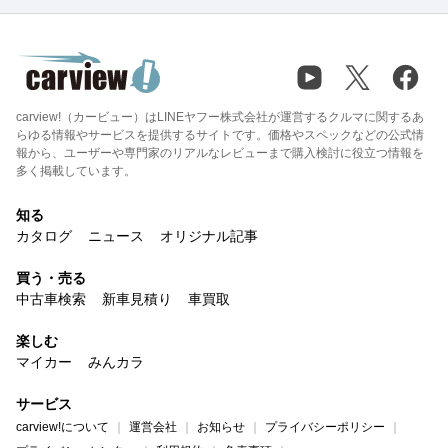
carview!（カービュー）はLINEヤフー株式会社が運営するクルマに関するあ
らゆる情報やサービスを提供するサイトです。価格やスペックなどの公式情
報から、ユーザーや専門家のリアルなレビューまで購入検討に役立つ情報を
多く掲載しています。
知る
カタログ
ニュース
オリジナル記事
買う・売る
中古車検索
新車見積り
車買取
楽しむ
マイカー
みんカラ
サービス
carview!について
運営会社
お知らせ
プライバシーポリシー