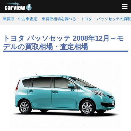
車買取・中古車査定
車買取相場を調べる
トヨタ
パッソセッテの買取
トヨタ パッソセッテ 2008年12月～モ
デルの買取相場・査定相場