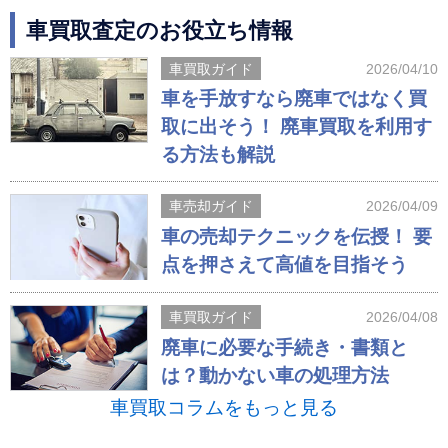
車買取査定のお役立ち情報
車買取ガイド
2026/04/10
車を手放すなら廃車ではなく買
取に出そう！ 廃車買取を利用す
る方法も解説
車売却ガイド
2026/04/09
車の売却テクニックを伝授！ 要
点を押さえて高値を目指そう
車買取ガイド
2026/04/08
廃車に必要な手続き・書類と
は？動かない車の処理方法
車買取コラムをもっと見る