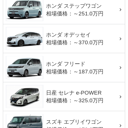
ホンダ ステップワゴン
相場価格：～251.0万円
ホンダ オデッセイ
相場価格：～370.0万円
ホンダ フリード
相場価格：～187.0万円
日産 セレナ e-POWER
相場価格：～325.0万円
スズキ エブリイワゴン