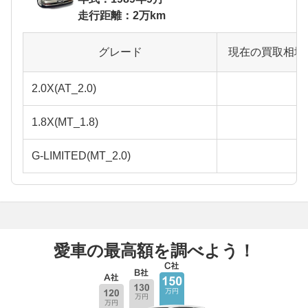
走行距離：2万km
グレード
現在の買取相場
2.0X(AT_2.0)
1.8X(MT_1.8)
G-LIMITED(MT_2.0)
愛車の最高額を調べよう！