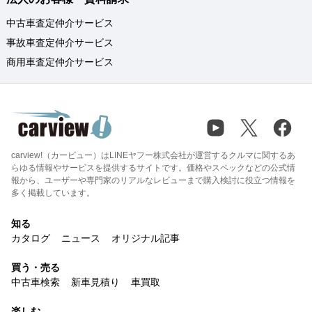
中古車査定仲介サービス
事故車査定仲介サービス
商用車査定仲介サービス
carview!（カービュー）はLINEヤフー株式会社が運営するクルマに関するあ
らゆる情報やサービスを提供するサイトです。価格やスペックなどの公式情
報から、ユーザーや専門家のリアルなレビューまで購入検討に役立つ情報を
多く掲載しています。
知る
カタログ
ニュース
オリジナル記事
買う・売る
中古車検索
新車見積り
車買取
楽しむ