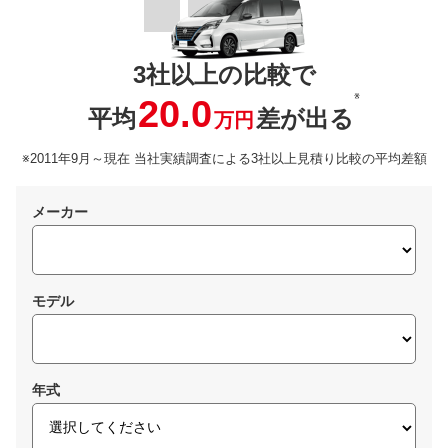
3社以上の比較で
※
20.0
平均
差が出る
万円
※2011年9月～現在 当社実績調査による3社以上見積り比較の平均差額
メーカー
モデル
年式