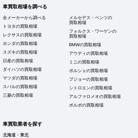
車買取相場を調べる
全メーカーから調べる
メルセデス・ベンツの
買取相場
トヨタの買取相場
フォルクス・ワーゲンの
レクサスの買取相場
買取相場
ホンダの買取相場
BMWの買取相場
スズキの買取相場
アウディの買取相場
日産の買取相場
ミニの買取相場
ダイハツの買取相場
ポルシェの買取相場
マツダの買取相場
プジョーの買取相場
スバルの買取相場
シトロエンの買取相場
三菱の買取相場
アルファロメオの買取相場
ボルボの買取相場
車買取業者を探す
北海道・東北