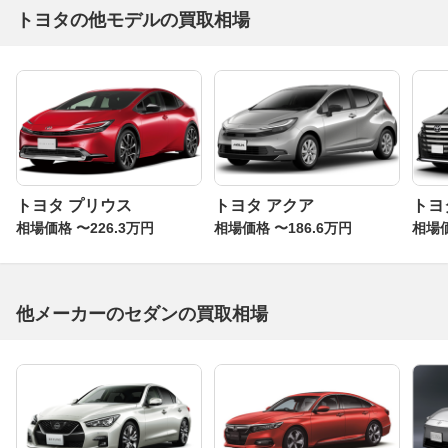
トヨタの他モデルの買取相場
トヨタ プリウス
トヨタ アクア
トヨ
相場価格 〜226.3万円
相場価格 〜186.6万円
相場価
他メーカーのセダンの買取相場