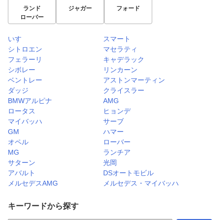
ランド
ジャガー
フォード
ローバー
いすゞ
スマート
シトロエン
マセラティ
フェラーリ
キャデラック
シボレー
リンカーン
ベントレー
アストンマーティン
ダッジ
クライスラー
BMWアルピナ
AMG
ロータス
ヒョンデ
マイバッハ
サーブ
GM
ハマー
オペル
ローバー
MG
ランチア
サターン
光岡
アバルト
DSオートモビル
メルセデスAMG
メルセデス・マイバッハ
キーワードから探す