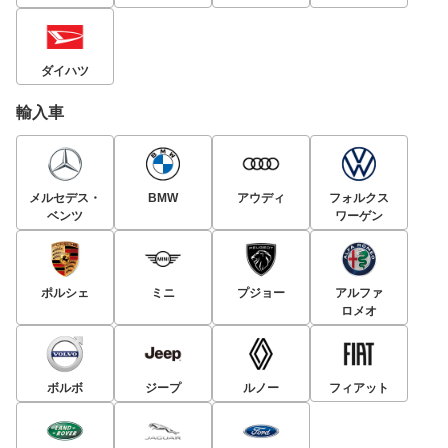
ダイハツ
輸入車
メルセデス・
BMW
アウディ
フォルクス
ベンツ
ワーゲン
ポルシェ
ミニ
プジョー
アルファ
ロメオ
ボルボ
ジープ
ルノー
フィアット