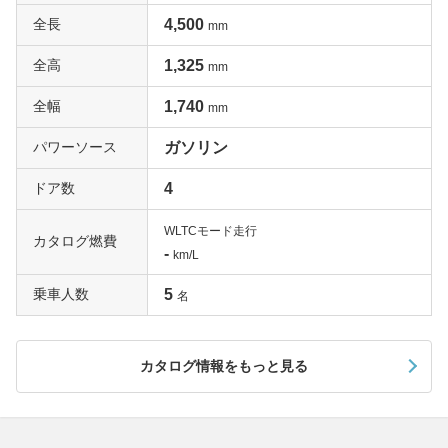
全長
4,500
mm
全高
1,325
mm
全幅
1,740
mm
パワーソース
ガソリン
ドア数
4
WLTCモード走行
カタログ燃費
-
km/L
乗車人数
5
名
カタログ情報をもっと見る