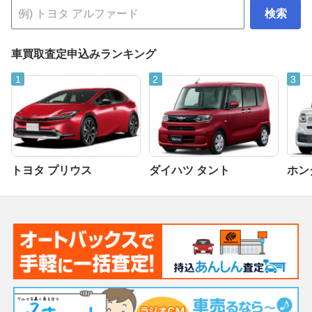
検索
車買取査定申込みランキング
トヨタ プリウス
ダイハツ タント
ホンダ