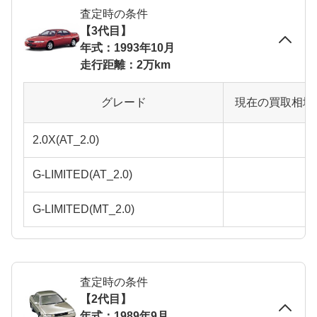
査定時の条件
【3代目】
年式：1993年10月
走行距離：2万km
グレード
現在の買取相場
2.0X(AT_2.0)
G-LIMITED(AT_2.0)
G-LIMITED(MT_2.0)
査定時の条件
【2代目】
年式：1989年9月