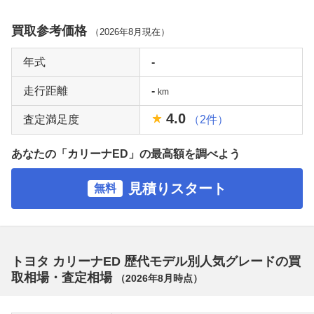
買取参考価格
（
2026年8月
現在）
年式
-
走行距離
-
km
4.0
査定満足度
（2件）
あなたの「カリーナED」の最高額を調べよう
見積りスタート
無料
トヨタ カリーナED 歴代モデル別人気グレードの買
取相場・査定相場
（
2026年8月
時点）