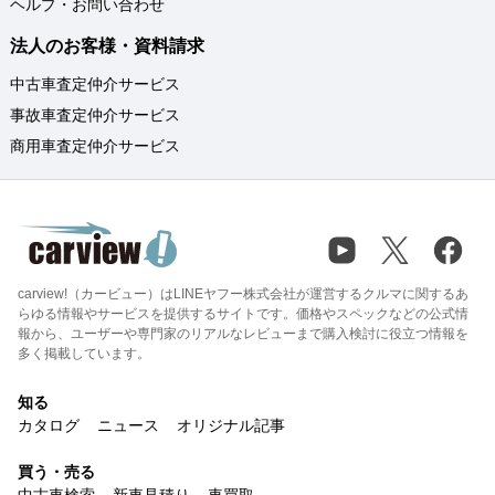
ヘルプ・お問い合わせ
法人のお客様・資料請求
中古車査定仲介サービス
事故車査定仲介サービス
商用車査定仲介サービス
carview!（カービュー）はLINEヤフー株式会社が運営するクルマに関するあ
らゆる情報やサービスを提供するサイトです。価格やスペックなどの公式情
報から、ユーザーや専門家のリアルなレビューまで購入検討に役立つ情報を
多く掲載しています。
知る
カタログ
ニュース
オリジナル記事
買う・売る
中古車検索
新車見積り
車買取