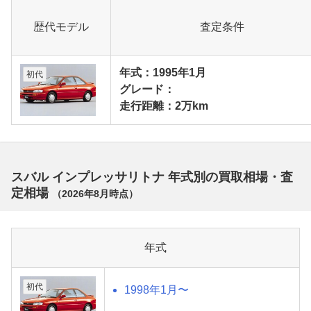
歴代モデル
査定条件
年式：1995年1月
初代
グレード：
走行距離：2万km
スバル インプレッサリトナ 年式別の買取相場・査
定相場
（
2026年8月
時点）
年式
初代
1998年1月〜