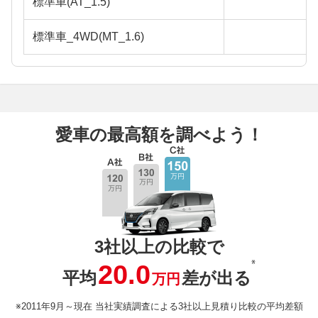
標準車(AT_1.5)
標準車_4WD(MT_1.6)
愛車の最高額を調べよう！
3社以上の比較で
※
20.0
平均
差が出る
万円
※2011年9月～現在 当社実績調査による3社以上見積り比較の平均差額