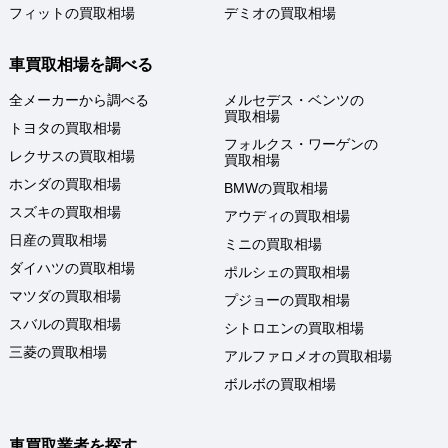
フィットの買取相場
デミオの買取相場
車買取相場を調べる
全メーカーから調べる
メルセデス・ベンツの
買取相場
トヨタの買取相場
フォルクス・ワーゲンの
レクサスの買取相場
買取相場
ホンダの買取相場
BMWの買取相場
スズキの買取相場
アウディの買取相場
日産の買取相場
ミニの買取相場
ダイハツの買取相場
ポルシェの買取相場
マツダの買取相場
プジョーの買取相場
スバルの買取相場
シトロエンの買取相場
三菱の買取相場
アルファロメオの買取相場
ボルボの買取相場
車買取業者を探す