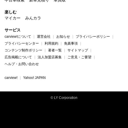
楽しむ
マイカー
みんカラ
サービス
carview!について
運営会社
お知らせ
プライバシーポリシー
プライバシーセンター
利用規約
免責事項
コンテンツ制作ポリシー
著者一覧
サイトマップ
広告掲載について
法人加盟店募集
ご意見・ご要望
ヘルプ・お問い合わせ
carview!
Yahoo! JAPAN
© LY Corporation