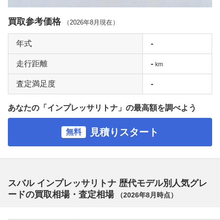
買取参考価格
（
2026年8月
現在）
年式
-
走行距離
-
km
査定満足度
-
あなたの「インプレッサリトナ」の最高額を調べよう
見積りスタート
無料
スバル インプレッサリトナ 歴代モデル別人気グレ
ードの買取相場・査定相場
（
2026年8月
時点）