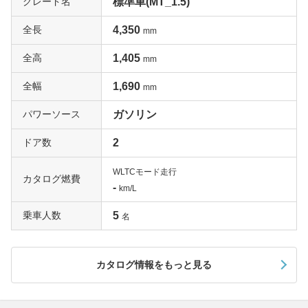
グレード名
標準車(MT_1.5)
全長
4,350
mm
全高
1,405
mm
全幅
1,690
mm
パワーソース
ガソリン
ドア数
2
WLTCモード走行
カタログ燃費
-
km/L
乗車人数
5
名
カタログ情報をもっと見る