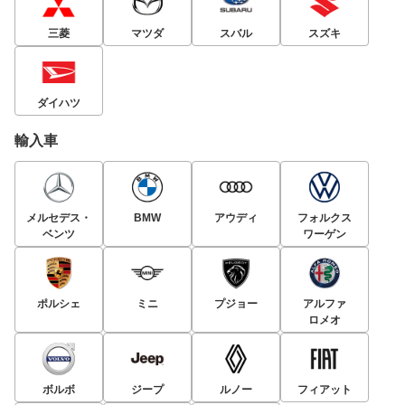
三菱
マツダ
スバル
スズキ
ダイハツ
輸入車
メルセデス・
BMW
アウディ
フォルクス
ベンツ
ワーゲン
ポルシェ
ミニ
プジョー
アルファ
ロメオ
ボルボ
ジープ
ルノー
フィアット