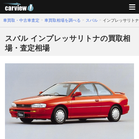
車買取・中古車査定
車買取相場を調べる
スバル
インプレッサリトナ
スバル インプレッサリトナの買取相
場・査定相場