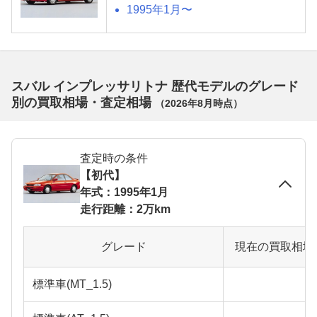
1995年1月〜
スバル インプレッサリトナ 歴代モデルのグレード
別の買取相場・査定相場
（
2026年8月
時点）
査定時の条件
【初代】
年式：1995年1月
走行距離：2万km
グレード
現在の買取相場
標準車(MT_1.5)