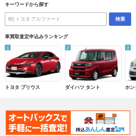
キーワードから探す
検索
車買取査定申込みランキング
トヨタ プリウス
ダイハツ タント
ホンダ