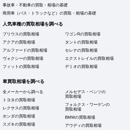
事故車・不動車の買取・相場の基礎
商用車（バス・トラックなど）の買取・相場の基礎
人気車種の買取相場を調べる
プリウスの買取相場
ワゴンRの買取相場
アクアの買取相場
タントの買取相場
アルファードの買取相場
セレナの買取相場
ヴォクシーの買取相場
エクストレイルの買取相場
フィットの買取相場
デミオの買取相場
車買取相場を調べる
全メーカーから調べる
メルセデス・ベンツの
買取相場
トヨタの買取相場
フォルクス・ワーゲンの
レクサスの買取相場
買取相場
ホンダの買取相場
BMWの買取相場
スズキの買取相場
アウディの買取相場