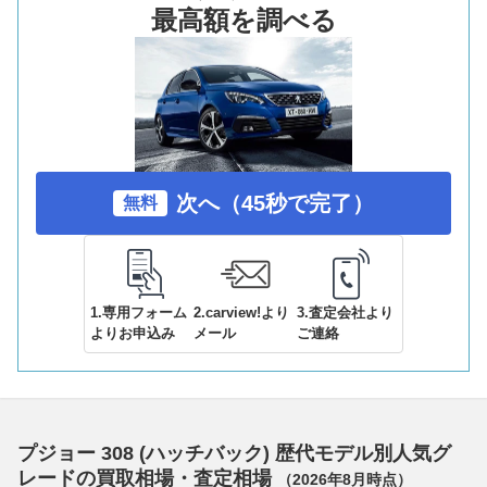
最高額を調べる
次へ（45秒で完了）
無料
1.専用フォーム
2.carview!より
3.査定会社より
よりお申込み
メール
ご連絡
プジョー 308 (ハッチバック) 歴代モデル別人気グ
レードの買取相場・査定相場
（
2026年8月
時点）