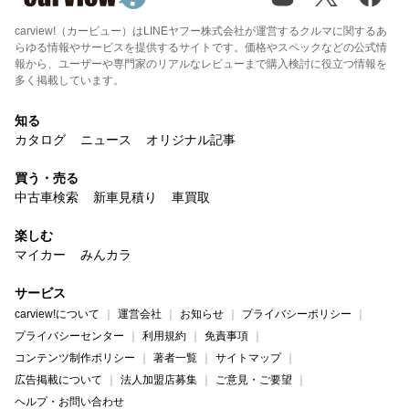
carview!（カービュー）はLINEヤフー株式会社が運営するクルマに関するあ
らゆる情報やサービスを提供するサイトです。価格やスペックなどの公式情
報から、ユーザーや専門家のリアルなレビューまで購入検討に役立つ情報を
多く掲載しています。
知る
カタログ
ニュース
オリジナル記事
買う・売る
中古車検索
新車見積り
車買取
楽しむ
マイカー
みんカラ
サービス
carview!について
運営会社
お知らせ
プライバシーポリシー
プライバシーセンター
利用規約
免責事項
コンテンツ制作ポリシー
著者一覧
サイトマップ
広告掲載について
法人加盟店募集
ご意見・ご要望
ヘルプ・お問い合わせ