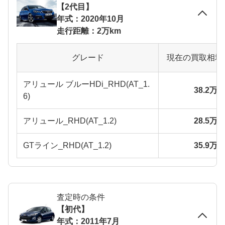
【2代目】
年式：2020年10月
走行距離：2万km
グレード
現在の買取相場
アリュール ブルーHDi_RHD(AT_1.
38.2万
6)
アリュール_RHD(AT_1.2)
28.5万
GTライン_RHD(AT_1.2)
35.9万
査定時の条件
【初代】
年式：2011年7月