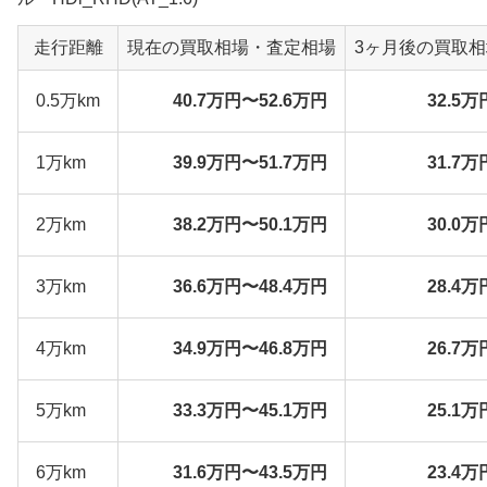
走行距離
現在の買取相場・査定相場
3ヶ月後の買取
0.5万km
40.7万円〜52.6万円
32.5万
1万km
39.9万円〜51.7万円
31.7万
2万km
38.2万円〜50.1万円
30.0万
3万km
36.6万円〜48.4万円
28.4万
4万km
34.9万円〜46.8万円
26.7万
5万km
33.3万円〜45.1万円
25.1万
6万km
31.6万円〜43.5万円
23.4万