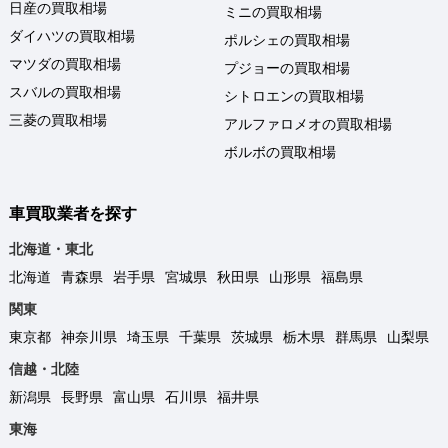
日産の買取相場
ミニの買取相場
ダイハツの買取相場
ポルシェの買取相場
マツダの買取相場
プジョーの買取相場
スバルの買取相場
シトロエンの買取相場
三菱の買取相場
アルファロメオの買取相場
ボルボの買取相場
車買取業者を探す
北海道・東北
北海道
青森県
岩手県
宮城県
秋田県
山形県
福島県
関東
東京都
神奈川県
埼玉県
千葉県
茨城県
栃木県
群馬県
山梨県
信越・北陸
新潟県
長野県
富山県
石川県
福井県
東海