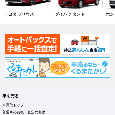
トヨタ プリウス
ダイハツ タント
ホンダ
車を売る
車買取トップ
普通車の買取・査定の基礎