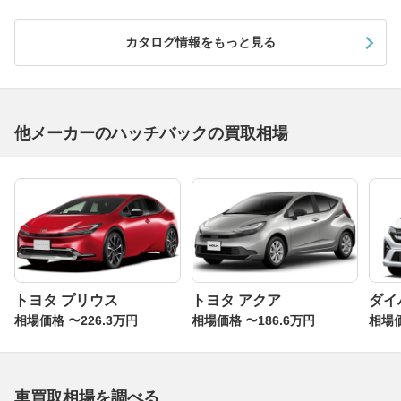
カタログ情報をもっと見る
他メーカーのハッチバックの買取相場
トヨタ プリウス
トヨタ アクア
ダイ
相場価格 〜226.3万円
相場価格 〜186.6万円
相場価
車買取相場を調べる