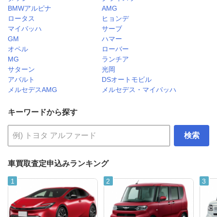
BMWアルピナ
AMG
ロータス
ヒョンデ
マイバッハ
サーブ
GM
ハマー
オペル
ローバー
MG
ランチア
サターン
光岡
アバルト
DSオートモビル
メルセデスAMG
メルセデス・マイバッハ
キーワードから探す
検索
車買取査定申込みランキング