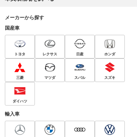
メーカーから探す
国産車
トヨタ
レクサス
日産
ホンダ
三菱
マツダ
スバル
スズキ
ダイハツ
輸入車