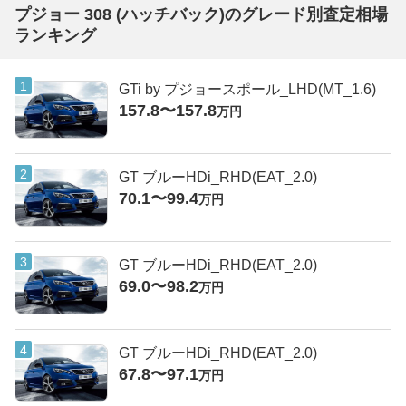
プジョー 308 (ハッチバック)のグレード別査定相場
ランキング
GTi by プジョースポール_LHD(MT_1.6)
157.8〜157.8
万円
GT ブルーHDi_RHD(EAT_2.0)
70.1〜99.4
万円
GT ブルーHDi_RHD(EAT_2.0)
69.0〜98.2
万円
GT ブルーHDi_RHD(EAT_2.0)
67.8〜97.1
万円