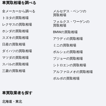
車買取相場を調べる
全メーカーから調べる
メルセデス・ベンツの
買取相場
トヨタの買取相場
フォルクス・ワーゲンの
レクサスの買取相場
買取相場
ホンダの買取相場
BMWの買取相場
スズキの買取相場
アウディの買取相場
日産の買取相場
ミニの買取相場
ダイハツの買取相場
ポルシェの買取相場
マツダの買取相場
プジョーの買取相場
スバルの買取相場
シトロエンの買取相場
三菱の買取相場
アルファロメオの買取相場
ボルボの買取相場
車買取業者を探す
北海道・東北