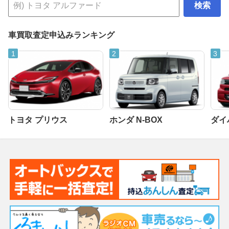
検索
車買取査定申込みランキング
トヨタ プリウス
ホンダ N-BOX
ダイ