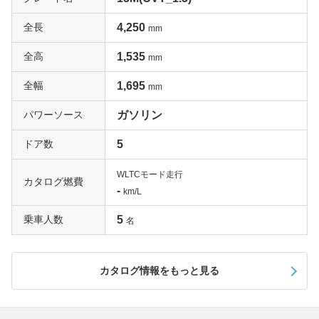
全長
4,250
mm
全高
1,535
mm
全幅
1,695
mm
パワーソース
ガソリン
ドア数
5
WLTCモード走行
カタログ燃費
-
km/L
乗車人数
5
名
カタログ情報をもっと見る