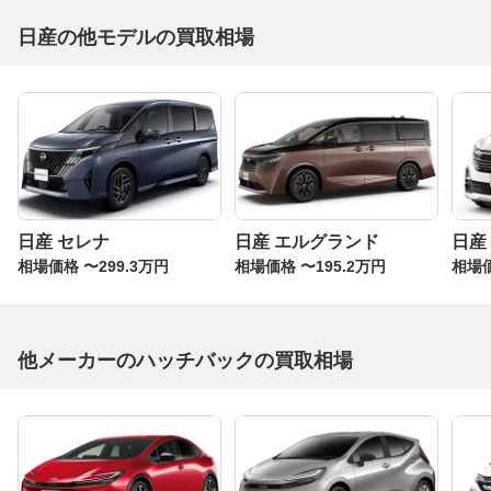
日産の他モデルの買取相場
日産 セレナ
日産 エルグランド
日産
相場価格 〜299.3万円
相場価格 〜195.2万円
相場価
他メーカーのハッチバックの買取相場