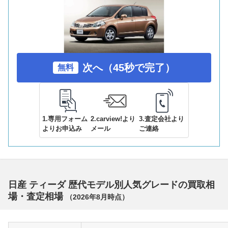
次へ（45秒で完了）
無料
1.専用フォーム
2.carview!より
3.査定会社より
よりお申込み
メール
ご連絡
日産 ティーダ 歴代モデル別人気グレードの買取相
場・査定相場
（
2026年8月
時点）