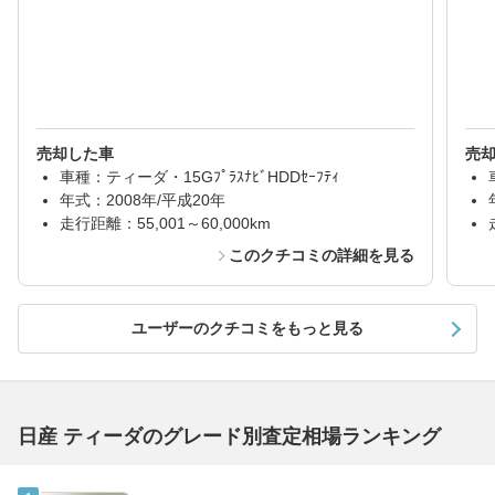
売却した車
売
車種：ティーダ・15GﾌﾟﾗｽﾅﾋﾞHDDｾｰﾌﾃｨ
年式：2008年/平成20年
走行距離：55,001～60,000km
このクチコミの詳細を見る
ユーザーのクチコミをもっと見る
日産 ティーダのグレード別査定相場ランキング