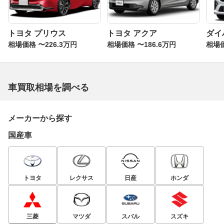
トヨタ プリウス
トヨタ アクア
ダイ
相場価格 〜226.3万円
相場価格 〜186.6万円
相場価
車買取相場を調べる
メーカーから探す
国産車
トヨタ
レクサス
日産
ホンダ
三菱
マツダ
スバル
スズキ