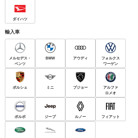
ダイハツ
輸入車
メルセデス・
BMW
アウディ
フォルクス
ベンツ
ワーゲン
ポルシェ
ミニ
プジョー
アルファ
ロメオ
ボルボ
ジープ
ルノー
フィアット