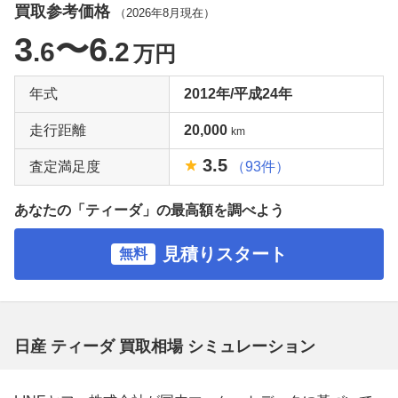
買取参考価格
（
2026年8月
現在）
3
〜6
.6
.2
万円
年式
2012年/平成24年
走行距離
20,000
km
3.5
査定満足度
（93件）
あなたの「ティーダ」の最高額を調べよう
見積りスタート
無料
日産 ティーダ 買取相場 シミュレーション