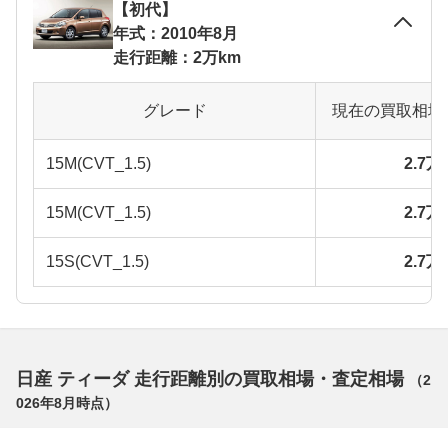
【初代】
年式：2010年8月
走行距離：2万km
グレード
現在の買取相場
15M(CVT_1.5)
2.7
15M(CVT_1.5)
2.7
15S(CVT_1.5)
2.7
日産 ティーダ 走行距離別の買取相場・査定相場
（
2
026年8月
時点）