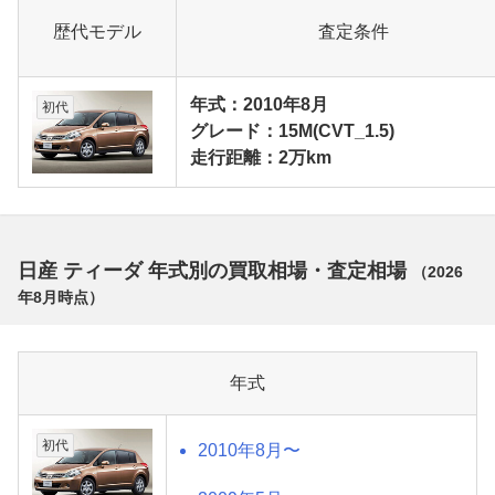
歴代モデル
査定条件
年式：2010年8月
初代
グレード：15M(CVT_1.5)
走行距離：2万km
日産 ティーダ 年式別の買取相場・査定相場
（
2026
年8月
時点）
年式
初代
2010年8月〜