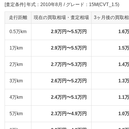
[査定条件] 年式：2010年8月 / グレード：15M(CVT_1.5)
走行距離
現在の買取相場・査定相場
3ヶ月後の買取
0.5万km
2.9万円〜5.5万円
1.6
1万km
2.9万円〜5.5万円
1.5
2万km
2.7万円〜5.3万円
1.4
3万km
2.6万円〜5.2万円
1.3
4万km
2.4万円〜5.1万円
1.1
5万km
2.3万円〜4.9万円
1.0