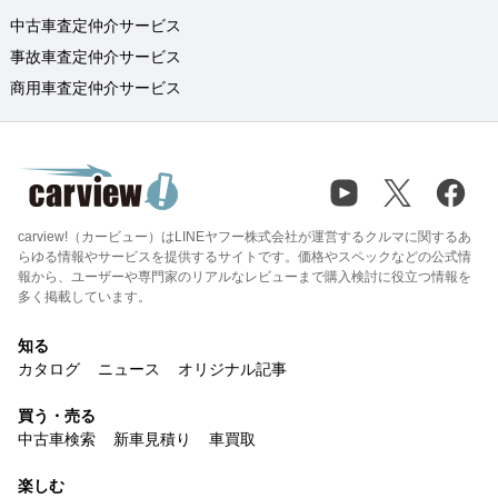
中古車査定仲介サービス
事故車査定仲介サービス
商用車査定仲介サービス
carview!（カービュー）はLINEヤフー株式会社が運営するクルマに関するあ
らゆる情報やサービスを提供するサイトです。価格やスペックなどの公式情
報から、ユーザーや専門家のリアルなレビューまで購入検討に役立つ情報を
多く掲載しています。
知る
カタログ
ニュース
オリジナル記事
買う・売る
中古車検索
新車見積り
車買取
楽しむ