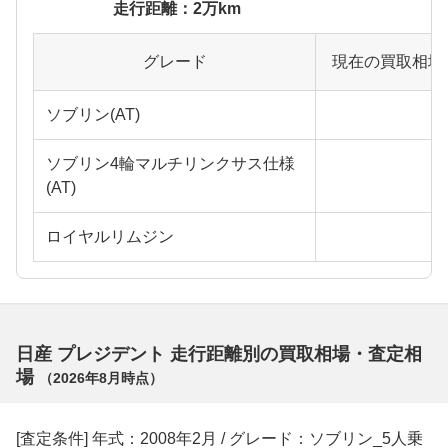
走行距離：2万km
グレード
現在の買取相場
ソブリン(AT)
ソブリン4輪マルチリンクサス仕様
(AT)
ロイヤルリムジン
日産 プレジデント 走行距離別の買取相場・査定相
場
（
2026年8月
時点）
[査定条件] 年式：2008年2月 / グレード：ソブリン_5人乗