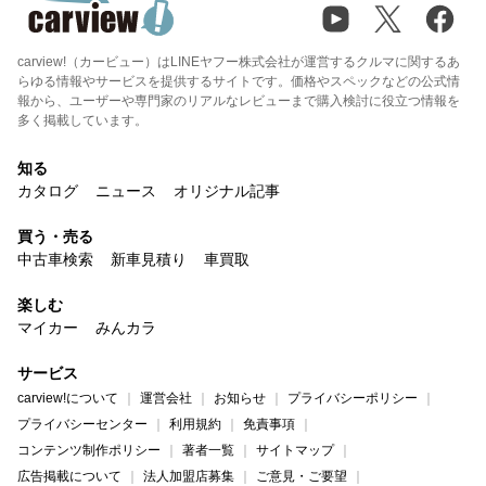
carview!（カービュー）はLINEヤフー株式会社が運営するクルマに関するあ
らゆる情報やサービスを提供するサイトです。価格やスペックなどの公式情
報から、ユーザーや専門家のリアルなレビューまで購入検討に役立つ情報を
多く掲載しています。
知る
カタログ
ニュース
オリジナル記事
買う・売る
中古車検索
新車見積り
車買取
楽しむ
マイカー
みんカラ
サービス
carview!について
運営会社
お知らせ
プライバシーポリシー
プライバシーセンター
利用規約
免責事項
コンテンツ制作ポリシー
著者一覧
サイトマップ
広告掲載について
法人加盟店募集
ご意見・ご要望