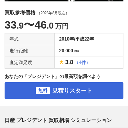
買取参考価格
（
2026年8月
現在）
33
〜46
.9
.0
万円
年式
2010年/平成22年
走行距離
20,000
km
3.8
査定満足度
（4件）
あなたの「プレジデント」の最高額を調べよう
見積りスタート
無料
日産 プレジデント 買取相場 シミュレーション