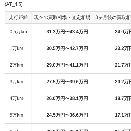
(AT_4.5)
走行距離
現在の買取相場・査定相場
3ヶ月後の買取
0.5万km
31.3万円〜43.4万円
24.0万
1万km
30.5万円〜42.7万円
23.2万
2万km
29.0万円〜41.1万円
21.7万
3万km
27.5万円〜39.6万円
20.2万
4万km
26.0万円〜38.1万円
18.7万
5万km
24.5万円〜36.6万円
17.1万