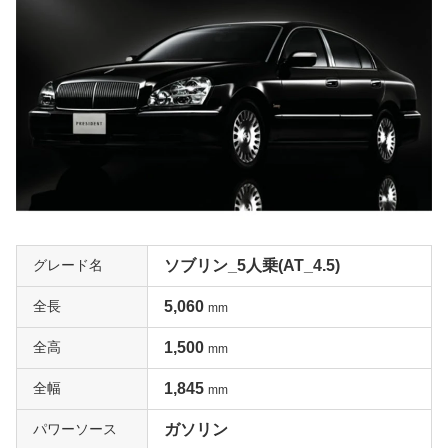
グレード名
ソブリン_5人乗(AT_4.5)
全長
5,060
mm
全高
1,500
mm
全幅
1,845
mm
パワーソース
ガソリン