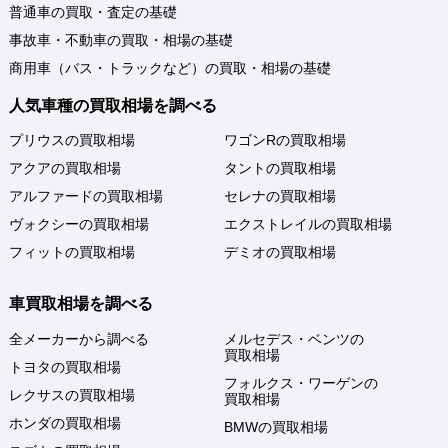
普通車の買取・査定の基礎
事故車・不動車の買取・相場の基礎
商用車（バス・トラックなど）の買取・相場の基礎
人気車種の買取相場を調べる
プリウスの買取相場
ワゴンRの買取相場
アクアの買取相場
タントの買取相場
アルファードの買取相場
セレナの買取相場
ヴォクシーの買取相場
エクストレイルの買取相場
フィットの買取相場
デミオの買取相場
車買取相場を調べる
全メーカーから調べる
メルセデス・ベンツの
買取相場
トヨタの買取相場
フォルクス・ワーゲンの
レクサスの買取相場
買取相場
ホンダの買取相場
BMWの買取相場