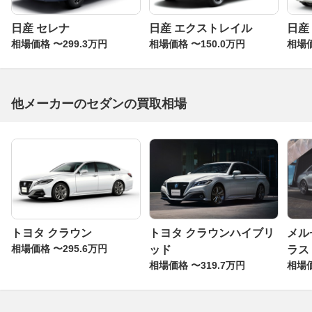
日産 セレナ
日産 エクストレイル
日産
相場価格 〜299.3万円
相場価格 〜150.0万円
相場価
他メーカーのセダンの買取相場
トヨタ クラウン
トヨタ クラウンハイブリ
メル
相場価格 〜295.6万円
ッド
ラス
相場価格 〜319.7万円
相場価