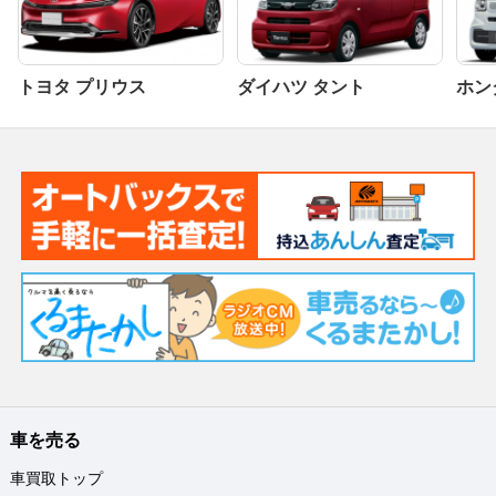
トヨタ プリウス
ダイハツ タント
ホンダ
車を売る
車買取トップ