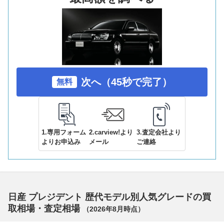
次へ（45秒で完了）
無料
1.専用フォーム
2.carview!より
3.査定会社より
よりお申込み
メール
ご連絡
日産 プレジデント 歴代モデル別人気グレードの買
取相場・査定相場
（
2026年8月
時点）