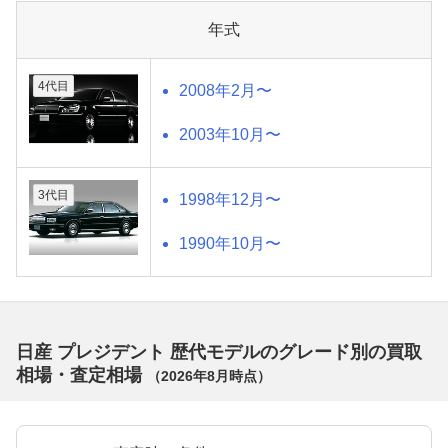
年式
4代目
2008年2月〜
2003年10月〜
3代目
1998年12月〜
1990年10月〜
日産 プレジデント 歴代モデルのグレード別の買取
相場・査定相場
（
2026年8月
時点）