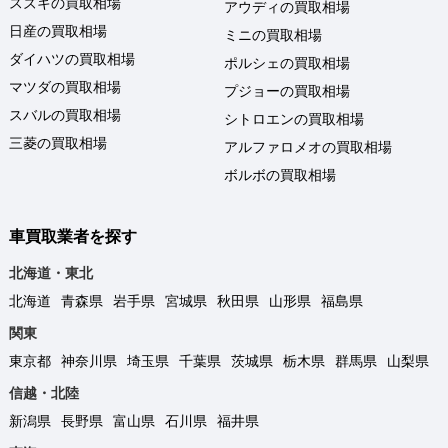
スズキの買取相場
アウディの買取相場
日産の買取相場
ミニの買取相場
ダイハツの買取相場
ポルシェの買取相場
マツダの買取相場
プジョーの買取相場
スバルの買取相場
シトロエンの買取相場
三菱の買取相場
アルファロメオの買取相場
ボルボの買取相場
車買取業者を探す
北海道・東北
北海道
青森県
岩手県
宮城県
秋田県
山形県
福島県
関東
東京都
神奈川県
埼玉県
千葉県
茨城県
栃木県
群馬県
山梨県
信越・北陸
新潟県
長野県
富山県
石川県
福井県