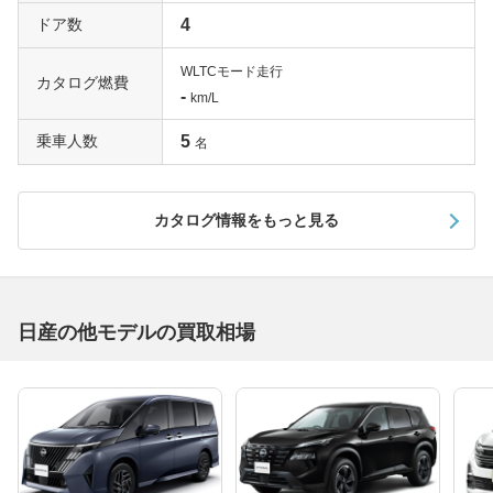
ドア数
4
WLTCモード走行
カタログ燃費
-
km/L
乗車人数
5
名
カタログ情報をもっと見る
日産の他モデルの買取相場