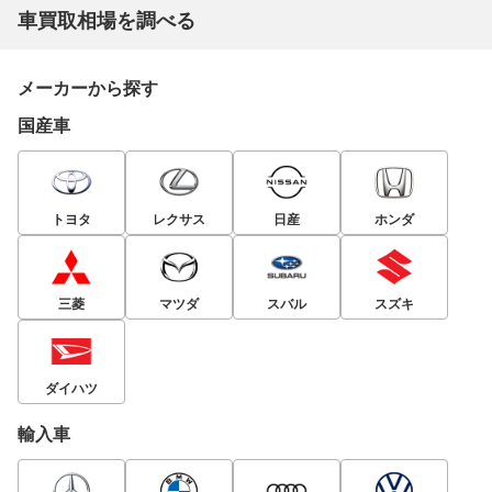
車買取相場を調べる
メーカーから探す
国産車
トヨタ
レクサス
日産
ホンダ
三菱
マツダ
スバル
スズキ
ダイハツ
輸入車