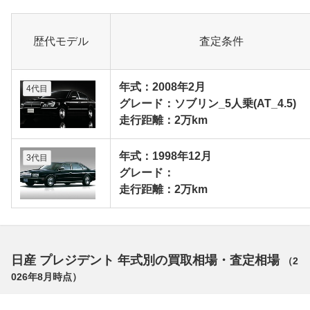
歴代モデル
査定条件
年式：2008年2月
4代目
グレード：ソブリン_5人乗(AT_4.5)
走行距離：2万km
年式：1998年12月
3代目
グレード：
走行距離：2万km
日産 プレジデント 年式別の買取相場・査定相場
（
2
026年8月
時点）