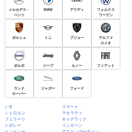
メルセデス・
BMW
アウディ
フォルクス
ベンツ
ワーゲン
ポルシェ
ミニ
プジョー
アルファ
ロメオ
ボルボ
ジープ
ルノー
フィアット
ランド
ジャガー
フォード
ローバー
いすゞ
スマート
シトロエン
マセラティ
フェラーリ
キャデラック
シボレー
リンカーン
ベントレー
アストンマーティン