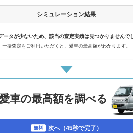
シミュレーション結果
データが少ないため、該当の査定実績は見つかりませんで
一括査定をご利用いただくと、愛車の最高額がわかります。
愛車の最高額を調べる
次へ（45秒で完了）
無料