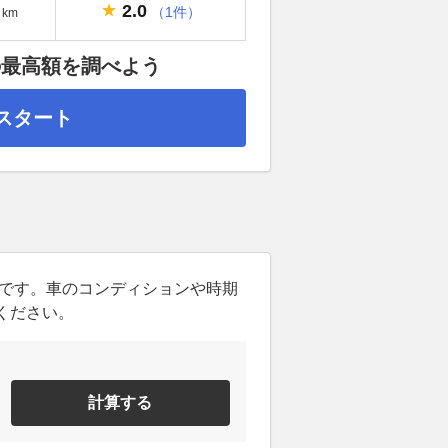
2.0
（1件）
km
の最高額を調べよう
スタート
ンです。車のコンディションや時期
ください。
計算する