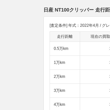
日産 NT100クリッパー 走
[査定条件] 年式：2022年4月 / グレ
走行距離
現在の買
0.5万km
1万km
2万km
3万km
4万km