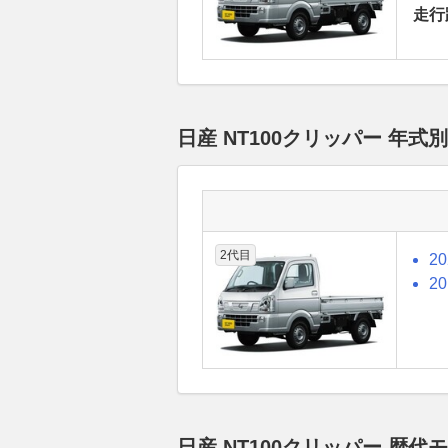
走行
日産 NT100クリッパー 年
2代目
2
2
日産 NT100クリッパー 