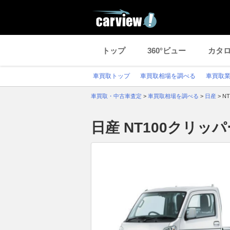
トップ
360°ビュー
カタ
車買取トップ
車買取相場を調べる
車買取
車買取・中古車査定
>
車買取相場を調べる
>
日産
>
N
日産 NT100クリ