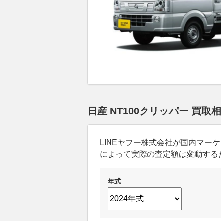
日産 NT100クリッパー 買取
LINEヤフー株式会社が国内マ
によって実際の査定額は変動する
年式