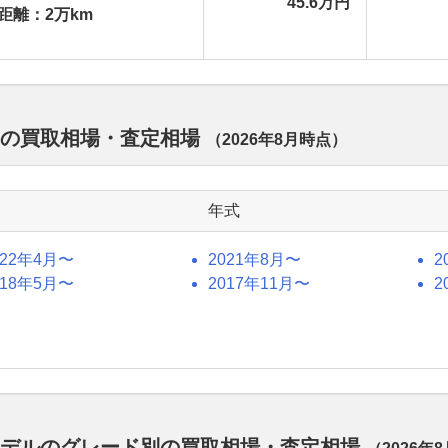
45.6万円
距離：2万km
式別の買取相場・査定相場
（
2026年8月
時点）
年式
022年4月〜
2021年8月〜
2
018年5月〜
2017年11月〜
2
歴代モデルのグレード別の買取相場・査定相場