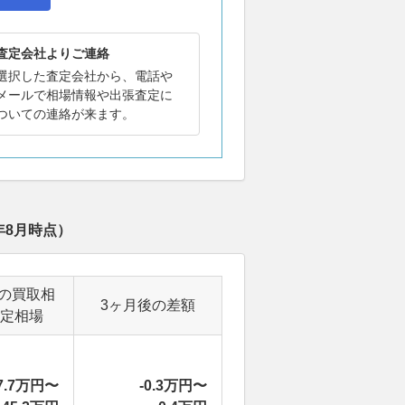
査定会社よりご連絡
選択した査定会社から、電話や
メールで相場情報や出張査定に
ついての連絡が来ます。
年8月
時点）
の買取相
3ヶ月後の差額
定相場
7.7万円〜
-0.3万円〜