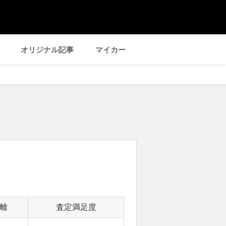
オリジナル記事
マイカー
離
査定満足度