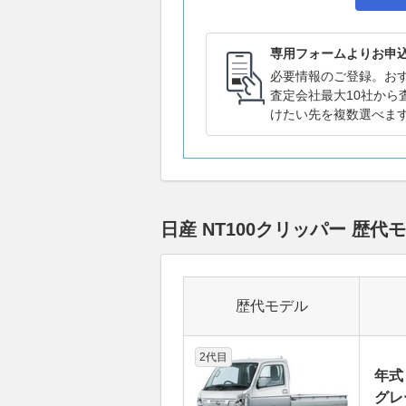
専用フォームよりお申
必要情報のご登録。お
査定会社最大10社から
けたい先を複数選べま
日産 NT100クリッパー 
歴代モデル
2代目
年式
グレー