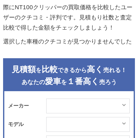
際にNT100クリッパーの買取価格を比較したユー
ザーのクチコミ・評判です。見積もり社数と査定
比較で得した金額をチェックしましょう！
選択した車種のクチコミが見つかりませんでした
見積額
比較
高く
を
できるから
売れる！
愛車
１番高く
あなたの
を
売ろう
メーカー
モデル