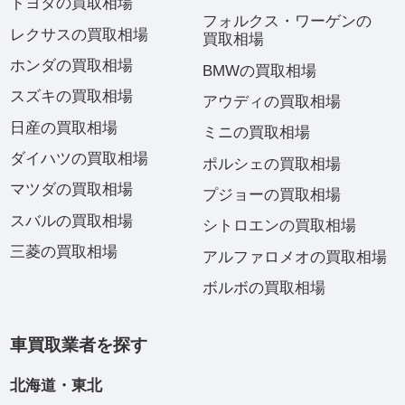
トヨタの買取相場
フォルクス・ワーゲンの
レクサスの買取相場
買取相場
ホンダの買取相場
BMWの買取相場
スズキの買取相場
アウディの買取相場
日産の買取相場
ミニの買取相場
ダイハツの買取相場
ポルシェの買取相場
マツダの買取相場
プジョーの買取相場
スバルの買取相場
シトロエンの買取相場
三菱の買取相場
アルファロメオの買取相場
ボルボの買取相場
車買取業者を探す
北海道・東北