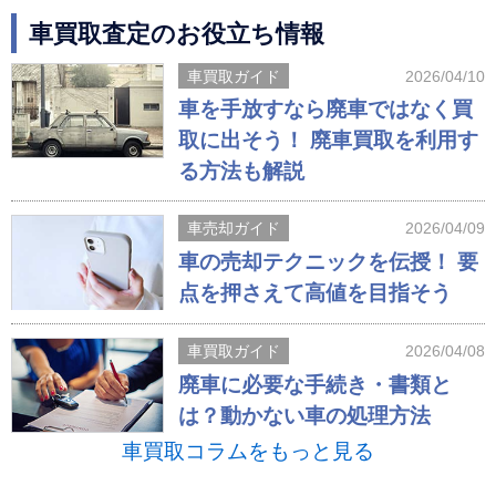
車買取査定のお役立ち情報
車買取ガイド
2026/04/10
車を手放すなら廃車ではなく買
取に出そう！ 廃車買取を利用す
る方法も解説
車売却ガイド
2026/04/09
車の売却テクニックを伝授！ 要
点を押さえて高値を目指そう
車買取ガイド
2026/04/08
廃車に必要な手続き・書類と
は？動かない車の処理方法
車買取コラムをもっと見る