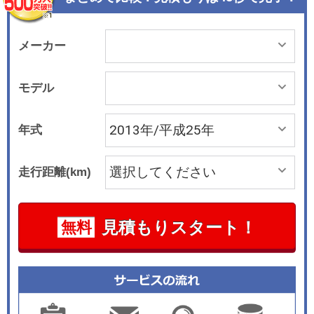
メーカー
モデル
年式
走行距離(km)
見積もりスタート！
無料