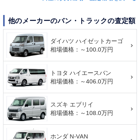
他のメーカーのバン・トラックの査定額
ダイハツ ハイゼットカーゴ
相場価格：～100.0万円
トヨタ ハイエースバン
相場価格：～406.0万円
スズキ エブリイ
相場価格：～108.0万円
ホンダ N-VAN