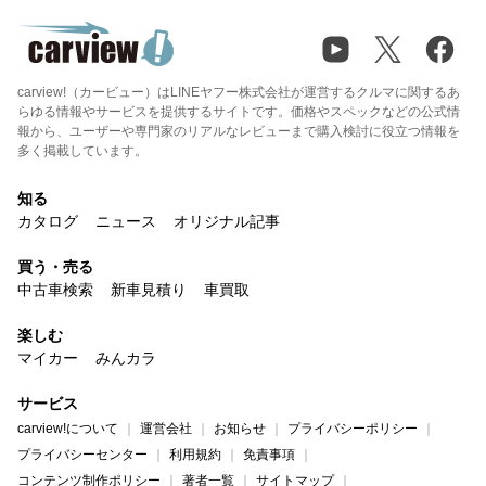
carview!（カービュー）はLINEヤフー株式会社が運営するクルマに関するあ
らゆる情報やサービスを提供するサイトです。価格やスペックなどの公式情
報から、ユーザーや専門家のリアルなレビューまで購入検討に役立つ情報を
多く掲載しています。
知る
カタログ
ニュース
オリジナル記事
買う・売る
中古車検索
新車見積り
車買取
楽しむ
マイカー
みんカラ
サービス
carview!について
運営会社
お知らせ
プライバシーポリシー
プライバシーセンター
利用規約
免責事項
コンテンツ制作ポリシー
著者一覧
サイトマップ