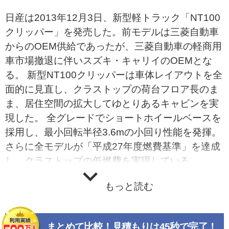
日産は2013年12月3日、新型軽トラック「NT100
クリッパー」を発売した。前モデルは三菱自動車
からのOEM供給であったが、三菱自動車の軽商用
車市場撤退に伴いスズキ・キャリイのOEMとな
る。 新型NT100クリッパーは車体レイアウトを全
面的に見直し、クラストップの荷台フロア長のま
ま、居住空間の拡大してゆとりあるキャビンを実
現した。 全グレードでショートホイールベースを
採用し、最小回転半径3.6mの小回り性能を発揮。
さらに全モデルが「平成27年度燃費基準」を達成
し、クラストップの低燃費を実現している。
もっと読む
まとめて比較！見積もりは45秒で完了！