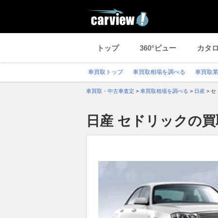
トップ
360°ビュー
カタ
車買取トップ
車買取相場を調べる
車買取
車買取・中古車査定
>
車買取相場を調べる
>
日産
>
セ
日産 セドリックの