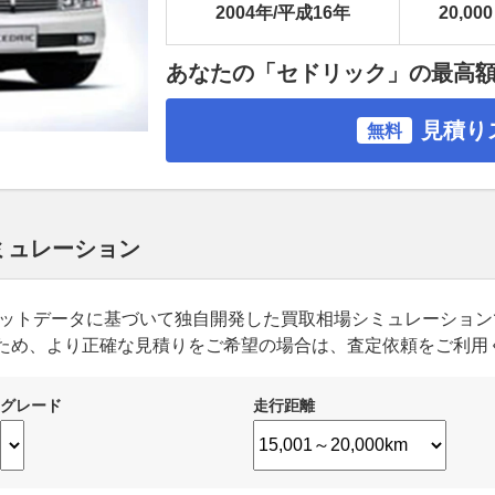
2004年/平成16年
20,000
あなたの「セドリック」の最高
見積り
無料
シミュレーション
ーケットデータに基づいて独自開発した買取相場シミュレーショ
ため、より正確な見積りをご希望の場合は、査定依頼をご利用
グレード
走行距離