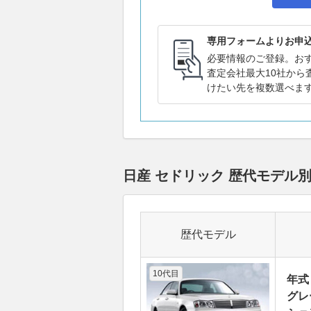
専用フォームよりお申
必要情報のご登録。お
査定会社最大10社から
けたい先を複数選べま
日産 セドリック 歴代モデル
歴代モデル
10代目
年式
グレ