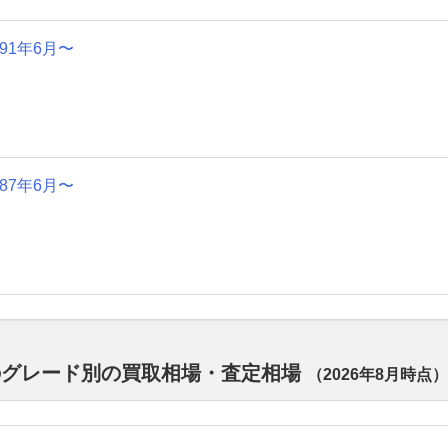
991年6月〜
987年6月〜
のグレード別の買取相場・査定相場
（
2026年8月
時点）