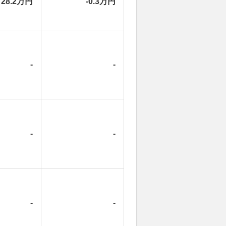
28.2万円
-0.3万円
-
-
-
-
-
-