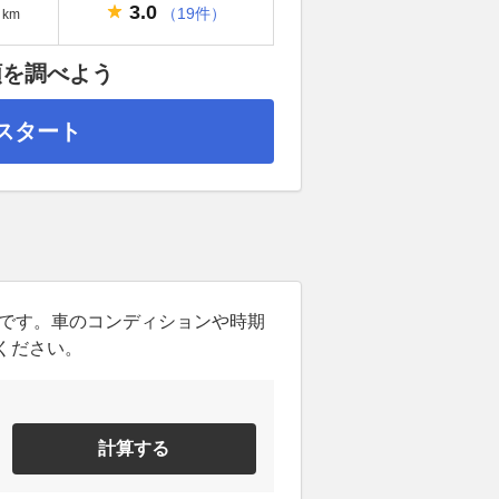
3.0
（19件）
km
額を調べよう
スタート
ンです。車のコンディションや時期
ください。
計算する