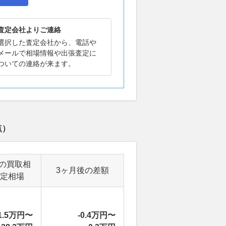
査定会社よりご連絡
選択した査定会社から、電話や
メールで相場情報や出張査定に
ついての連絡が来ます。
点）
の買取相
3ヶ月後の差額
定相場
1.5万円〜
-0.4万円〜