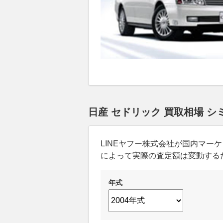
日産 セドリック 買取相場 
LINEヤフー株式会社が国内マ
によって実際の査定額は変動する
年式