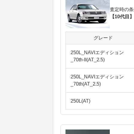
査定時の条
【10代目】
グレード
250L_NAVIエディション
_70th-II(AT_2.5)
250L_NAVIエディション
_70th(AT_2.5)
250L(AT)