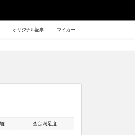
オリジナル記事
マイカー
離
査定満足度