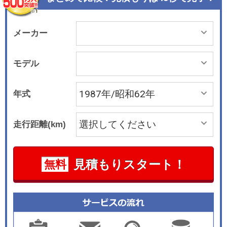
メーカー
モデル
年式
走行距離(km)
見積もりスタート！
無料