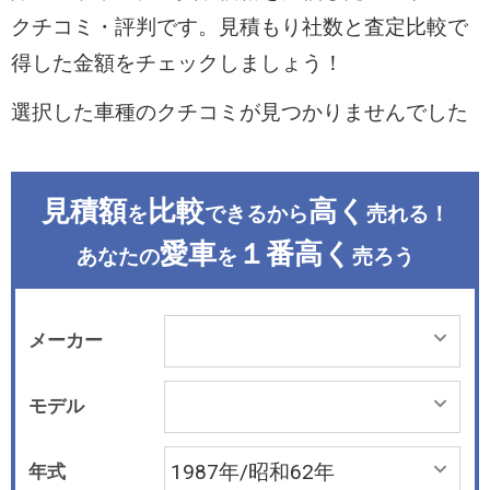
クチコミ・評判です。見積もり社数と査定比較で
得した金額をチェックしましょう！
選択した車種のクチコミが見つかりませんでした
見積額
比較
高く
を
できるから
売れる！
愛車
１番高く
あなたの
を
売ろう
メーカー
モデル
年式