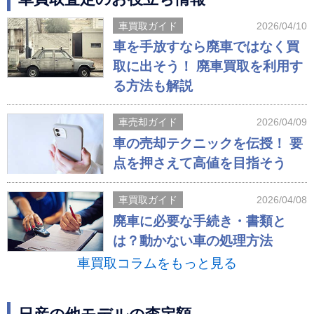
車買取ガイド
2026/04/10
車を手放すなら廃車ではなく買
取に出そう！ 廃車買取を利用す
る方法も解説
車売却ガイド
2026/04/09
車の売却テクニックを伝授！ 要
点を押さえて高値を目指そう
車買取ガイド
2026/04/08
廃車に必要な手続き・書類と
は？動かない車の処理方法
車買取コラムをもっと見る