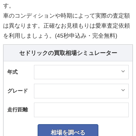
す。
車のコンディションや時期によって実際の査定額
は異なります。正確なお見積もりは愛車査定依頼
を利用しましょう。(45秒申込み・完全無料)
セドリックの買取相場シミュレーター
年式
グレード
走行距離