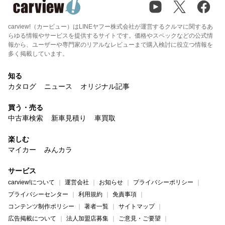
carview!（カービュー）はLINEヤフー株式会社が運営するクルマに関するあ
らゆる情報やサービスを提供するサイトです。価格やスペックなどの公式情
報から、ユーザーや専門家のリアルなレビューまで購入検討に役立つ情報を
多く掲載しています。
知る
カタログ
ニュース
オリジナル記事
買う・売る
中古車検索
新車見積り
車買取
楽しむ
マイカー
みんカラ
サービス
carview!について
運営会社
お知らせ
プライバシーポリシー
プライバシーセンター
利用規約
免責事項
コンテンツ制作ポリシー
著者一覧
サイトマップ
広告掲載について
法人加盟店募集
ご意見・ご要望