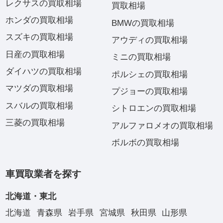
レクサスの買取相場
買取相場
ホンダの買取相場
BMWの買取相場
スズキの買取相場
アウディの買取相場
日産の買取相場
ミニの買取相場
ダイハツの買取相場
ポルシェの買取相場
マツダの買取相場
プジョーの買取相場
スバルの買取相場
シトロエンの買取相場
三菱の買取相場
アルファロメオの買取相場
ボルボの買取相場
車買取業者を探す
北海道・東北
北海道
青森県
岩手県
宮城県
秋田県
山形県