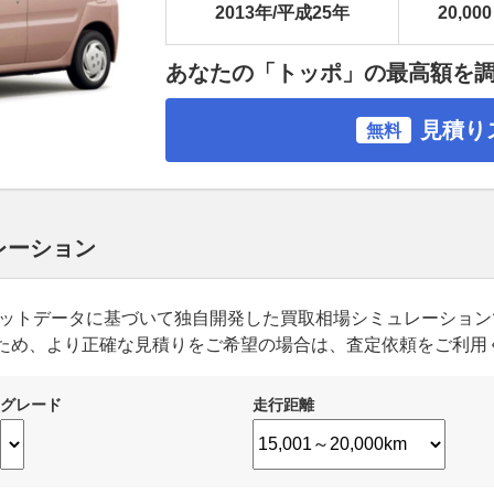
2013年/平成25年
20,000
あなたの「トッポ」の最高額を
見積り
無料
レーション
ーケットデータに基づいて独自開発した買取相場シミュレーショ
ため、より正確な見積りをご希望の場合は、査定依頼をご利用
グレード
走行距離