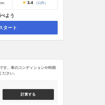
3.4
（11件）
km
調べよう
スタート
ンです。車のコンディションや時期
ください。
計算する