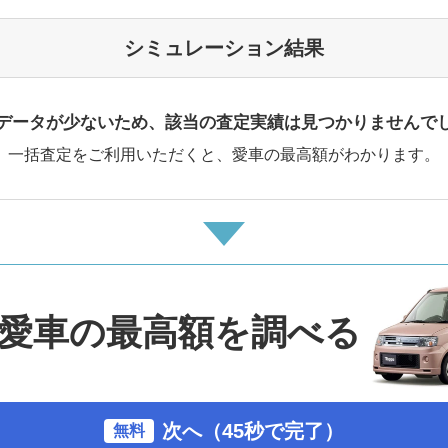
シミュレーション結果
データが少ないため、該当の査定実績は見つかりませんで
一括査定をご利用いただくと、愛車の最高額がわかります。
愛車の最高額を調べる
次へ（45秒で完了）
無料