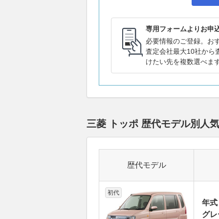
専用フォームよりお申
必要情報のご登録。お
査定会社最大10社から
けたい先を複数選べま
三菱 トッポ 歴代モデル別人
歴代モデル
初代
年式
グレー