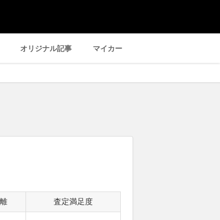
オリジナル記事
マイカー
離
査定満足度