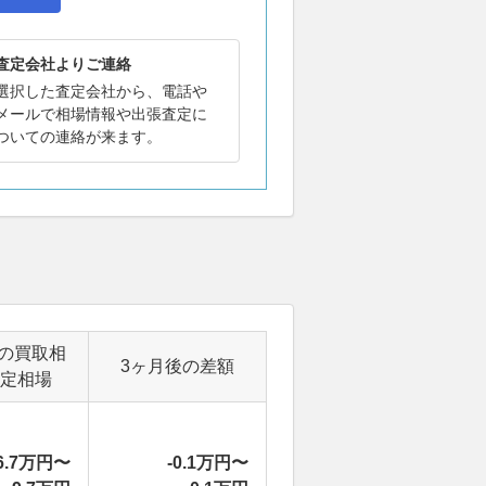
査定会社よりご連絡
選択した査定会社から、電話や
メールで相場情報や出張査定に
ついての連絡が来ます。
の買取相
3ヶ月後の差額
定相場
6.7万円〜
-0.1万円〜