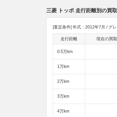
三菱 トッポ 走行距離別の買
[査定条件] 年式：2012年7月 / グレ
走行距離
現在の買
0.5万km
1万km
2万km
3万km
4万km