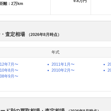
9.8万円
距離：2万km
場・査定相場
（
2026年8月
時点）
年式
012年7月〜
2011年1月〜
2
010年8月〜
2010年2月〜
2
008年9月〜
レード別の買取相場・査定相場