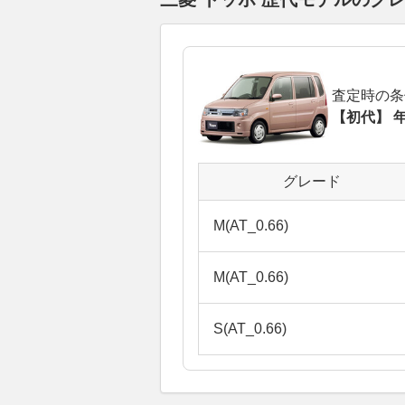
査定時の条
【初代】 年
グレード
M(AT_0.66)
M(AT_0.66)
S(AT_0.66)