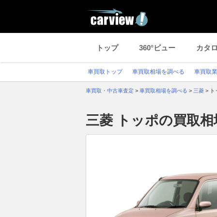
トップ
360°ビュー
カタ
車買取トップ
車買取相場を調べる
車買取
車買取・中古車査定
>
車買取相場を調べる
>
三菱
>
ト
三菱 トッポの買取相