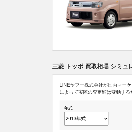
三菱 トッポ 買取相場 シミュ
LINEヤフー株式会社が国内マ
によって実際の査定額は変動する
年式