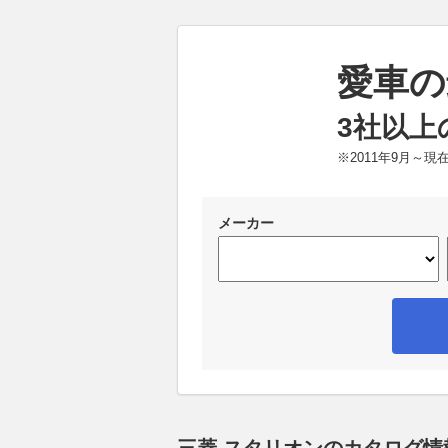
愛車の
3社以上
※2011年9月～
メーカー