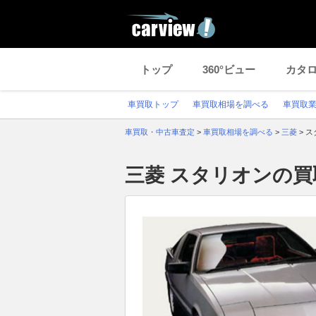
トップ
360°ビュー
カタ
車買取トップ
車買取相場を調べる
車買取
車買取・中古車査定
>
車買取相場を調べる
>
三菱
>
ス
三菱 スタリオンの