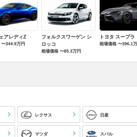
フェアレディZ
フォルクスワーゲン シ
トヨタ スープラ
〜344.9万円
相場価格 〜396.1
ロッコ
相場価格 〜85.3万円
レクサス
日産
マツダ
スバル