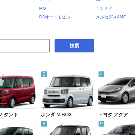
MG
ランチア
DSオートモビル
メルセデスAMG
検索
ツ タント
ホンダ N-BOX
トヨタ アクア