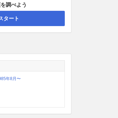
額を調べよう
スタート
985年8月〜