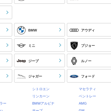
BMW
アウディ
ミニ
プジョー
ジープ
ルノー
ジャガー
フォード
シトロエン
マセラティ
リンカーン
ベントレー
ラー
BMWアルピナ
AMG
ハ
サーブ
GM