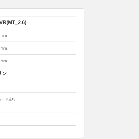
VR(MT_2.6)
mm
mm
mm
リン
モード走行