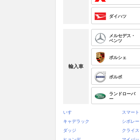
ダイハツ
メルセデス・
ベンツ
ポルシェ
輸入車
ボルボ
ランドローバ
ー
いすゞ
スマート
キャデラック
シボレー
ダッジ
クライス
ヒョンデ
マイバッ