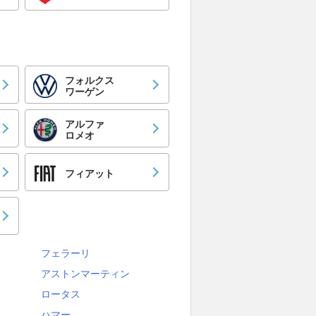
フォルクス
ワーゲン
アルファ
ロメオ
フィアット
フェラーリ
アストンマーティン
ロータス
ハマー