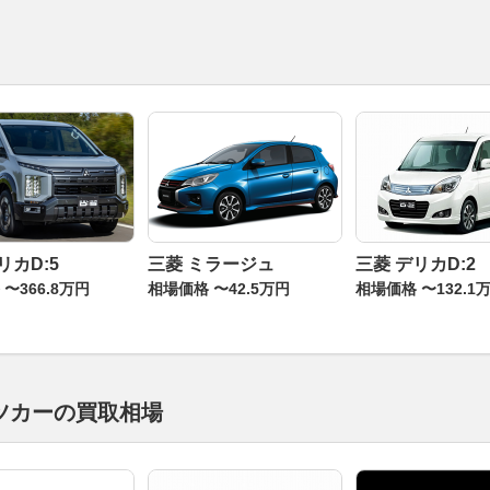
リカD:5
三菱 ミラージュ
三菱 デリカD:2
〜366.8万円
相場価格 〜42.5万円
相場価格 〜132.1
ツカーの買取相場