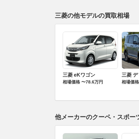
三菱の他モデルの買取相場
三菱 eKワゴン
三菱 デ
相場価格 〜78.6万円
相場価格 
他メーカーのクーペ・スポー