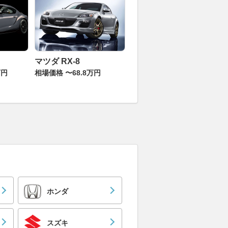
マツダ RX-8
万円
相場価格 〜68.8万円
ホンダ
スズキ