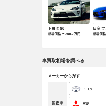
トヨタ 86
日産 
相場価格 〜208.7万円
相場価格 
車買取相場を調べる
メーカーから探す
トヨタ
国産車
三菱