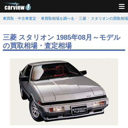
車買取・中古車査定
車買取相場を調べる
三菱
スタリオンの買取相場
三菱 スタリオン 1985年08月～モデル
の買取相場・査定相場