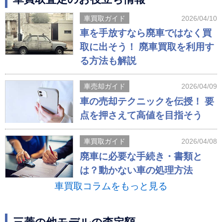
車買取ガイド
2026/04/10
車を手放すなら廃車ではなく買
取に出そう！ 廃車買取を利用す
る方法も解説
車売却ガイド
2026/04/09
車の売却テクニックを伝授！ 要
点を押さえて高値を目指そう
車買取ガイド
2026/04/08
廃車に必要な手続き・書類と
は？動かない車の処理方法
車買取コラムをもっと見る