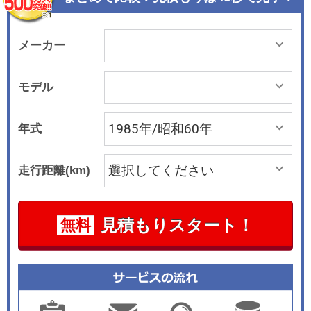
メーカー
モデル
年式
走行距離(km)
見積もりスタート！
無料