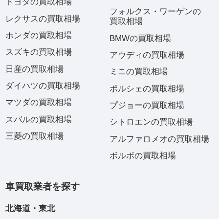
トヨタの買取相場
フォルクス・ワーゲンの
レクサスの買取相場
買取相場
ホンダの買取相場
BMWの買取相場
スズキの買取相場
アウディの買取相場
日産の買取相場
ミニの買取相場
ダイハツの買取相場
ポルシェの買取相場
マツダの買取相場
プジョーの買取相場
スバルの買取相場
シトロエンの買取相場
三菱の買取相場
アルファロメオの買取相場
ボルボの買取相場
車買取業者を探す
北海道・東北