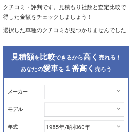
クチコミ・評判です。見積もり社数と査定比較で
得した金額をチェックしましょう！
選択した車種のクチコミが見つかりませんでした
見積額
比較
高く
を
できるから
売れる！
愛車
１番高く
あなたの
を
売ろう
メーカー
モデル
年式