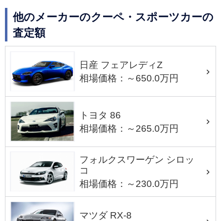
他のメーカーのクーペ・スポーツカーの
査定額
日産 フェアレディZ
相場価格：～650.0万円
トヨタ 86
相場価格：～265.0万円
フォルクスワーゲン シロッ
コ
相場価格：～230.0万円
マツダ RX-8