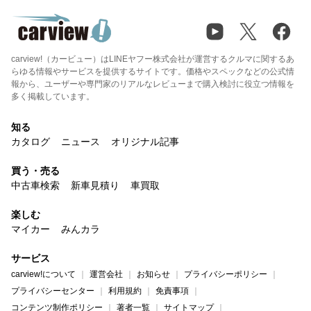
carview!（カービュー）はLINEヤフー株式会社が運営するクルマに関するあ
らゆる情報やサービスを提供するサイトです。価格やスペックなどの公式情
報から、ユーザーや専門家のリアルなレビューまで購入検討に役立つ情報を
多く掲載しています。
知る
カタログ
ニュース
オリジナル記事
買う・売る
中古車検索
新車見積り
車買取
楽しむ
マイカー
みんカラ
サービス
carview!について
運営会社
お知らせ
プライバシーポリシー
プライバシーセンター
利用規約
免責事項
コンテンツ制作ポリシー
著者一覧
サイトマップ