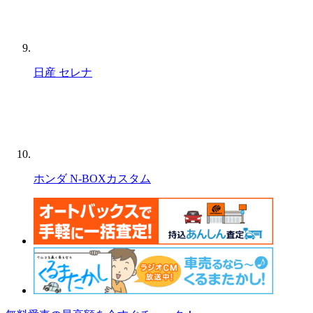
日産 セレナ
ホンダ N-BOXカスタム