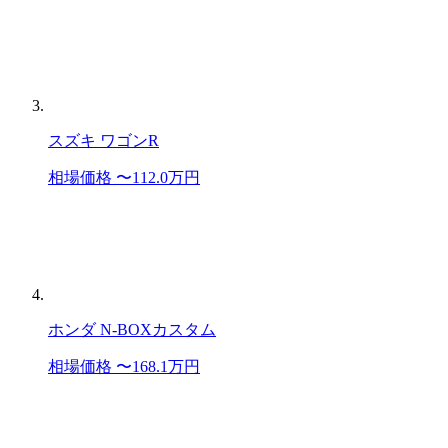
スズキ ワゴンR
相場価格 〜112.0万円
ホンダ N-BOXカスタム
相場価格 〜168.1万円