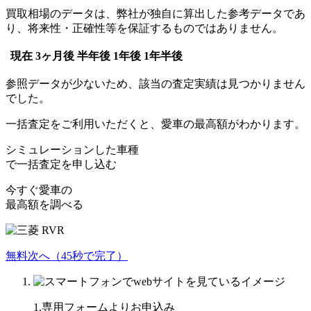
買取相場のデータは、弊社が独自に算出した参考データであ
り、将来性・正確性等を保証するものではありません。
現在
3ヶ月後
半年後
1年後
1年半後
参照データが少ないため、該当の査定実績は見つかりません
でした。
一括査定をご利用いただくと、愛車の最高額がわかります。
シミュレーションした車種
で一括査定を申し込む
今すぐ愛車の
最高額を調べる
無料
次へ（45秒で完了）
1.専用フォームよりお申込み