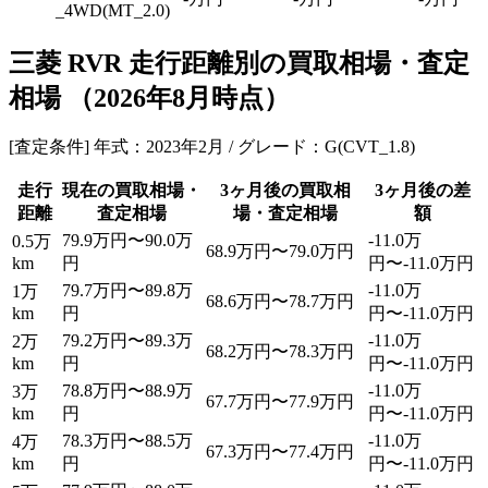
_4WD(MT_2.0)
三菱 RVR 走行距離別の買取相場・査定
相場
（
2026年8月
時点）
[査定条件] 年式：2023年2月 / グレード：G(CVT_1.8)
走行
現在の買取相場・
3ヶ月後の買取相
3ヶ月後の差
距離
査定相場
場・査定相場
額
79.9万円〜90.0万
-11.0万
0.5万
68.9万円〜79.0万円
km
円
円〜-11.0万円
79.7万円〜89.8万
-11.0万
1万
68.6万円〜78.7万円
km
円
円〜-11.0万円
79.2万円〜89.3万
-11.0万
2万
68.2万円〜78.3万円
km
円
円〜-11.0万円
78.8万円〜88.9万
-11.0万
3万
67.7万円〜77.9万円
km
円
円〜-11.0万円
78.3万円〜88.5万
-11.0万
4万
67.3万円〜77.4万円
km
円
円〜-11.0万円