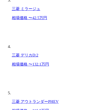
三菱 ミラージュ
相場価格 〜42.5万円
三菱 デリカD:2
相場価格 〜132.1万円
三菱 アウトランダーPHEV