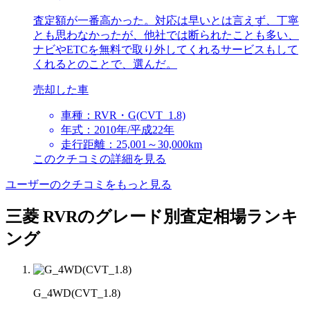
査定額が一番高かった。対応は早いとは言えず、丁寧
とも思わなかったが、他社では断られたことも多い、
ナビやETCを無料で取り外してくれるサービスもして
くれるとのことで、選んだ。
売却した車
車種：RVR・G(CVT_1.8)
年式：2010年/平成22年
走行距離：25,001～30,000km
このクチコミの詳細を見る
ユーザーのクチコミをもっと見る
三菱 RVRのグレード別査定相場ランキ
ング
G_4WD(CVT_1.8)