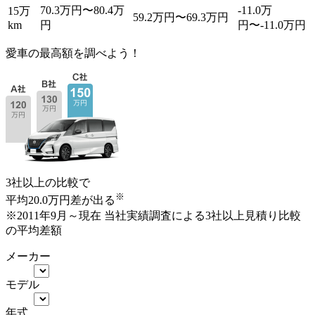
70.3万円〜80.4万
-11.0万
15万
59.2万円〜69.3万円
km
円
円〜-11.0万円
愛車の最高額を調べよう！
3社以上の比較で
※
平均
20.0
万円
差が出る
※2011年9月～現在 当社実績調査による3社以上見積り比較
の平均差額
メーカー
モデル
年式