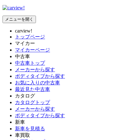
メニューを開く
carview!
トップページ
マイカー
マイカーページ
中古車
中古車トップ
メーカーから探す
ボディタイプから探す
お気に入りの中古車
最近見た中古車
カタログ
カタログトップ
メーカーから探す
ボディタイプから探す
新車
新車を見積る
車買取