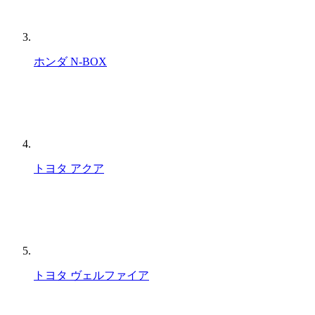
ホンダ N-BOX
トヨタ アクア
トヨタ ヴェルファイア