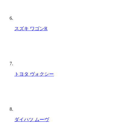
スズキ ワゴンR
トヨタ ヴォクシー
ダイハツ ムーヴ