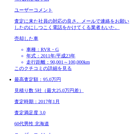
ユーザーコメント
査定に来た社員の対応の良さ。メールで連絡をお願い
したのにしつこく電話をかけてくる業者もいた。
売却した車
車種：RVR・G
年式：2011年/平成23年
走行距離：90,001～100,000km
このクチコミの詳細を見る
最高査定額：
95.0
万円
見積り数 5社（最大25.0万円差）
査定時期：
2017年1月
査定満足度
3.0
60代男性 北海道