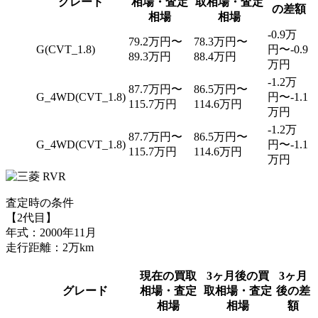
グレード
相場・査定
取相場・査定
の差額
相場
相場
-0.9万
79.2万円〜
78.3万円〜
G(CVT_1.8)
円〜-0.9
89.3万円
88.4万円
万円
-1.2万
87.7万円〜
86.5万円〜
G_4WD(CVT_1.8)
円〜-1.1
115.7万円
114.6万円
万円
-1.2万
87.7万円〜
86.5万円〜
G_4WD(CVT_1.8)
円〜-1.1
115.7万円
114.6万円
万円
査定時の条件
【2代目】
年式：2000年11月
走行距離：2万km
現在の買取
3ヶ月後の買
3ヶ月
グレード
相場・査定
取相場・査定
後の差
相場
相場
額