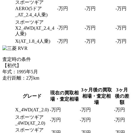
スポーツギア
AERO(5ドア
-万円
-万円
-万円
_AT_2.4_4人乗)
スポーツギア
-万円
-万円
-万円
X2_4WD(AT_2.4_4
人乗)
X(AT_1.8_4人乗)
-万円
-万円
-万円
査定時の条件
【初代】
年式：1995年5月
走行距離：2万km
3ヶ月後の買取
3ヶ月
現在の買取相
グレード
相場・査定相
後の差
場・査定相場
場
額
X_4WD(AT_2.0)
-万円
-万円
-万円
スポーツギア
-万円
-万円
-万円
_4WD(AT_2.0)
スポーツギア
-万円
-万円
-万円