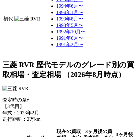
1994年6月〜
1994年1月〜
初代
1993年8月〜
1993年5月〜
1992年10月〜
1991年6月〜
1991年2月〜
三菱 RVR 歴代モデルのグレード別の買
取相場・査定相場
（
2026年8月
時点）
査定時の条件
【3代目】
年式：2023年2月
走行距離：2万km
現在の買取
3ヶ月後の買
3ヶ月後