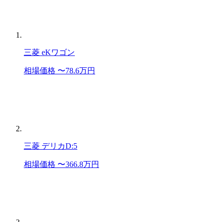
三菱 eKワゴン
相場価格 〜78.6万円
三菱 デリカD:5
相場価格 〜366.8万円