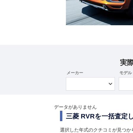
実
メーカー
モデル
データがありません
三菱 RVRを一括査
選択した年式のクチコミが見つか