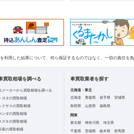
れを利用した結果について、何ら保証するものではなく、一切の責任を
車買取相場を調べる
車買取業者を探す
北海道・東北
全メーカーから買取相場を調べる
北海道
青森県
岩手県
宮城県
トヨタの買取相場
レクサスの買取相場
秋田県
山形県
福島県
ホンダの買取相場
関東
スズキの買取相場
東京都
神奈川県
埼玉県
日産の買取相場
千葉県
茨城県
栃木県
群馬県