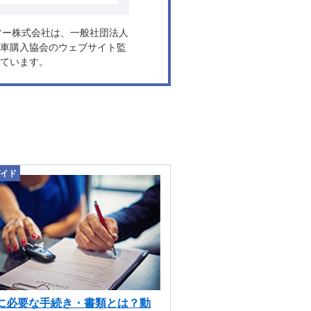
ヤフー株式会社は、一般社団法人
車購入協会のウェブサイト監
ています。
イド
に必要な手続き・書類とは？動