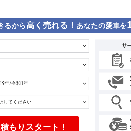
高く売れる！
きるから
あなたの愛車を
サ
見積もりスタート！