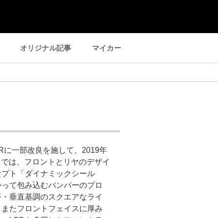
オリジナル記事
マイカー
Rに一部改良を施して、2019年
改良では、フロントとリヤのデザイ
セプト「ダイナミックシール
かって包み込むバンパーのプロ
平・垂直基調のスクエアなライ
。またフロントフェイスに厚み