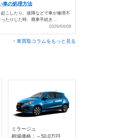
い車の処理方法
を起こしたり、故障などで車が修理不
なったりした時、廃車手続き…
2026/04/08
車買取コラムをもっと見る
ミラージュ
相場価格：～50.0万円