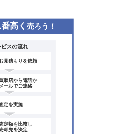
1
番高く
売ろう！
ービスの流れ
お見積もりを依頼
買取店から電話か
メールでご連絡
査定を実施
査定額を比較し
売却先を決定