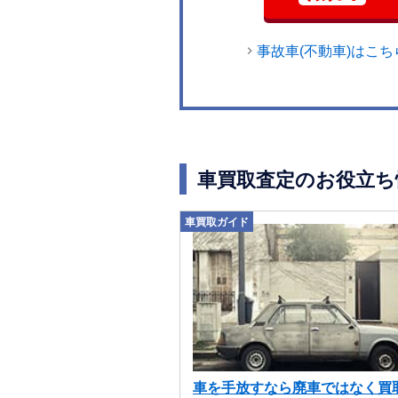
事故車(不動車)はこち
車買取査定のお役立ち
車買取ガイド
車を手放すなら廃車ではなく買