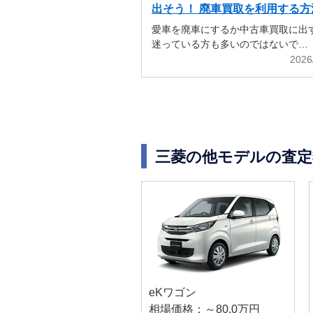
出そう！ 廃車買取を利用する方
解説
愛車を廃車にするか中古車買取に出
迷っている方も多いのではないで…
2026
三菱の他モデルの査定
eKワゴン
相場価格：～80.0万円