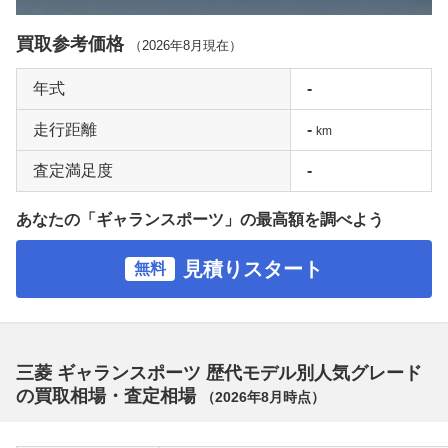
買取参考価格
（
2026年8月
現在）
年式
-
走行距離
-
km
査定満足度
-
あなたの「ギャランスポーツ」の最高額を調べよう
見積りスタート
無料
三菱 ギャランスポーツ 歴代モデル別人気グレード
の買取相場・査定相場
（
2026年8月
時点）