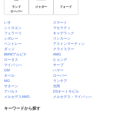
ランド
ジャガー
フォード
ローバー
いすゞ
スマート
シトロエン
マセラティ
フェラーリ
キャデラック
シボレー
リンカーン
ベントレー
アストンマーティン
ダッジ
クライスラー
BMWアルピナ
AMG
ロータス
ヒョンデ
マイバッハ
サーブ
GM
ハマー
オペル
ローバー
MG
ランチア
サターン
光岡
アバルト
DSオートモビル
メルセデスAMG
メルセデス・マイバッハ
キーワードから探す