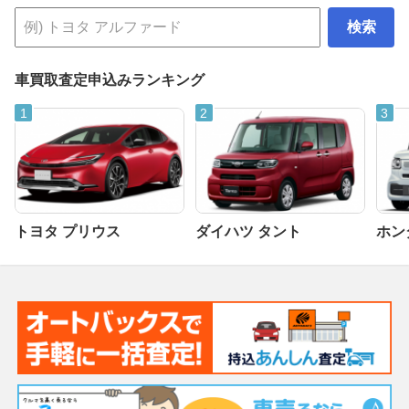
検索
車買取査定申込みランキング
トヨタ プリウス
ダイハツ タント
ホンダ