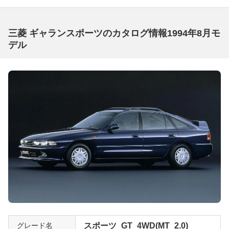
三菱 ギャランスポーツのカタログ情報1994年8月モ
デル
グレード名
スポーツ_GT_4WD(MT_2.0)