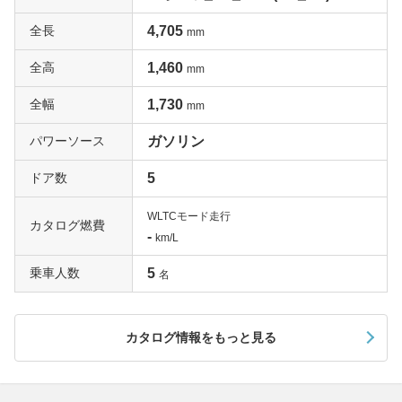
全長
4,705
mm
全高
1,460
mm
全幅
1,730
mm
パワーソース
ガソリン
ドア数
5
WLTCモード走行
カタログ燃費
-
km/L
乗車人数
5
名
カタログ情報をもっと見る