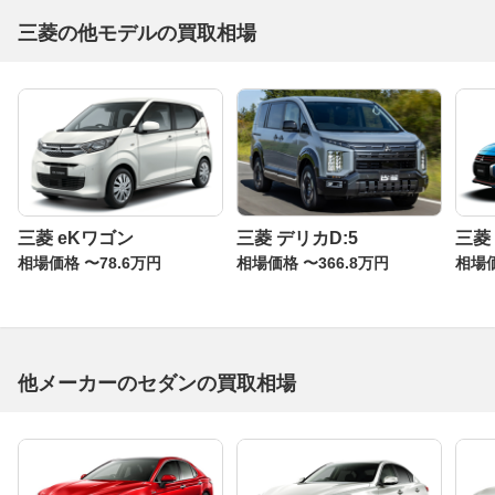
三菱の他モデルの買取相場
三菱 eKワゴン
三菱 デリカD:5
三菱
相場価格 〜78.6万円
相場価格 〜366.8万円
相場価
他メーカーのセダンの買取相場