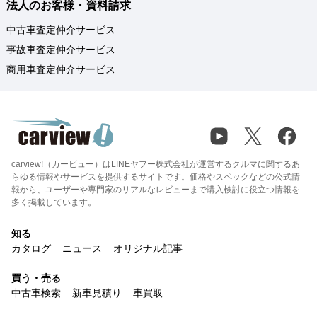
法人のお客様・資料請求
中古車査定仲介サービス
事故車査定仲介サービス
商用車査定仲介サービス
carview!（カービュー）はLINEヤフー株式会社が運営するクルマに関するあ
らゆる情報やサービスを提供するサイトです。価格やスペックなどの公式情
報から、ユーザーや専門家のリアルなレビューまで購入検討に役立つ情報を
多く掲載しています。
知る
カタログ
ニュース
オリジナル記事
買う・売る
中古車検索
新車見積り
車買取