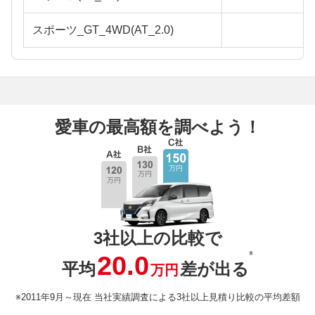
スポーツ_GT_4WD(AT_2.0)
愛車の最高額を調べよう！
3社以上の比較で
※
20.0
平均
差が出る
万円
※2011年9月～現在 当社実績調査による3社以上見積り比較の平均差額