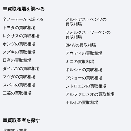
車買取相場を調べる
全メーカーから調べる
メルセデス・ベンツの
買取相場
トヨタの買取相場
フォルクス・ワーゲンの
レクサスの買取相場
買取相場
ホンダの買取相場
BMWの買取相場
スズキの買取相場
アウディの買取相場
日産の買取相場
ミニの買取相場
ダイハツの買取相場
ポルシェの買取相場
マツダの買取相場
プジョーの買取相場
スバルの買取相場
シトロエンの買取相場
三菱の買取相場
アルファロメオの買取相場
ボルボの買取相場
車買取業者を探す
北海道・東北