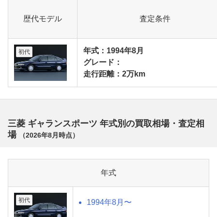
歴代モデル
査定条件
年式：1994年8月
初代
グレード：
走行距離：2万km
三菱 ギャランスポーツ 年式別の買取相場・査定相
場
（
2026年8月
時点）
年式
初代
1994年8月〜