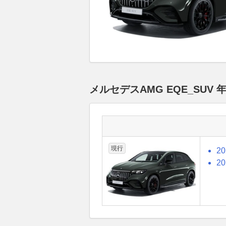
メルセデスAMG EQE_SU
現行
2
2