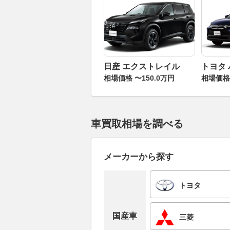
日産 エクストレイル
トヨタ
相場価格 〜150.0万円
相場価格 
車買取相場を調べる
メーカーから探す
トヨタ
国産車
三菱