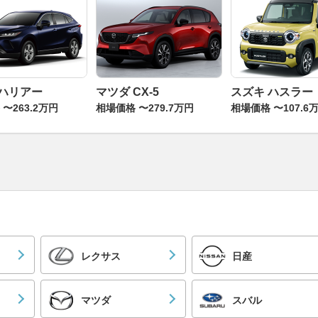
 ハリアー
マツダ CX-5
スズキ ハスラー
〜263.2万円
相場価格 〜279.7万円
相場価格 〜107.6
レクサス
日産
マツダ
スバル