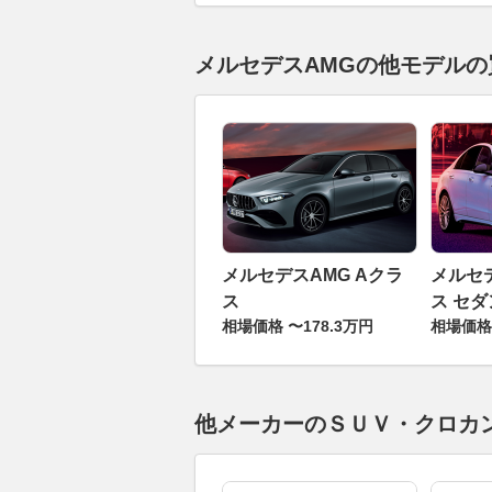
メルセデスAMGの他モデルの
メルセデスAMG Aクラ
メルセデ
ス
ス セダ
相場価格 〜178.3万円
相場価格 
他メーカーのＳＵＶ・クロカ