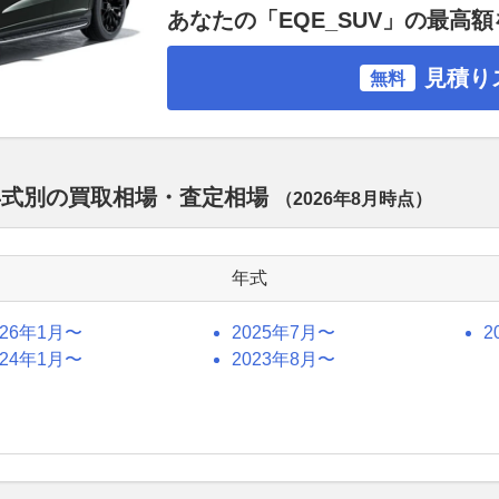
あなたの「EQE_SUV」の最高
見積り
無料
V 年式別の買取相場・査定相場
（
2026年8月
時点）
年式
026年1月〜
2025年7月〜
2
024年1月〜
2023年8月〜