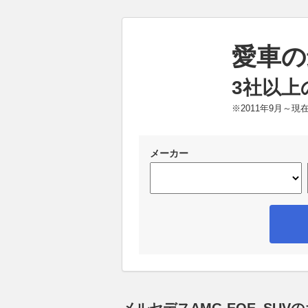
愛車の
3社以上
※2011年9月～
メーカー