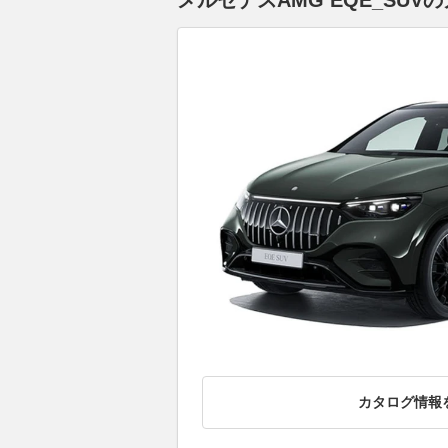
メルセデスAMG EQE_SUV
カタログ情報