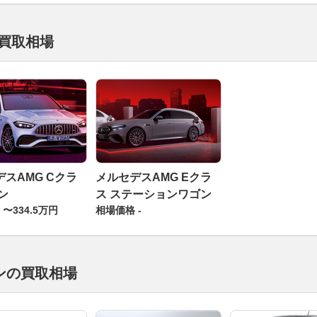
買取相場
スAMG Cクラ
メルセデスAMG Eクラ
ン
ス ステーションワゴン
〜334.5万円
相場価格 -
ンの買取相場