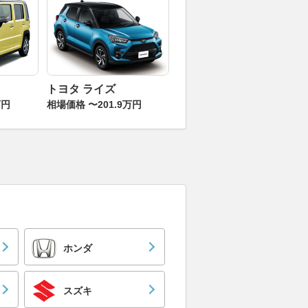
トヨタ ライズ
万円
相場価格 〜201.9万円
ホンダ
スズキ