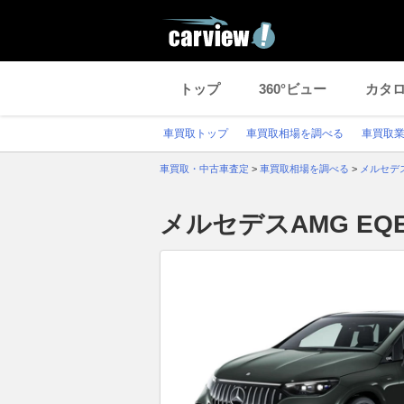
トップ
360°ビュー
カタ
車買取トップ
車買取相場を調べる
車買取
車買取・中古車査定
>
車買取相場を調べる
>
メルセデ
メルセデスAMG EQ