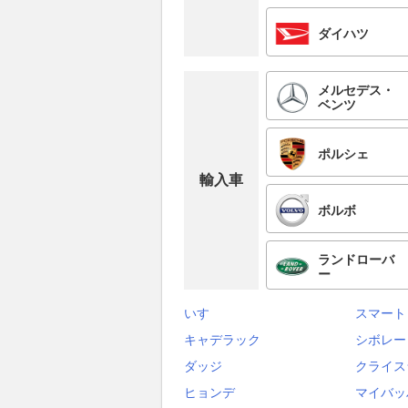
ダイハツ
メルセデス・
ベンツ
ポルシェ
輸入車
ボルボ
ランドローバ
ー
いすゞ
スマート
キャデラック
シボレー
ダッジ
クライス
ヒョンデ
マイバッ