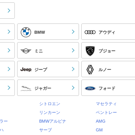
BMW
アウディ
ミニ
プジョー
ジープ
ルノー
ジャガー
フォード
シトロエン
マセラティ
リンカーン
ベントレー
ラー
BMWアルピナ
AMG
ハ
サーブ
GM