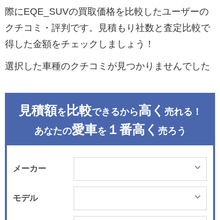
際にEQE_SUVの買取価格を比較したユーザーの
クチコミ・評判です。見積もり社数と査定比較で
得した金額をチェックしましょう！
選択した車種のクチコミが見つかりませんでした
見積額
比較
高く
を
できるから
売れる！
愛車
１番高く
あなたの
を
売ろう
メーカー
モデル