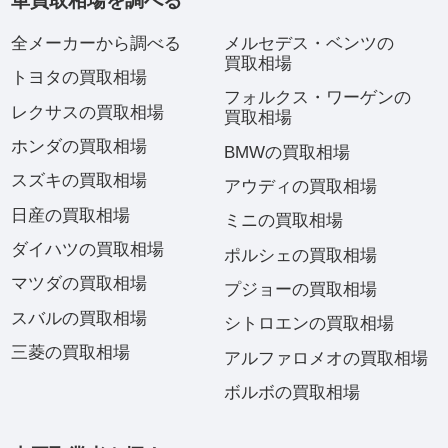
車買取相場を調べる
全メーカーから調べる
メルセデス・ベンツの
買取相場
トヨタの買取相場
フォルクス・ワーゲンの
レクサスの買取相場
買取相場
ホンダの買取相場
BMWの買取相場
スズキの買取相場
アウディの買取相場
日産の買取相場
ミニの買取相場
ダイハツの買取相場
ポルシェの買取相場
マツダの買取相場
プジョーの買取相場
スバルの買取相場
シトロエンの買取相場
三菱の買取相場
アルファロメオの買取相場
ボルボの買取相場