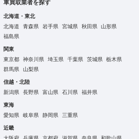
車買取業者を探す
北海道・東北
北海道
青森県
岩手県
宮城県
秋田県
山形県
福島県
関東
東京都
神奈川県
埼玉県
千葉県
茨城県
栃木県
群馬県
山梨県
信越・北陸
新潟県
長野県
富山県
石川県
福井県
東海
愛知県
岐阜県
静岡県
三重県
近畿
大阪府
兵庫県
京都府
滋賀県
奈良県
和歌山県