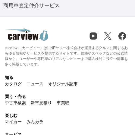
商用車査定仲介サービス
carview!（カービュー）はLINEヤフー株式会社が運営するクルマに関するあ
らゆる情報やサービスを提供するサイトです。価格やスペックなどの公式情
報から、ユーザーや専門家のリアルなレビューまで購入検討に役立つ情報を
多く掲載しています。
知る
カタログ
ニュース
オリジナル記事
買う・売る
中古車検索
新車見積り
車買取
楽しむ
マイカー
みんカラ
サービス