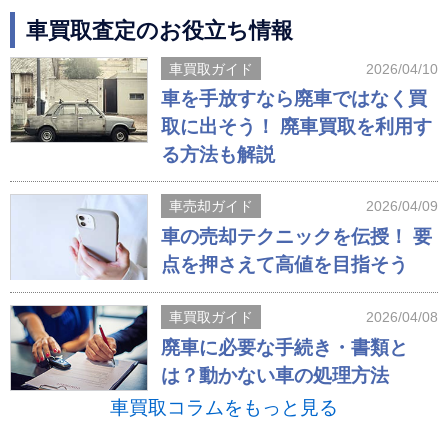
車買取査定のお役立ち情報
車買取ガイド
2026/04/10
車を手放すなら廃車ではなく買
取に出そう！ 廃車買取を利用す
る方法も解説
車売却ガイド
2026/04/09
車の売却テクニックを伝授！ 要
点を押さえて高値を目指そう
車買取ガイド
2026/04/08
廃車に必要な手続き・書類と
は？動かない車の処理方法
車買取コラムをもっと見る