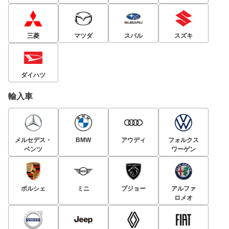
三菱
マツダ
スバル
スズキ
ダイハツ
輸入車
メルセデス・
BMW
アウディ
フォルクス
ベンツ
ワーゲン
ポルシェ
ミニ
プジョー
アルファ
ロメオ