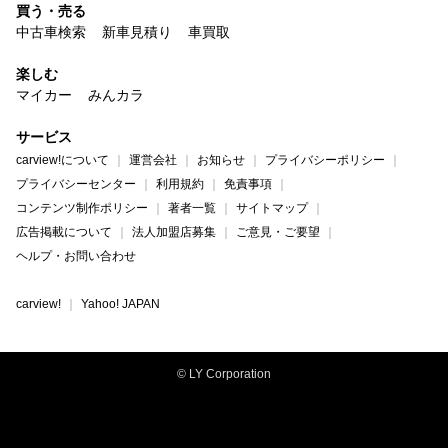
買う・売る
中古車検索
新車見積り
車買取
楽しむ
マイカー
みんカラ
サービス
carview!について
運営会社
お知らせ
プライバシーポリシー
プライバシーセンター
利用規約
免責事項
コンテンツ制作ポリシー
著者一覧
サイトマップ
広告掲載について
法人加盟店募集
ご意見・ご要望
ヘルプ・お問い合わせ
carview!
Yahoo! JAPAN
© LY Corporation