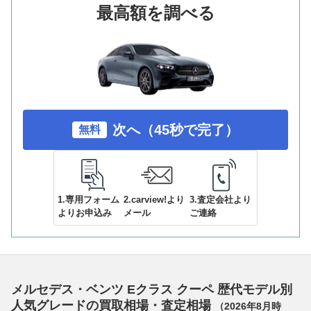
最高額を調べる
次へ（45秒で完了）
無料
1.専用フォーム
2.carview!より
3.査定会社より
よりお申込み
メール
ご連絡
メルセデス・ベンツ Eクラス クーペ 歴代モデル別
人気グレードの買取相場・査定相場
（
2026年8月
時