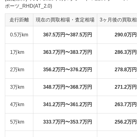
ポーツ_RHD(AT_2.0)
走行距離
現在の買取相場・査定相場
3ヶ月後の買取
0.5万km
367.5万円〜387.5万円
290.0万
1万km
363.7万円〜383.7万円
286.3万
2万km
356.2万円〜376.2万円
278.8万
3万km
348.7万円〜368.7万円
271.2万
4万km
341.2万円〜361.2万円
263.7万
5万km
333.7万円〜353.7万円
256.2万