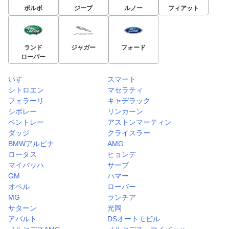
ボルボ
ジープ
ルノー
フィアット
ランド
ジャガー
フォード
ローバー
いすゞ
スマート
シトロエン
マセラティ
フェラーリ
キャデラック
シボレー
リンカーン
ベントレー
アストンマーティン
ダッジ
クライスラー
BMWアルピナ
AMG
ロータス
ヒョンデ
マイバッハ
サーブ
GM
ハマー
オペル
ローバー
MG
ランチア
サターン
光岡
アバルト
DSオートモビル