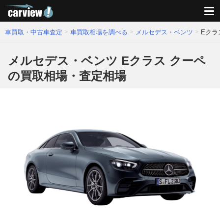
車買取・中古車査定
車買取相場を調べる
メルセデス・ベンツ
Eクラ
メルセデス・ベンツ Eクラス クーペ
の買取相場・査定相場