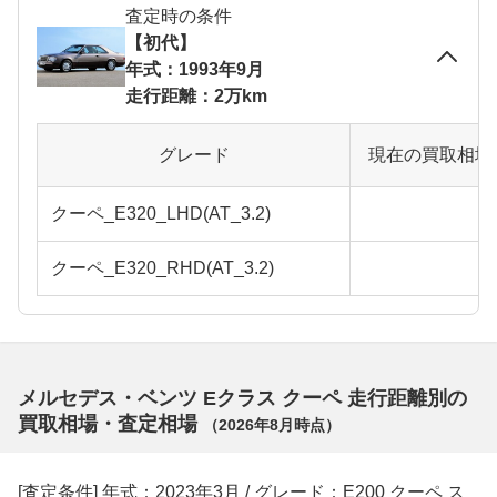
査定時の条件
【初代】
年式：1993年9月
走行距離：2万km
グレード
現在の買取相場
クーペ_E320_LHD(AT_3.2)
クーペ_E320_RHD(AT_3.2)
メルセデス・ベンツ Eクラス クーペ 走行距離別の
買取相場・査定相場
（
2026年8月
時点）
[査定条件] 年式：2023年3月 / グレード：E200 クーペ ス