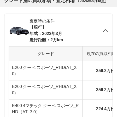
グレード別の買取相場・査定相場
（
2026年8月
時点）
査定時の条件
【現行】
年式：2023年3月
走行距離：2万km
グレード
現在の買取相場
E200 クーペ スポーツ_RHD(AT_2.
356.2万円
0)
E200 クーペ スポーツ_RHD(AT_2.
356.2万円
0)
E400 4マチック クーペ スポーツ_R
224.4万円
HD（AT_3.0）