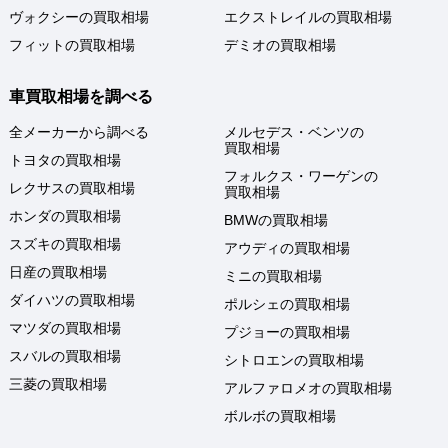
ヴォクシーの買取相場
エクストレイルの買取相場
フィットの買取相場
デミオの買取相場
車買取相場を調べる
全メーカーから調べる
メルセデス・ベンツの
買取相場
トヨタの買取相場
フォルクス・ワーゲンの
レクサスの買取相場
買取相場
ホンダの買取相場
BMWの買取相場
スズキの買取相場
アウディの買取相場
日産の買取相場
ミニの買取相場
ダイハツの買取相場
ポルシェの買取相場
マツダの買取相場
プジョーの買取相場
スバルの買取相場
シトロエンの買取相場
三菱の買取相場
アルファロメオの買取相場
ボルボの買取相場