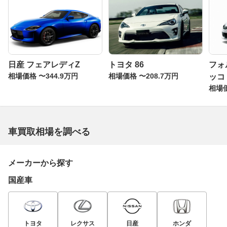
日産 フェアレディZ
トヨタ 86
フォ
相場価格 〜344.9万円
相場価格 〜208.7万円
ッコ
相場価
車買取相場を調べる
メーカーから探す
国産車
トヨタ
レクサス
日産
ホンダ