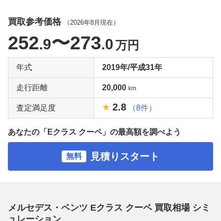
買取参考価格
（
2026年8月
現在）
252
〜273
.9
.0
万円
年式
2019年/平成31年
走行距離
20,000
km
2.8
査定満足度
（8件）
あなたの「Eクラス クーペ」の最高額を調べよう
見積りスタート
無料
メルセデス・ベンツ Eクラス クーペ 買取相場 シミ
ュレーション