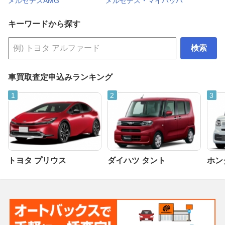
メルセデスAMG
メルセデス・マイバッハ
キーワードから探す
検索
車買取査定申込みランキング
トヨタ プリウス
ダイハツ タント
ホンダ