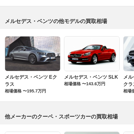
メルセデス・ベンツの他モデルの買取相場
メルセデス・ベンツ Eク
メルセデス・ベンツ SLK
メル
相場価格 〜143.6万円
ラス
クラ
相場価格 〜195.7万円
相場価
他メーカーのクーペ・スポーツカーの買取相場