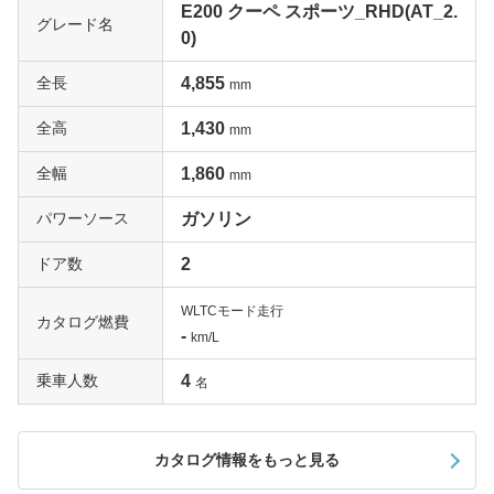
E200 クーペ スポーツ_RHD(AT_2.
グレード名
0)
全長
4,855
mm
全高
1,430
mm
全幅
1,860
mm
パワーソース
ガソリン
ドア数
2
WLTCモード走行
カタログ燃費
-
km/L
乗車人数
4
名
カタログ情報をもっと見る