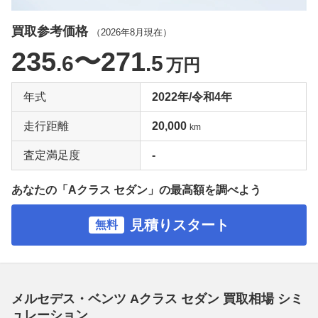
買取参考価格
（
2026年8月
現在）
235
〜271
.6
.5
万円
年式
2022年/令和4年
走行距離
20,000
km
査定満足度
-
あなたの「Aクラス セダン」の最高額を調べよう
見積りスタート
無料
メルセデス・ベンツ Aクラス セダン 買取相場 シミ
ュレーション