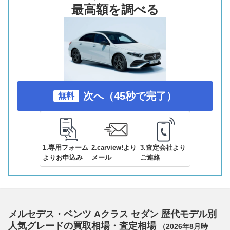
最高額を調べる
次へ（45秒で完了）
無料
1.専用フォーム
2.carview!より
3.査定会社より
よりお申込み
メール
ご連絡
メルセデス・ベンツ Aクラス セダン 歴代モデル別
人気グレードの買取相場・査定相場
（
2026年8月
時