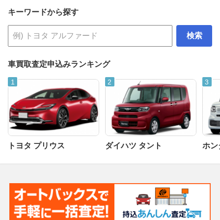
キーワードから探す
検索
車買取査定申込みランキング
トヨタ プリウス
ダイハツ タント
ホンダ