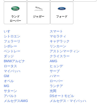
ランド
ジャガー
フォード
ローバー
いすゞ
スマート
シトロエン
マセラティ
フェラーリ
キャデラック
シボレー
リンカーン
ベントレー
アストンマーティン
ダッジ
クライスラー
BMWアルピナ
AMG
ロータス
ヒョンデ
マイバッハ
サーブ
GM
ハマー
オペル
ローバー
MG
ランチア
サターン
光岡
アバルト
DSオートモビル
メルセデスAMG
メルセデス・マイバッハ