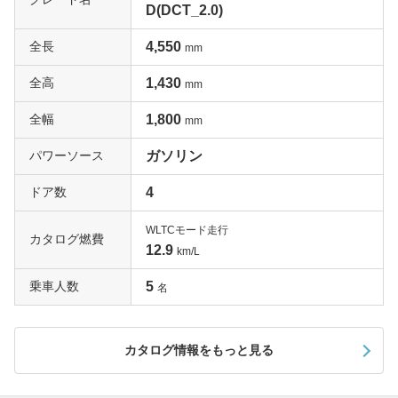
D(DCT_2.0)
全長
4,550
mm
全高
1,430
mm
全幅
1,800
mm
パワーソース
ガソリン
ドア数
4
WLTCモード走行
カタログ燃費
12.9
km/L
乗車人数
5
名
カタログ情報をもっと見る