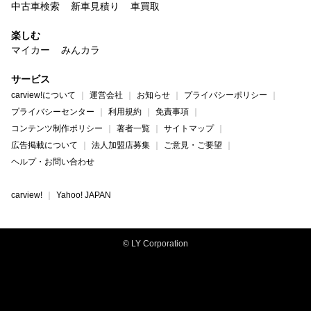
中古車検索
新車見積り
車買取
楽しむ
マイカー
みんカラ
サービス
carview!について
運営会社
お知らせ
プライバシーポリシー
プライバシーセンター
利用規約
免責事項
コンテンツ制作ポリシー
著者一覧
サイトマップ
広告掲載について
法人加盟店募集
ご意見・ご要望
ヘルプ・お問い合わせ
carview!
Yahoo! JAPAN
© LY Corporation