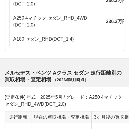
236.3万円
(DCT_2.0)
A250 4マチック セダン_RHD_4WD
236.3万円
(DCT_2.0)
A180 セダン_RHD(DCT_1.4)
メルセデス・ベンツ Aクラス セダン 走行距離別の
買取相場・査定相場
（
2026年8月
時点）
[査定条件] 年式：2025年5月 / グレード：A250 4マチック
セダン_RHD_4WD(DCT_2.0)
走行距離
現在の買取相場・査定相場
3ヶ月後の買取