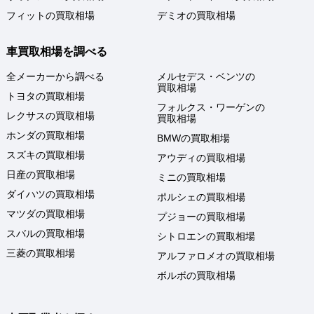
フィットの買取相場
デミオの買取相場
車買取相場を調べる
全メーカーから調べる
メルセデス・ベンツの
買取相場
トヨタの買取相場
フォルクス・ワーゲンの
レクサスの買取相場
買取相場
ホンダの買取相場
BMWの買取相場
スズキの買取相場
アウディの買取相場
日産の買取相場
ミニの買取相場
ダイハツの買取相場
ポルシェの買取相場
マツダの買取相場
プジョーの買取相場
スバルの買取相場
シトロエンの買取相場
三菱の買取相場
アルファロメオの買取相場
ボルボの買取相場