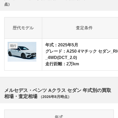
点）
歴代モデル
査定条件
年式：2025年5月
現行
グレード：A250 4マチック セダン_R
_4WD(DCT_2.0)
走行距離：2万km
メルセデス・ベンツ Aクラス セダン 年式別の買取
相場・査定相場
（
2026年8月
時点）
年式