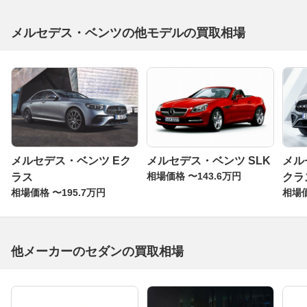
メルセデス・ベンツの他モデルの買取相場
メルセデス・ベンツ Eク
メルセデス・ベンツ SLK
メル
相場価格 〜143.6万円
ラス
クラ
相場価格 〜195.7万円
相場価
他メーカーのセダンの買取相場