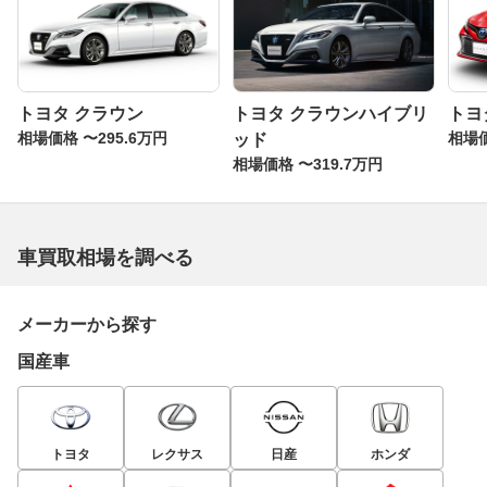
トヨタ クラウン
トヨタ クラウンハイブリ
トヨ
相場価格 〜295.6万円
相場価
ッド
相場価格 〜319.7万円
車買取相場を調べる
メーカーから探す
国産車
トヨタ
レクサス
日産
ホンダ