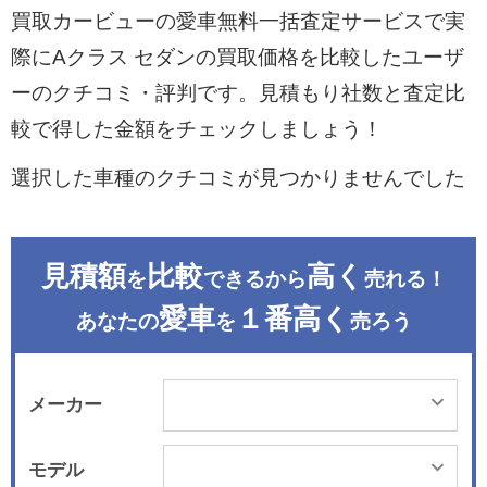
買取カービューの愛車無料一括査定サービスで実
際にAクラス セダンの買取価格を比較したユーザ
ーのクチコミ・評判です。見積もり社数と査定比
較で得した金額をチェックしましょう！
選択した車種のクチコミが見つかりませんでした
見積額
比較
高く
を
できるから
売れる！
愛車
１番高く
あなたの
を
売ろう
メーカー
モデル