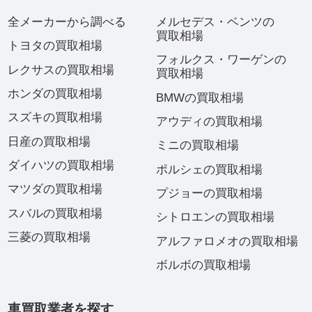
全メーカーから調べる
メルセデス・ベンツの
買取相場
トヨタの買取相場
フォルクス・ワーゲンの
レクサスの買取相場
買取相場
ホンダの買取相場
BMWの買取相場
スズキの買取相場
アウディの買取相場
日産の買取相場
ミニの買取相場
ダイハツの買取相場
ポルシェの買取相場
マツダの買取相場
プジョーの買取相場
スバルの買取相場
シトロエンの買取相場
三菱の買取相場
アルファロメオの買取相場
ボルボの買取相場
車買取業者を探す