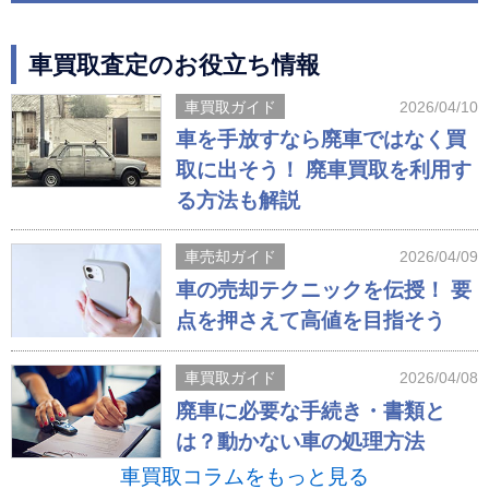
車買取査定のお役立ち情報
車買取ガイド
2026/04/10
車を手放すなら廃車ではなく買
取に出そう！ 廃車買取を利用す
る方法も解説
車売却ガイド
2026/04/09
車の売却テクニックを伝授！ 要
点を押さえて高値を目指そう
車買取ガイド
2026/04/08
廃車に必要な手続き・書類と
は？動かない車の処理方法
車買取コラムをもっと見る