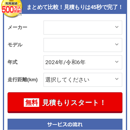
まとめて比較！見積もりは45秒で完了！
メーカー
モデル
年式
走行距離(km)
見積もりスタート！
無料