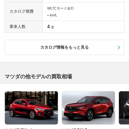
WLTCモード走行
カタログ燃費
-
km/L
乗車人数
4
名
カタログ情報をもっと見る
マツダの他モデルの買取相場