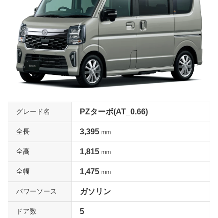
グレード名
PZターボ(AT_0.66)
全長
3,395
mm
全高
1,815
mm
全幅
1,475
mm
パワーソース
ガソリン
ドア数
5