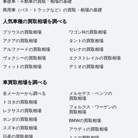
事故車・不動車の買取・相場の基礎
商用車（バス・トラックなど）の買取・相場の基礎
人気車種の買取相場を調べる
プリウスの買取相場
ワゴンRの買取相場
アクアの買取相場
タントの買取相場
アルファードの買取相場
セレナの買取相場
ヴォクシーの買取相場
エクストレイルの買取相場
フィットの買取相場
デミオの買取相場
車買取相場を調べる
全メーカーから調べる
メルセデス・ベンツの
買取相場
トヨタの買取相場
フォルクス・ワーゲンの
レクサスの買取相場
買取相場
ホンダの買取相場
BMWの買取相場
スズキの買取相場
アウディの買取相場
日産の買取相場
ミニの買取相場