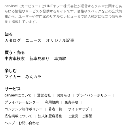
carview!（カービュー）はLINEヤフー株式会社が運営するクルマに関するあ
らゆる情報やサービスを提供するサイトです。価格やスペックなどの公式情
報から、ユーザーや専門家のリアルなレビューまで購入検討に役立つ情報を
多く掲載しています。
知る
カタログ
ニュース
オリジナル記事
買う・売る
中古車検索
新車見積り
車買取
楽しむ
マイカー
みんカラ
サービス
carview!について
運営会社
お知らせ
プライバシーポリシー
プライバシーセンター
利用規約
免責事項
コンテンツ制作ポリシー
著者一覧
サイトマップ
広告掲載について
法人加盟店募集
ご意見・ご要望
ヘルプ・お問い合わせ