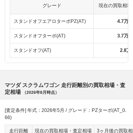
グレード
現在の買取相場
スタンドオフエアロターボPZ(AT)
4.7万
スタンドオフターボ(AT)
3.7万
スタンドオフ(AT)
2.8
マツダ スクラムワゴン 走行距離別の買取相場・査
定相場
（
2026年8月
時点）
[査定条件] 年式：2026年5月 / グレード：PZターボ(AT_0.
66)
走行距離
現在の買取相場・査定相場
3ヶ月後の買取