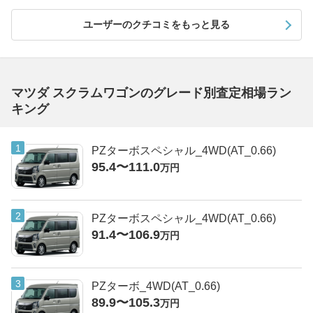
ユーザーのクチコミをもっと見る
マツダ スクラムワゴンのグレード別査定相場ラン
キング
PZターボスペシャル_4WD(AT_0.66)
95.4〜111.0
万円
PZターボスペシャル_4WD(AT_0.66)
91.4〜106.9
万円
PZターボ_4WD(AT_0.66)
89.9〜105.3
万円