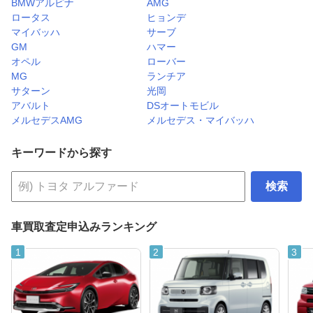
BMWアルピナ
AMG
ロータス
ヒョンデ
マイバッハ
サーブ
GM
ハマー
オペル
ローバー
MG
ランチア
サターン
光岡
アバルト
DSオートモビル
メルセデスAMG
メルセデス・マイバッハ
キーワードから探す
検索
車買取査定申込みランキング