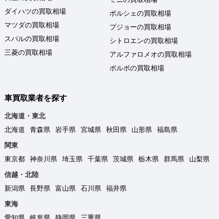
ダイハツの買取相場
ポルシェの買取相場
マツダの買取相場
プジョーの買取相場
スバルの買取相場
シトロエンの買取相場
三菱の買取相場
アルファロメオの買取相場
ボルボの買取相場
車買取業者を探す
北海道・東北
北海道
青森県
岩手県
宮城県
秋田県
山形県
福島県
関東
東京都
神奈川県
埼玉県
千葉県
茨城県
栃木県
群馬県
山梨県
信越・北陸
新潟県
長野県
富山県
石川県
福井県
東海
愛知県
岐阜県
静岡県
三重県