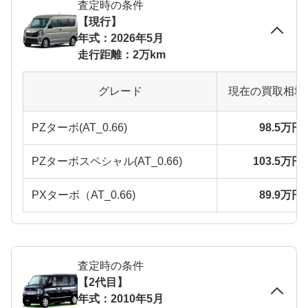
査定時の条件
【現行】
年式：2026年5月
走行距離：2万km
グレード
現在の買取相場
PZターボ(AT_0.66)
98.5万円
PZターボスペシャル(AT_0.66)
103.5万円
PXターボ（AT_0.66)
89.9万円
査定時の条件
【2代目】
年式：2010年5月