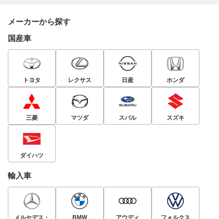
メーカーから探す
国産車
トヨタ
レクサス
日産
ホンダ
三菱
マツダ
スバル
スズキ
ダイハツ
輸入車
メルセデス・
BMW
アウディ
フォルクス