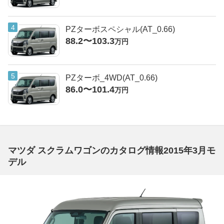
PZターボスペシャル(AT_0.66)
88.2〜103.3
万円
PZターボ_4WD(AT_0.66)
86.0〜101.4
万円
マツダ スクラムワゴンのカタログ情報2015年3月モ
デル