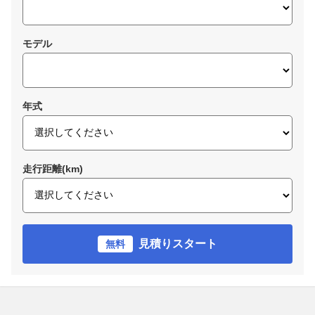
モデル
年式
走行距離(km)
見積りスタート
無料