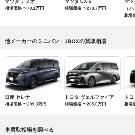
マツダ デミオ
マツダ CX-5
マツ
相場価格 〜70.1万円
相場価格 〜279.7万円
（ハ
相場価
他メーカーのミニバン・1BOXの買取相場
日産 セレナ
トヨタ ヴェルファイア
トヨ
相場価格 〜299.3万円
相場価格 〜265.0万円
相場価
車買取相場を調べる