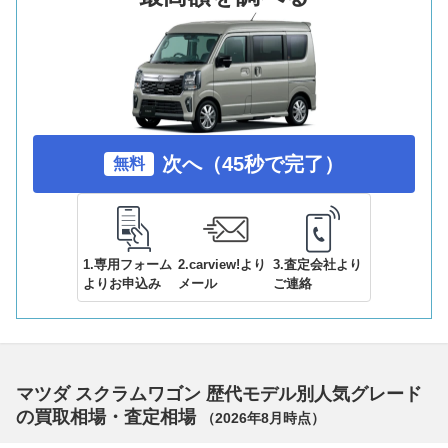
次へ（45秒で完了）
無料
1.専用フォーム
2.carview!より
3.査定会社より
よりお申込み
メール
ご連絡
マツダ スクラムワゴン 歴代モデル別人気グレード
の買取相場・査定相場
（
2026年8月
時点）