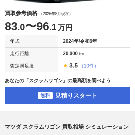
買取参考価格
（
2026年8月
現在）
83
〜96
.0
.1
万円
年式
2024年/令和6年
走行距離
20,000
km
3.5
査定満足度
（10件）
あなたの「スクラムワゴン」の最高額を調べよう
見積りスタート
無料
マツダ スクラムワゴン 買取相場 シミュレーション