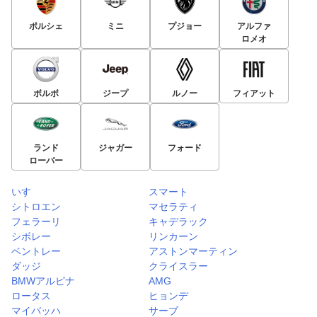
ポルシェ
ミニ
プジョー
アルファ
ロメオ
ボルボ
ジープ
ルノー
フィアット
ランド
ジャガー
フォード
ローバー
いすゞ
スマート
シトロエン
マセラティ
フェラーリ
キャデラック
シボレー
リンカーン
ベントレー
アストンマーティン
ダッジ
クライスラー
BMWアルピナ
AMG
ロータス
ヒョンデ
マイバッハ
サーブ