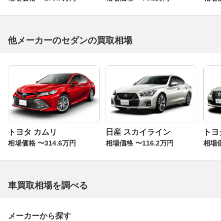
他メーカーのセダンの買取相場
トヨタ カムリ
日産 スカイライン
トヨ
相場価格 〜314.6万円
相場価格 〜116.2万円
相場価
車買取相場を調べる
メーカーから探す