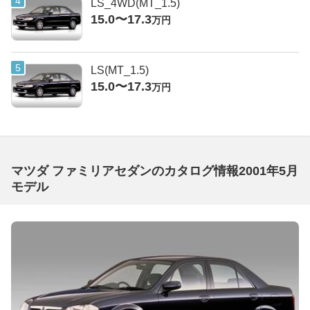
LS_4WD(MT_1.5)
15.0〜17.3
万円
LS(MT_1.5)
15.0〜17.3
万円
マツダ ファミリアセダンのカタログ情報2001年5月
モデル