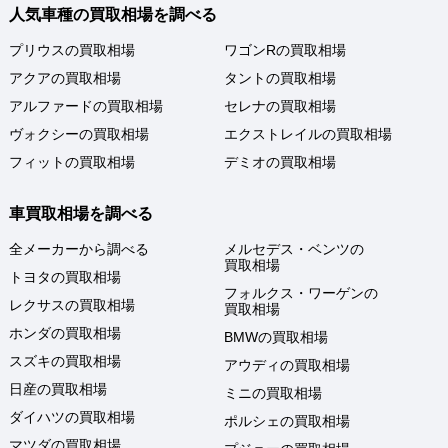
人気車種の買取相場を調べる
プリウスの買取相場
ワゴンRの買取相場
アクアの買取相場
タントの買取相場
アルファードの買取相場
セレナの買取相場
ヴォクシーの買取相場
エクストレイルの買取相場
フィットの買取相場
デミオの買取相場
車買取相場を調べる
全メーカーから調べる
メルセデス・ベンツの
買取相場
トヨタの買取相場
フォルクス・ワーゲンの
レクサスの買取相場
買取相場
ホンダの買取相場
BMWの買取相場
スズキの買取相場
アウディの買取相場
日産の買取相場
ミニの買取相場
ダイハツの買取相場
ポルシェの買取相場
マツダの買取相場