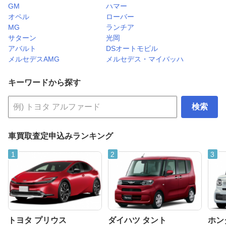
GM
ハマー
オペル
ローバー
MG
ランチア
サターン
光岡
アバルト
DSオートモビル
メルセデスAMG
メルセデス・マイバッハ
キーワードから探す
検索
車買取査定申込みランキング
トヨタ プリウス
ダイハツ タント
ホンダ