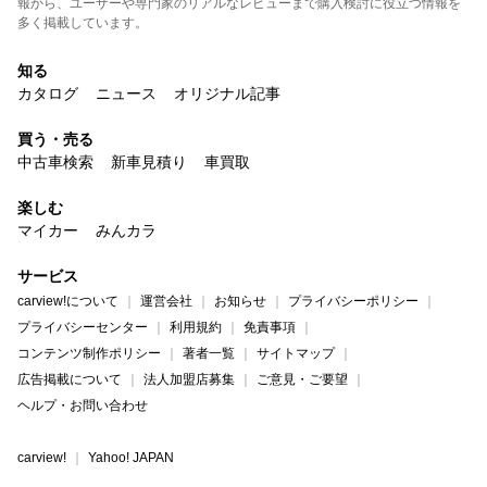
報から、ユーザーや専門家のリアルなレビューまで購入検討に役立つ情報を
多く掲載しています。
知る
カタログ
ニュース
オリジナル記事
買う・売る
中古車検索
新車見積り
車買取
楽しむ
マイカー
みんカラ
サービス
carview!について
運営会社
お知らせ
プライバシーポリシー
プライバシーセンター
利用規約
免責事項
コンテンツ制作ポリシー
著者一覧
サイトマップ
広告掲載について
法人加盟店募集
ご意見・ご要望
ヘルプ・お問い合わせ
carview!
Yahoo! JAPAN