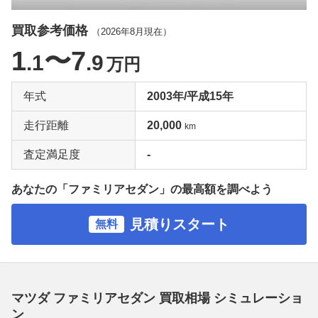
買取参考価格
（
2026年8月
現在）
1
〜7
.1
.9
万円
年式
2003年/平成15年
走行距離
20,000
km
査定満足度
-
あなたの「ファミリアセダン」の最高額を調べよう
見積りスタート
無料
マツダ ファミリアセダン 買取相場 シミュレーショ
ン