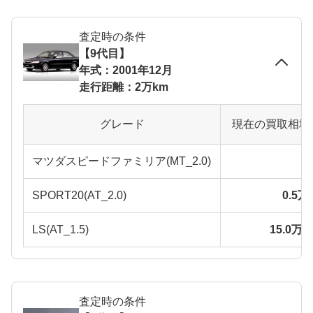
査定時の条件
【9代目】
年式：2001年12月
走行距離：2万km
グレード
現在の買取相場
マツダスピードファミリア(MT_2.0)
SPORT20(AT_2.0)
0.5
LS(AT_1.5)
15.0万
査定時の条件