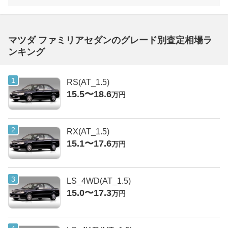
マツダ ファミリアセダンのグレード別査定相場ラ
ンキング
RS(AT_1.5)
15.5〜18.6
万円
RX(AT_1.5)
15.1〜17.6
万円
LS_4WD(AT_1.5)
15.0〜17.3
万円