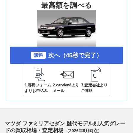
最高額を調べる
次へ（45秒で完了）
無料
1.専用フォーム
2.carview!より
3.査定会社より
よりお申込み
メール
ご連絡
マツダ ファミリアセダン 歴代モデル別人気グレー
ドの買取相場・査定相場
（
2026年8月
時点）