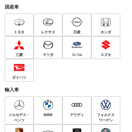
国産車
トヨタ
レクサス
日産
ホンダ
三菱
マツダ
スバル
スズキ
ダイハツ
輸入車
メルセデス・
BMW
アウディ
フォルクス
ベンツ
ワーゲン