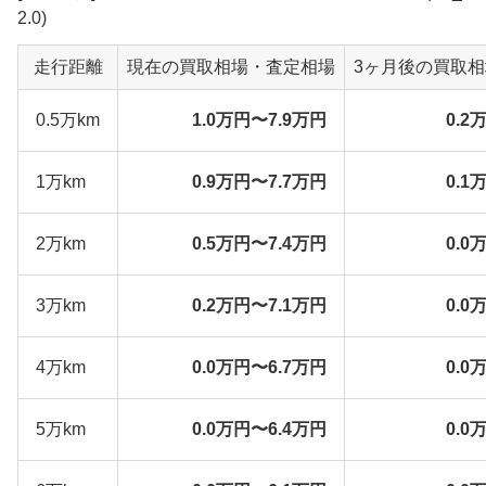
2.0)
走行距離
現在の買取相場・査定相場
3ヶ月後の買取
0.5万km
1.0万円〜7.9万円
0.2
1万km
0.9万円〜7.7万円
0.1
2万km
0.5万円〜7.4万円
0.0
3万km
0.2万円〜7.1万円
0.0
4万km
0.0万円〜6.7万円
0.0
5万km
0.0万円〜6.4万円
0.0