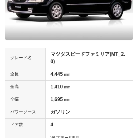
マツダスピードファミリア(MT_2.
グレード名
0)
全長
4,445
mm
全高
1,410
mm
全幅
1,695
mm
パワーソース
ガソリン
ドア数
4
WLTCモード走行