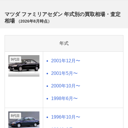
マツダ ファミリアセダン 年式別の買取相場・査定
相場
（
2026年8月
時点）
年式
9代目
2001年12月〜
2001年5月〜
2000年10月〜
1998年6月〜
8代目
1996年10月〜