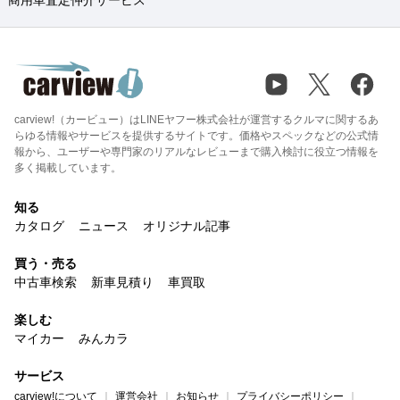
carview!（カービュー）はLINEヤフー株式会社が運営するクルマに関するあ
らゆる情報やサービスを提供するサイトです。価格やスペックなどの公式情
報から、ユーザーや専門家のリアルなレビューまで購入検討に役立つ情報を
多く掲載しています。
知る
カタログ
ニュース
オリジナル記事
買う・売る
中古車検索
新車見積り
車買取
楽しむ
マイカー
みんカラ
サービス
carview!について
運営会社
お知らせ
プライバシーポリシー