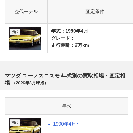
歴代モデル
査定条件
年式：1990年4月
初代
グレード：
走行距離：2万km
マツダ ユーノスコスモ 年式別の買取相場・査定相
場
（
2026年8月
時点）
年式
初代
1990年4月〜