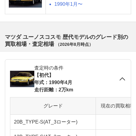
1990年1月〜
マツダ ユーノスコスモ 歴代モデルのグレード別の
買取相場・査定相場
（
2026年8月
時点）
査定時の条件
【初代】
年式：1990年4月
走行距離：2万km
グレード
現在の買取相場
20B_TYPE-S(AT_3ローター)