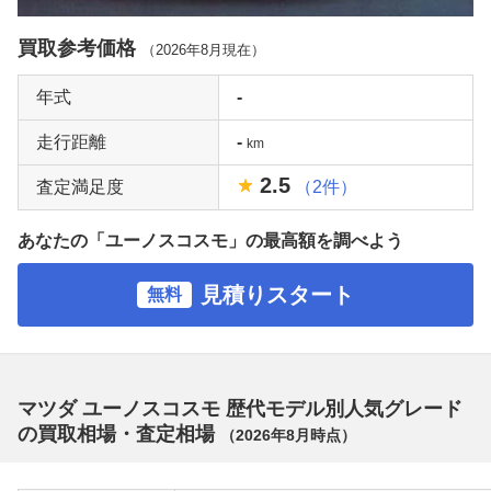
買取参考価格
（
2026年8月
現在）
年式
-
走行距離
-
km
2.5
査定満足度
（2件）
あなたの「ユーノスコスモ」の最高額を調べよう
見積りスタート
無料
マツダ ユーノスコスモ 歴代モデル別人気グレード
の買取相場・査定相場
（
2026年8月
時点）