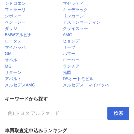
シトロエン
マセラティ
フェラーリ
キャデラック
シボレー
リンカーン
ベントレー
アストンマーティン
ダッジ
クライスラー
BMWアルピナ
AMG
ロータス
ヒョンデ
マイバッハ
サーブ
GM
ハマー
オペル
ローバー
MG
ランチア
サターン
光岡
アバルト
DSオートモビル
メルセデスAMG
メルセデス・マイバッハ
キーワードから探す
検索
車買取査定申込みランキング