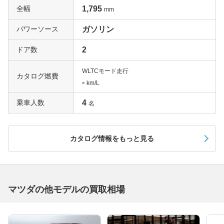
全幅
1,795
mm
パワーソース
ガソリン
ドア数
2
WLTCモード走行
カタログ燃費
-
km/L
乗車人数
4
名
カタログ情報をもっと見る
マツダの他モデルの買取相場