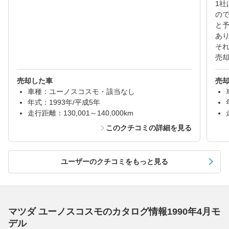
1
の
と
あ
そ
売
売却した車
売
車種：ユーノスコスモ・該当なし
年式：1993年/平成5年
走行距離：130,001～140,000km
このクチコミの詳細を見る
ユーザーのクチコミをもっと見る
マツダ ユーノスコスモのカタログ情報1990年4月モ
デル