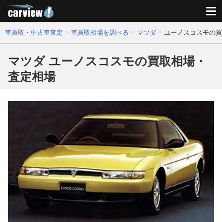
車買取・中古車査定
車買取相場を調べる
マツダ
ユーノスコスモの買
マツダ ユーノスコスモの買取相場・
査定相場