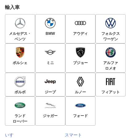
輸入車
メルセデス・
BMW
アウディ
フォルクス
ベンツ
ワーゲン
ポルシェ
ミニ
プジョー
アルファ
ロメオ
ボルボ
ジープ
ルノー
フィアット
ランド
ジャガー
フォード
ローバー
いすゞ
スマート