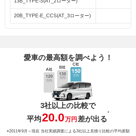
13B_TYPE-S(AT_2ローター)
20B_TYPE-E_CCS(AT_3ローター)
愛車の最高額を調べよう！
3社以上の比較で
※
20.0
平均
差が出る
万円
※2011年9月～現在 当社実績調査による3社以上見積り比較の平均差額