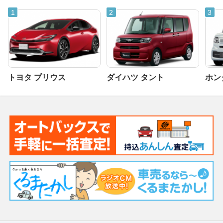
トヨタ プリウス
ダイハツ タント
ホンダ