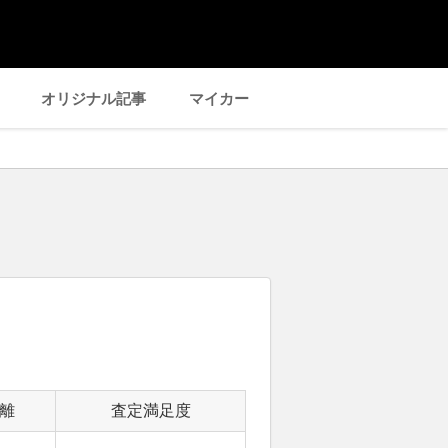
オリジナル記事
マイカー
離
査定満足度