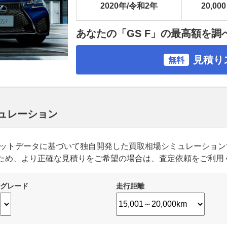
2020年/令和2年
20,000
あなたの「GS F」の最高額を調
見積り
無料
ミュレーション
ーケットデータに基づいて独自開発した買取相場シミュレーショ
ため、より正確な見積りをご希望の場合は、査定依頼をご利用
グレード
走行距離