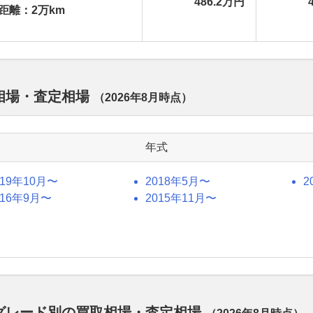
486.2万円
距離：2万km
取相場・査定相場
（
2026年8月
時点）
年式
019年10月〜
2018年5月〜
2
016年9月〜
2015年11月〜
ルのグレード別の買取相場・査定相場