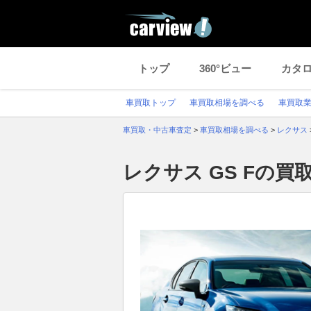
トップ
360°ビュー
カタ
車買取トップ
車買取相場を調べる
車買取
車買取・中古車査定
>
車買取相場を調べる
>
レクサス
レクサス GS Fの