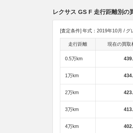
レクサス GS F 走行距離別
[査定条件] 年式：2019年10月 / グレ
走行距離
現在の買取
0.5万km
43
1万km
43
2万km
42
3万km
41
4万km
40