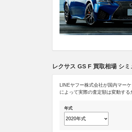
レクサス GS F 買取相場 シ
LINEヤフー株式会社が国内マ
によって実際の査定額は変動する
年式