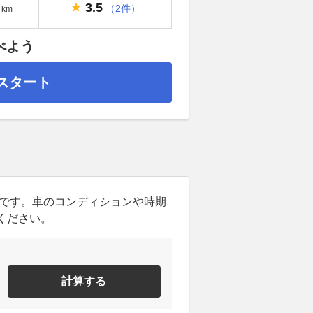
3.5
（2件）
km
べよう
スタート
ンです。車のコンディションや時期
ください。
計算する