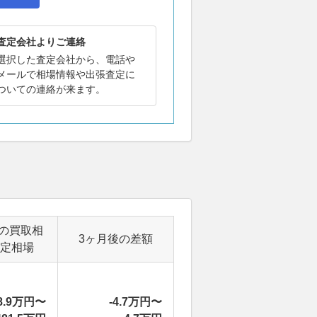
査定会社よりご連絡
選択した査定会社から、電話や
メールで相場情報や出張査定に
ついての連絡が来ます。
）
の買取相
3ヶ月後の差額
定相場
8.9万円〜
-4.7万円〜