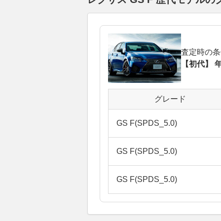
査定時の条
【初代】 年
グレード
GS F(SPDS_5.0)
GS F(SPDS_5.0)
GS F(SPDS_5.0)