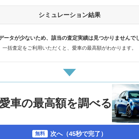
シミュレーション結果
データが少ないため、該当の査定実績は見つかりませんで
一括査定をご利用いただくと、愛車の最高額がわかります。
愛車の最高額を調べる
次へ（45秒で完了）
無料