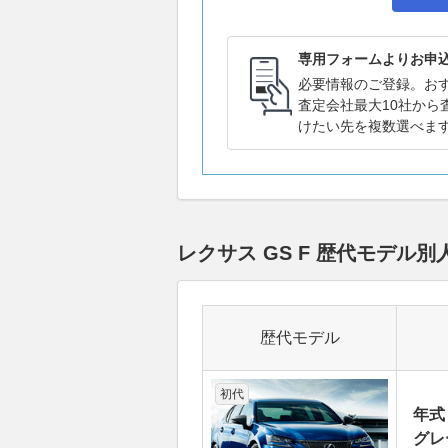
専用フォームよりお申
必要情報のご登録。お
査定会社最大10社から
けたい先を複数選べま
レクサス GS F 歴代モデ
歴代モデル
初代
年式
グレー