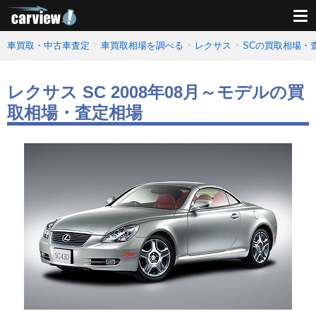
車買取・中古車査定
車買取相場を調べる
レクサス
SCの買取相場・
レクサス SC 2008年08月～モデルの買
取相場・査定相場