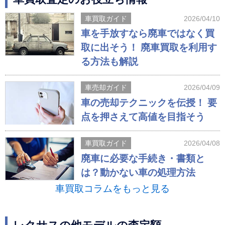
車買取ガイド
2026/04/10
車を手放すなら廃車ではなく買
取に出そう！ 廃車買取を利用す
る方法も解説
車売却ガイド
2026/04/09
車の売却テクニックを伝授！ 要
点を押さえて高値を目指そう
車買取ガイド
2026/04/08
廃車に必要な手続き・書類と
は？動かない車の処理方法
車買取コラムをもっと見る