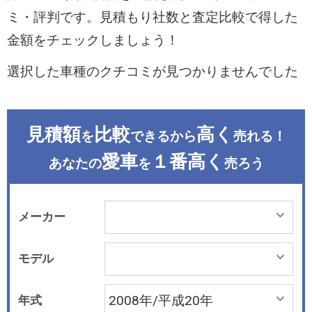
ミ・評判です。見積もり社数と査定比較で得した
金額をチェックしましょう！
選択した車種のクチコミが見つかりませんでした
見積額
比較
高く
を
できるから
売れる！
愛車
１番高く
あなたの
を
売ろう
メーカー
モデル
年式