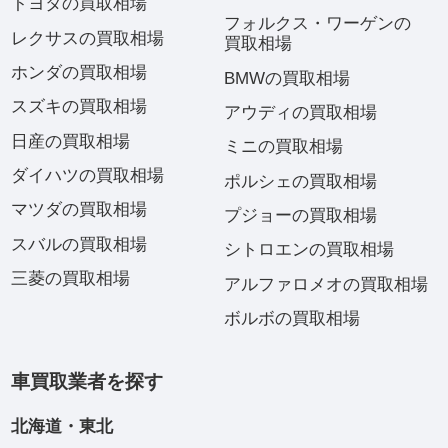
トヨタの買取相場
フォルクス・ワーゲンの
レクサスの買取相場
買取相場
ホンダの買取相場
BMWの買取相場
スズキの買取相場
アウディの買取相場
日産の買取相場
ミニの買取相場
ダイハツの買取相場
ポルシェの買取相場
マツダの買取相場
プジョーの買取相場
スバルの買取相場
シトロエンの買取相場
三菱の買取相場
アルファロメオの買取相場
ボルボの買取相場
車買取業者を探す
北海道・東北