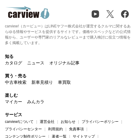
carview!（カービュー）はLINEヤフー株式会社が運営するクルマに関するあ
らゆる情報やサービスを提供するサイトです。価格やスペックなどの公式情
報から、ユーザーや専門家のリアルなレビューまで購入検討に役立つ情報を
多く掲載しています。
知る
カタログ
ニュース
オリジナル記事
買う・売る
中古車検索
新車見積り
車買取
楽しむ
マイカー
みんカラ
サービス
carview!について
運営会社
お知らせ
プライバシーポリシー
プライバシーセンター
利用規約
免責事項
コンテンツ制作ポリシー
著者一覧
サイトマップ