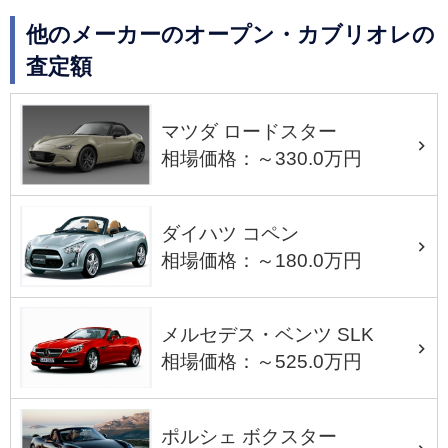
他のメーカーのオープン・カブリオレの
査定額
マツダ ロードスター
相場価格：～330.0万円
ダイハツ コペン
相場価格：～180.0万円
メルセデス・ベンツ SLK
相場価格：～525.0万円
ポルシェ ボクスター