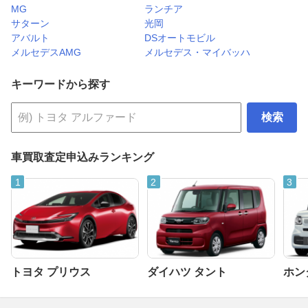
MG
ランチア
サターン
光岡
アバルト
DSオートモビル
メルセデスAMG
メルセデス・マイバッハ
キーワードから探す
検索
車買取査定申込みランキング
トヨタ プリウス
ダイハツ タント
ホンダ