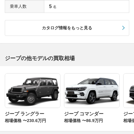
乗車人数
5
名
カタログ情報をもっと見る
ジープの他モデルの買取相場
ジープ ラングラー
ジープ コマンダー
ジー
相場価格 〜230.6万円
相場価格 〜86.9万円
相場価