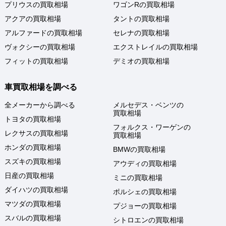
プリウスの買取相場
ワゴンRの買取相場
アクアの買取相場
タントの買取相場
アルファードの買取相場
セレナの買取相場
ヴォクシーの買取相場
エクストレイルの買取相場
フィットの買取相場
デミオの買取相場
車買取相場を調べる
全メーカーから調べる
メルセデス・ベンツの
買取相場
トヨタの買取相場
フォルクス・ワーゲンの
レクサスの買取相場
買取相場
ホンダの買取相場
BMWの買取相場
スズキの買取相場
アウディの買取相場
日産の買取相場
ミニの買取相場
ダイハツの買取相場
ポルシェの買取相場
マツダの買取相場
プジョーの買取相場
スバルの買取相場
シトロエンの買取相場