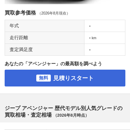
買取参考価格
（
2026年8月
現在）
年式
-
走行距離
-
km
査定満足度
-
あなたの「アベンジャー」の最高額を調べよう
見積りスタート
無料
ジープ アベンジャー 歴代モデル別人気グレードの
買取相場・査定相場
（
2026年8月
時点）