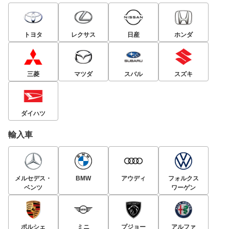
トヨタ
レクサス
日産
ホンダ
三菱
マツダ
スバル
スズキ
ダイハツ
輸入車
メルセデス・
BMW
アウディ
フォルクス
ベンツ
ワーゲン
ポルシェ
ミニ
プジョー
アルファ