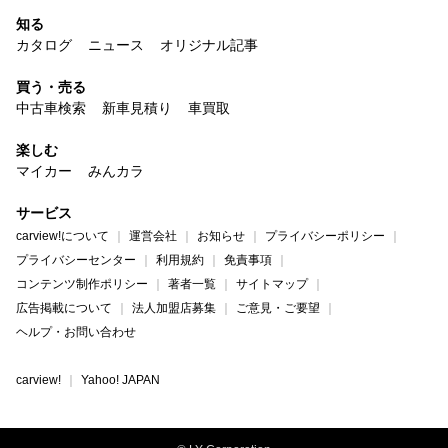
知る
カタログ
ニュース
オリジナル記事
買う・売る
中古車検索
新車見積り
車買取
楽しむ
マイカー
みんカラ
サービス
carview!について
運営会社
お知らせ
プライバシーポリシー
プライバシーセンター
利用規約
免責事項
コンテンツ制作ポリシー
著者一覧
サイトマップ
広告掲載について
法人加盟店募集
ご意見・ご要望
ヘルプ・お問い合わせ
carview!
Yahoo! JAPAN