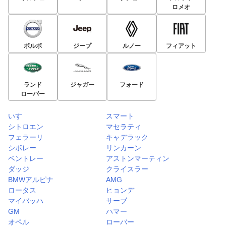
ロメオ
ボルボ
ジープ
ルノー
フィアット
ランド
ジャガー
フォード
ローバー
いすゞ
スマート
シトロエン
マセラティ
フェラーリ
キャデラック
シボレー
リンカーン
ベントレー
アストンマーティン
ダッジ
クライスラー
BMWアルピナ
AMG
ロータス
ヒョンデ
マイバッハ
サーブ
GM
ハマー
オペル
ローバー