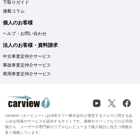
下取りガイド
連載コラム
個人のお客様
ヘルプ・お問い合わせ
法人のお客様・資料請求
中古車査定仲介サービス
事故車査定仲介サービス
商用車査定仲介サービス
carview!（カービュー）はLINEヤフー株式会社が運営するクルマに関するあ
らゆる情報やサービスを提供するサイトです。価格やスペックなどの公式情
報から、ユーザーや専門家のリアルなレビューまで購入検討に役立つ情報を
多く掲載しています。