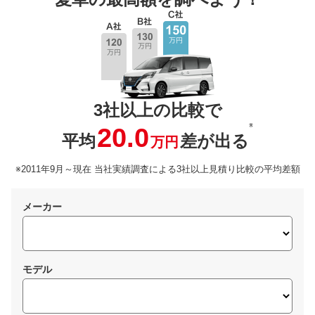
3社以上の比較で
※
20.0
平均
差が出る
万円
※2011年9月～現在 当社実績調査による3社以上見積り比較の平均差額
メーカー
モデル