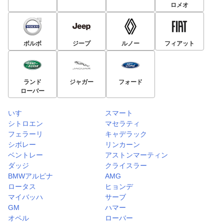
ロメオ
ボルボ
ジープ
ルノー
フィアット
ランド
ジャガー
フォード
ローバー
いすゞ
スマート
シトロエン
マセラティ
フェラーリ
キャデラック
シボレー
リンカーン
ベントレー
アストンマーティン
ダッジ
クライスラー
BMWアルピナ
AMG
ロータス
ヒョンデ
マイバッハ
サーブ
GM
ハマー
オペル
ローバー