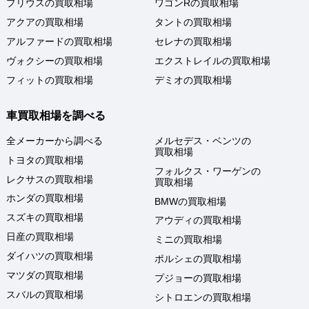
プリウスの買取相場
ワゴンRの買取相場
アクアの買取相場
タントの買取相場
アルファードの買取相場
セレナの買取相場
ヴォクシーの買取相場
エクストレイルの買取相場
フィットの買取相場
デミオの買取相場
車買取相場を調べる
全メーカーから調べる
メルセデス・ベンツの
買取相場
トヨタの買取相場
フォルクス・ワーゲンの
レクサスの買取相場
買取相場
ホンダの買取相場
BMWの買取相場
スズキの買取相場
アウディの買取相場
日産の買取相場
ミニの買取相場
ダイハツの買取相場
ポルシェの買取相場
マツダの買取相場
プジョーの買取相場
スバルの買取相場
シトロエンの買取相場