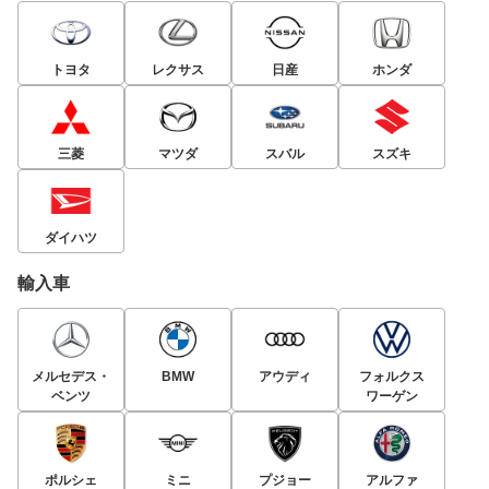
トヨタ
レクサス
日産
ホンダ
三菱
マツダ
スバル
スズキ
ダイハツ
輸入車
メルセデス・
BMW
アウディ
フォルクス
ベンツ
ワーゲン
ポルシェ
ミニ
プジョー
アルファ