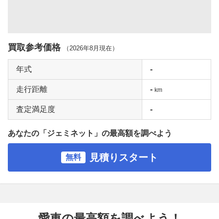
買取参考価格
（
2026年8月
現在）
年式
-
走行距離
-
km
査定満足度
-
あなたの「ジェミネット」の最高額を調べよう
見積りスタート
無料
愛車の最高額を調べよう！