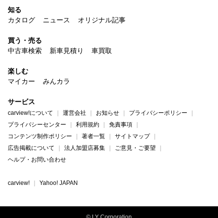
知る
カタログ
ニュース
オリジナル記事
買う・売る
中古車検索
新車見積り
車買取
楽しむ
マイカー
みんカラ
サービス
carview!について
運営会社
お知らせ
プライバシーポリシー
プライバシーセンター
利用規約
免責事項
コンテンツ制作ポリシー
著者一覧
サイトマップ
広告掲載について
法人加盟店募集
ご意見・ご要望
ヘルプ・お問い合わせ
carview!
Yahoo! JAPAN
© LY Corporation