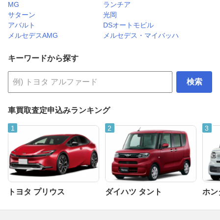
MG
ランチア
サターン
光岡
アバルト
DSオートモビル
メルセデスAMG
メルセデス・マイバッハ
キーワードから探す
検索
車買取査定申込みランキング
トヨタ プリウス
ダイハツ タント
ホンダ