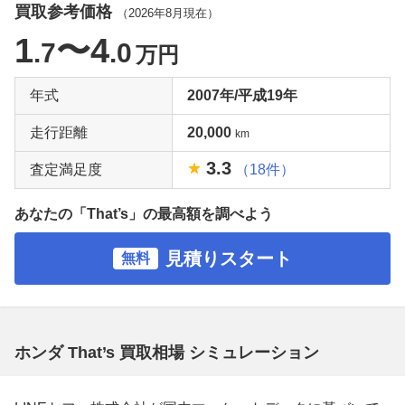
買取参考価格
（
2026年8月
現在）
1
〜4
.7
.0
万円
年式
2007年/平成19年
走行距離
20,000
km
3.3
査定満足度
（18件）
あなたの「That’s」の最高額を調べよう
見積りスタート
無料
ホンダ That’s 買取相場 シミュレーション