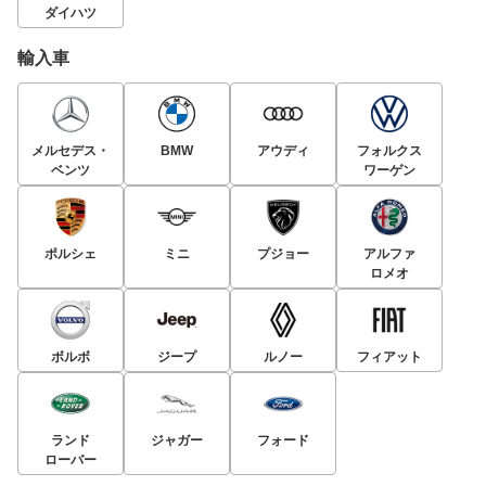
ダイハツ
輸入車
メルセデス・
BMW
アウディ
フォルクス
ベンツ
ワーゲン
ポルシェ
ミニ
プジョー
アルファ
ロメオ
ボルボ
ジープ
ルノー
フィアット
ランド
ジャガー
フォード
ローバー