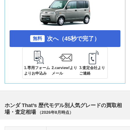
次へ（45秒で完了）
無料
1.専用フォーム
2.carview!より
3.査定会社より
よりお申込み
メール
ご連絡
ホンダ That’s 歴代モデル別人気グレードの買取相
場・査定相場
（
2026年8月
時点）