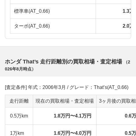
標準車(AT_0.66)
1.3
ターボ(AT_0.66)
2.0
ホンダ That’s 走行距離別の買取相場・査定相場
（
2
026年8月
時点）
[査定条件] 年式：2006年3月 / グレード：That’s(AT_0.66)
走行距離
現在の買取相場・査定相場
3ヶ月後の買取
0.5万km
1.8万円〜4.1万円
0.6
1万km
1.6万円〜4.0万円
0.5