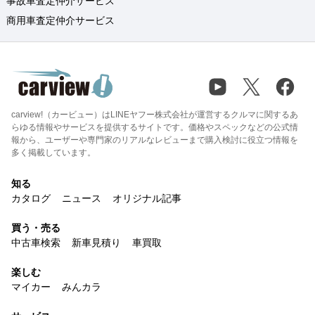
事故車査定仲介サービス
商用車査定仲介サービス
carview!（カービュー）はLINEヤフー株式会社が運営するクルマに関するあ
らゆる情報やサービスを提供するサイトです。価格やスペックなどの公式情
報から、ユーザーや専門家のリアルなレビューまで購入検討に役立つ情報を
多く掲載しています。
知る
カタログ
ニュース
オリジナル記事
買う・売る
中古車検索
新車見積り
車買取
楽しむ
マイカー
みんカラ