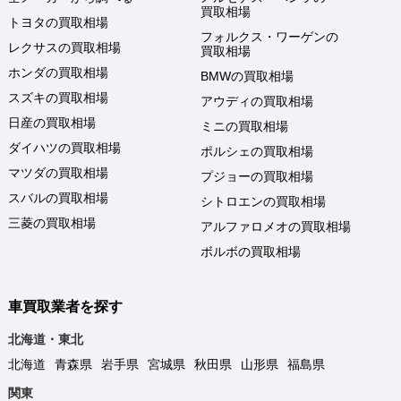
買取相場
トヨタの買取相場
フォルクス・ワーゲンの
レクサスの買取相場
買取相場
ホンダの買取相場
BMWの買取相場
スズキの買取相場
アウディの買取相場
日産の買取相場
ミニの買取相場
ダイハツの買取相場
ポルシェの買取相場
マツダの買取相場
プジョーの買取相場
スバルの買取相場
シトロエンの買取相場
三菱の買取相場
アルファロメオの買取相場
ボルボの買取相場
車買取業者を探す
北海道・東北
北海道
青森県
岩手県
宮城県
秋田県
山形県
福島県
関東