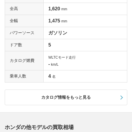
全高
1,620
mm
全幅
1,475
mm
パワーソース
ガソリン
ドア数
5
WLTCモード走行
カタログ燃費
-
km/L
乗車人数
4
名
カタログ情報をもっと見る
ホンダの他モデルの買取相場