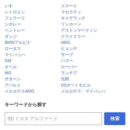
いすゞ
スマート
シトロエン
マセラティ
フェラーリ
キャデラック
シボレー
リンカーン
ベントレー
アストンマーティン
ダッジ
クライスラー
BMWアルピナ
AMG
ロータス
ヒョンデ
マイバッハ
サーブ
GM
ハマー
オペル
ローバー
MG
ランチア
サターン
光岡
アバルト
DSオートモビル
メルセデスAMG
メルセデス・マイバッハ
キーワードから探す
検索