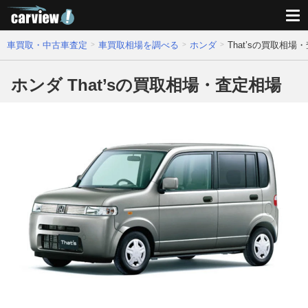
車買取・中古車査定
車買取相場を調べる
ホンダ
That’sの買取相場
ホンダ That’sの買取相場・査定相場