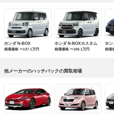
ホンダ N-BOX
ホンダ N-BOXカスタム
ホン
相場価格 〜137.1万円
相場価格 〜168.1万円
相場価
他メーカーのハッチバックの買取相場