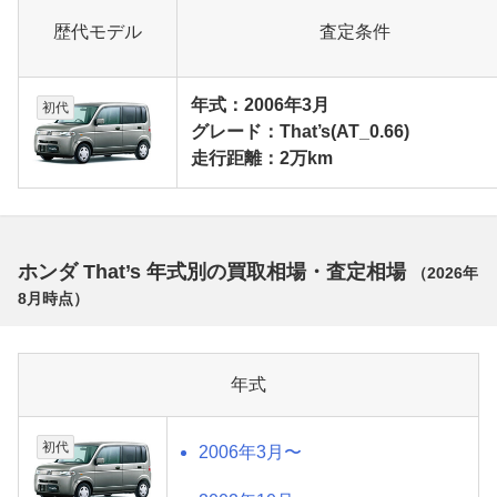
歴代モデル
査定条件
年式：2006年3月
初代
グレード：That’s(AT_0.66)
走行距離：2万km
ホンダ That’s 年式別の買取相場・査定相場
（
2026年
8月
時点）
年式
初代
2006年3月〜