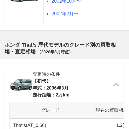
2002年10月〜
2002年2月〜
ホンダ That’s 歴代モデルのグレード別の買取相
場・査定相場
（
2026年8月
時点）
査定時の条件
【初代】
年式：2006年3月
走行距離：2万km
グレード
現在の買取相場
That’s(AT_0.66)
1.3