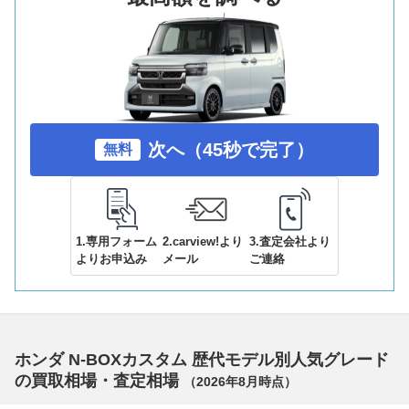
次へ（45秒で完了）
無料
1.専用フォーム
2.carview!より
3.査定会社より
よりお申込み
メール
ご連絡
ホンダ N-BOXカスタム 歴代モデル別人気グレード
の買取相場・査定相場
（
2026年8月
時点）