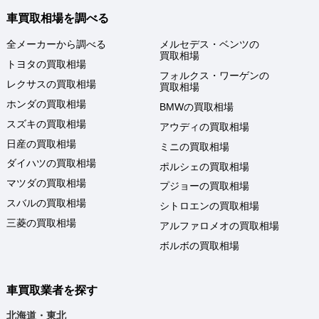
車買取相場を調べる
全メーカーから調べる
メルセデス・ベンツの
買取相場
トヨタの買取相場
フォルクス・ワーゲンの
レクサスの買取相場
買取相場
ホンダの買取相場
BMWの買取相場
スズキの買取相場
アウディの買取相場
日産の買取相場
ミニの買取相場
ダイハツの買取相場
ポルシェの買取相場
マツダの買取相場
プジョーの買取相場
スバルの買取相場
シトロエンの買取相場
三菱の買取相場
アルファロメオの買取相場
ボルボの買取相場
車買取業者を探す
北海道・東北