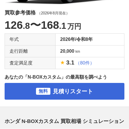
買取参考価格
（
2026年8月
現在）
126
〜168
.8
.1
万円
年式
2026年/令和8年
走行距離
20,000
km
3.1
査定満足度
（80件）
あなたの「N-BOXカスタム」の最高額を調べよう
見積りスタート
無料
ホンダ N-BOXカスタム 買取相場 シミュレーション