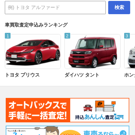
検索
車買取査定申込みランキング
トヨタ プリウス
ダイハツ タント
ホンダ