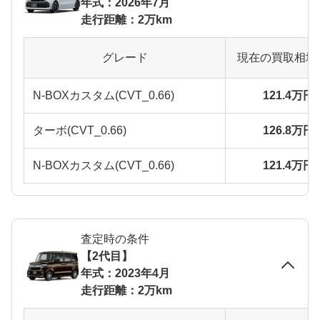
年式：2026年7月
走行距離：2万km
グレード
現在の買取相場
N-BOXカスタム(CVT_0.66)
121.4万円
ターボ(CVT_0.66)
126.8万円
N-BOXカスタム(CVT_0.66)
121.4万円
査定時の条件
【2代目】
年式：2023年4月
走行距離：2万km