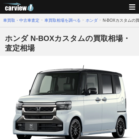
車買取・中古車査定
車買取相場を調べる
ホンダ
N-BOXカスタム
ホンダ N-BOXカスタムの買取相場・
査定相場