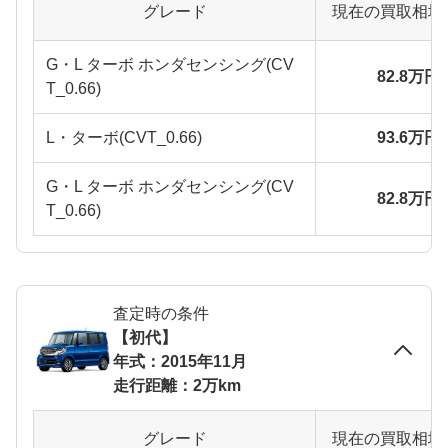
グレード
現在の買取相場
G・L ターボ ホンダセンシング(CV
82.8万円
T_0.66)
L・ターボ(CVT_0.66)
93.6万円
G・L ターボ ホンダセンシング(CV
82.8万円
T_0.66)
査定時の条件
【初代】
年式：2015年11月
走行距離：2万km
グレード
現在の買取相場