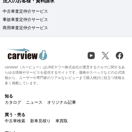
法人のお客様・資料請求
中古車査定仲介サービス
事故車査定仲介サービス
商用車査定仲介サービス
carview!（カービュー）はLINEヤフー株式会社が運営するクルマに関するあ
らゆる情報やサービスを提供するサイトです。価格やスペックなどの公式情
報から、ユーザーや専門家のリアルなレビューまで購入検討に役立つ情報を
多く掲載しています。
知る
カタログ
ニュース
オリジナル記事
買う・売る
中古車検索
新車見積り
車買取