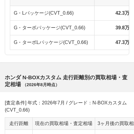
G・Lパッケージ(CVT_0.66)
42.3万
G・ターボパッケージ(CVT_0.66)
39.8万
G・ターボLパッケージ(CVT_0.66)
47.3万
ホンダ N-BOXカスタム 走行距離別の買取相場・査
定相場
（
2026年8月
時点）
[査定条件] 年式：2026年7月 / グレード：N-BOXカスタム
(CVT_0.66)
走行距離
現在の買取相場・査定相場
3ヶ月後の買取