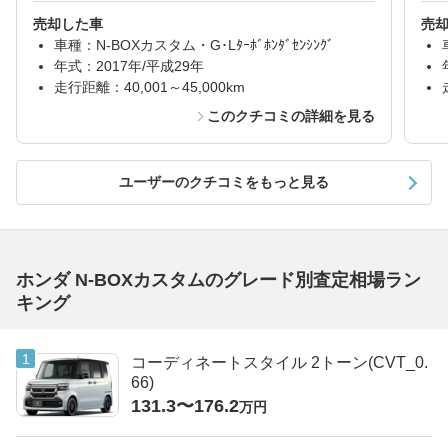
売却した車
売
車種：N-BOXカスタム・G･Lﾀｰﾎﾞﾎﾝﾀﾞｾﾝｼﾝｸﾞ
年式：2017年/平成29年
走行距離：40,001～45,000km
このクチコミの詳細を見る
ユーザーのクチコミをもっと見る
ホンダ N-BOXカスタムのグレード別査定相場ラン
キング
コーディネートスタイル 2トーン(CVT_0.
66)
131.3〜176.2
万円