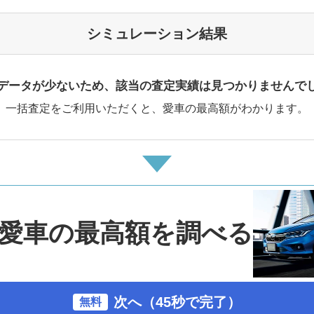
シミュレーション結果
データが少ないため、該当の査定実績は見つかりませんで
一括査定をご利用いただくと、愛車の最高額がわかります。
愛車の最高額を調べる
次へ（45秒で完了）
無料