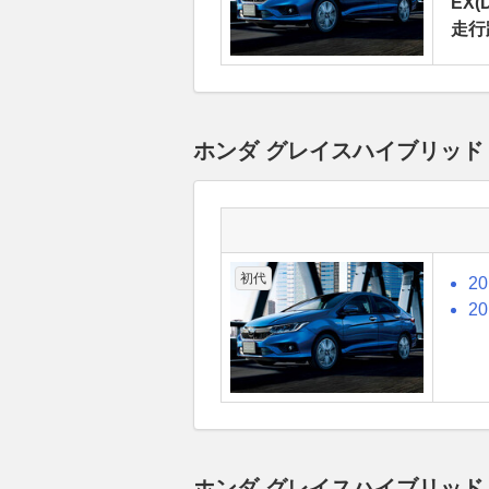
EX(
走行
ホンダ グレイスハイブリッド
初代
2
2
ホンダ グレイスハイブリッ