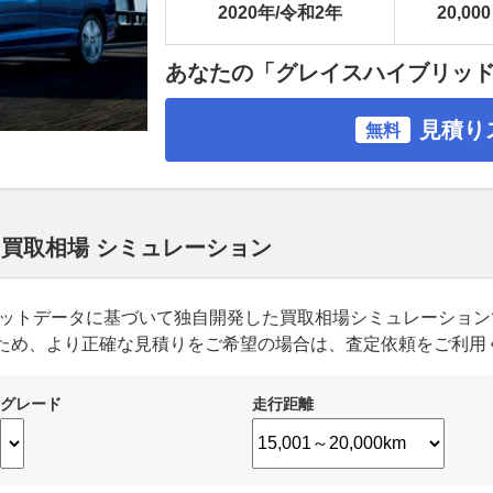
2020年/令和2年
20,000
あなたの「グレイスハイブリッ
見積り
無料
 買取相場 シミュレーション
ーケットデータに基づいて独自開発した買取相場シミュレーショ
ため、より正確な見積りをご希望の場合は、査定依頼をご利用
グレード
走行距離