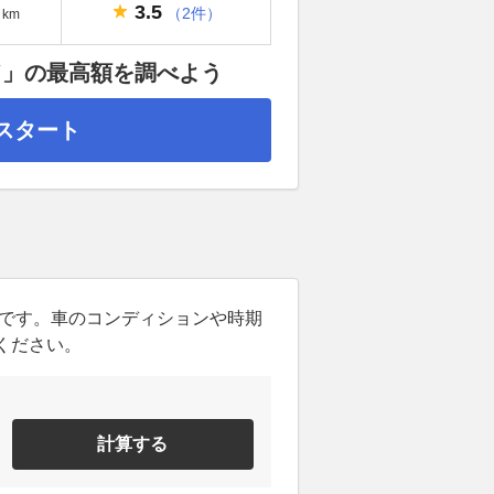
3.5
（2件）
km
ド」の最高額を調べよう
スタート
ンです。車のコンディションや時期
ください。
計算する