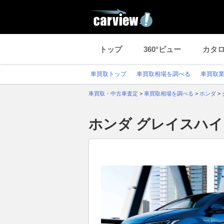
トップ
360°ビュー
カタ
車買取トップ
車買取相場を調べる
車買取
車買取・中古車査定
>
車買取相場を調べる
>
ホンダ
>
ホンダ グレイスハ