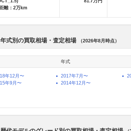
DCT_1.5)
81.7万円
距離：2万km
 年式別の買取相場・査定相場
（
2026年8月
時点）
年式
018年12月〜
2017年7月〜
2
015年9月〜
2014年12月〜
ド 歴代モデルのグレード別の買取相場・査定相場