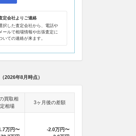
査定会社よりご連絡
選択した査定会社から、電話や
メールで相場情報や出張査定に
ついての連絡が来ます。
（
2026年8月
時点）
の買取相
3ヶ月後の差額
定相場
1.7万円〜
-2.0万円〜