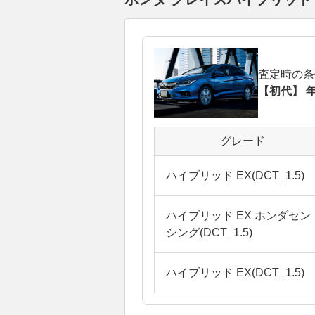
査定時の条
【初代】 年
グレード
ハイブリッド EX(DCT_1.5)
ハイブリッド EX ホンダセン
シング(DCT_1.5)
ハイブリッド EX(DCT_1.5)