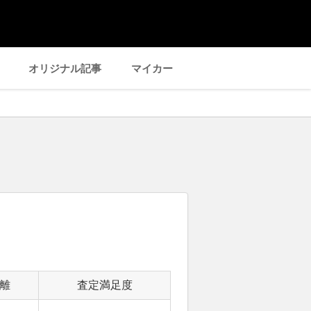
オリジナル記事
マイカー
離
査定満足度