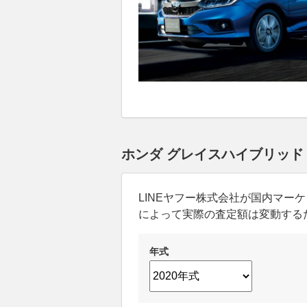
ホンダ グレイスハイブリッド
LINEヤフー株式会社が国内マ
によって実際の査定額は変動する
年式