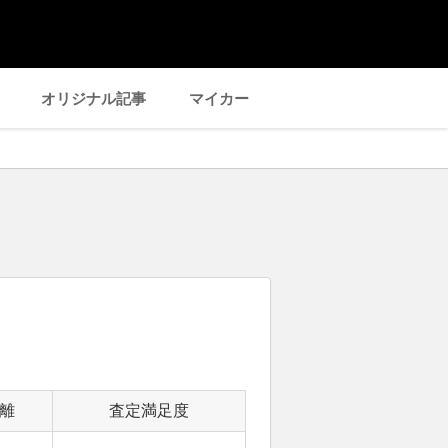
オリジナル記事
マイカー
離
査定満足度