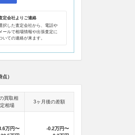
査定会社よりご連絡
選択した査定会社から、電話や
メールで相場情報や出張査定に
ついての連絡が来ます。
時点）
の買取相
3ヶ月後の差額
定相場
3.6万円〜
-0.2万円〜