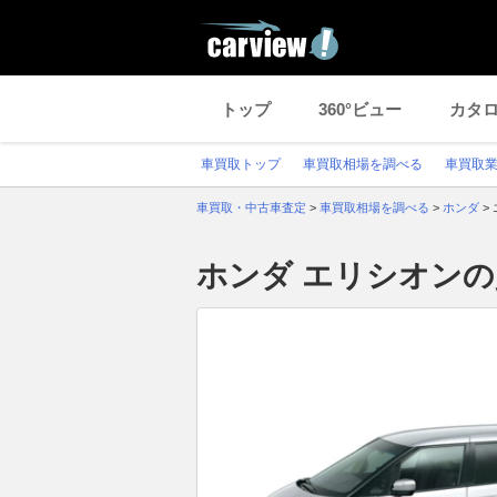
トップ
360°ビュー
カタ
車買取トップ
車買取相場を調べる
車買取
車買取・中古車査定
>
車買取相場を調べる
>
ホンダ
>
ホンダ エリシオン