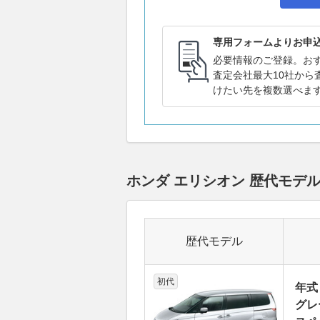
専用フォームよりお申
必要情報のご登録。お
査定会社最大10社から
けたい先を複数選べま
ホンダ エリシオン 歴代モデ
歴代モデル
初代
年式
グレ