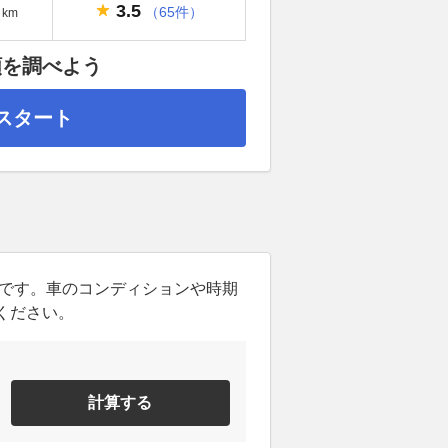
3.5
（65件）
km
額を調べよう
スタート
ンです。車のコンディションや時期
ください。
計算する