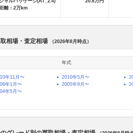
シャルパッケージ(AT_2.4)
20.8万円
距離：2万km
買取相場・査定相場
（
2026年8月
時点）
年式
010年11月〜
2010年5月〜
2
006年1月〜
2005年9月〜
2
004年5月〜
ルのグレード別の買取相場・査定相場