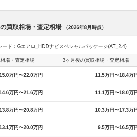
別の買取相場・査定相場
（
2026年8月
時点）
 グレード：Gエアロ_HDDナビスペシャルパッケージ(AT_2.4)
取相場・査定相場
3ヶ月後の買取相場・査定相場
15.0万円〜22.0万円
11.5万円〜18.4万
14.6万円〜21.6万円
11.1万円〜18.0万
13.8万円〜20.8万円
10.3万円〜17.3万
13.1万円〜20.0万円
9.5万円〜16.5万