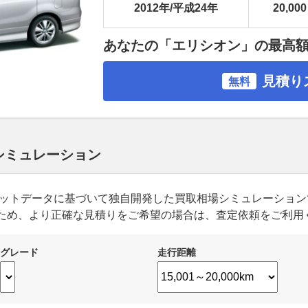
2012年/平成24年
20,000
あなたの「エリシオン」の最高
見積り
無料
 シミュレーション
ーケットデータに基づいて独自開発した買取相場シミュレーショ
ため、より正確な見積りをご希望の場合は、査定依頼をご利用
グレード
走行距離