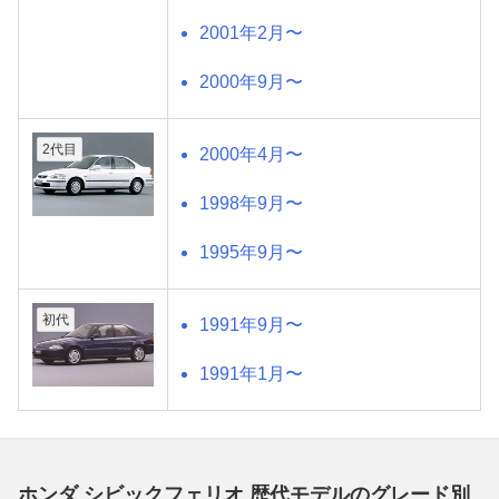
2001年2月〜
2000年9月〜
2代目
2000年4月〜
1998年9月〜
1995年9月〜
初代
1991年9月〜
1991年1月〜
ホンダ シビックフェリオ 歴代モデルのグレード別