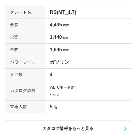
グレード名
RS(MT_1.7)
全長
4,435
mm
全高
1,440
mm
全幅
1,695
mm
パワーソース
ガソリン
ドア数
4
WLTCモード走行
カタログ燃費
-
km/L
乗車人数
5
名
カタログ情報をもっと見る