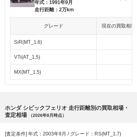
年式：1991年9月
走行距離：2万km
グレード
現在の買取相場
SiR(MT_1.6)
VTi(AT_1.5)
MX(MT_1.5)
ホンダ シビックフェリオ 走行距離別の買取相場・
査定相場
（
2026年8月
時点）
[査定条件] 年式：2003年9月 / グレード：RS(MT_1.7)