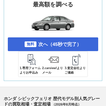
最高額を調べる
次へ（45秒で完了）
無料
1.専用フォーム
2.carview!より
3.査定会社より
よりお申込み
メール
ご連絡
ホンダ シビックフェリオ 歴代モデル別人気グレー
ドの買取相場・査定相場
（
2026年8月
時点）