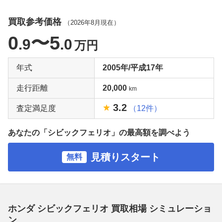
買取参考価格
（
2026年8月
現在）
0
〜5
.9
.0
万円
年式
2005年/平成17年
走行距離
20,000
km
3.2
査定満足度
（12件）
あなたの「シビックフェリオ」の最高額を調べよう
見積りスタート
無料
ホンダ シビックフェリオ 買取相場 シミュレーショ
ン