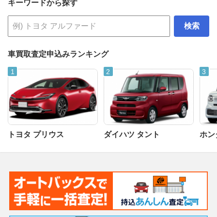
キーワードから探す
検索
車買取査定申込みランキング
トヨタ プリウス
ダイハツ タント
ホンダ