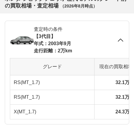
の買取相場・査定相場
（
2026年8月
時点）
査定時の条件
【3代目】
年式：2003年9月
走行距離：2万km
グレード
現在の買取相場
RS(MT_1.7)
32.1万
RS(MT_1.7)
32.1万
X(MT_1.7)
24.3万