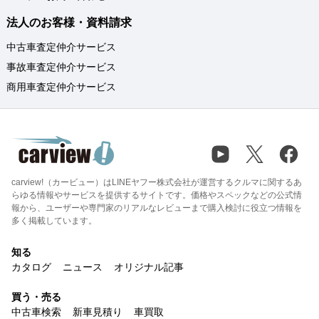
法人のお客様・資料請求
中古車査定仲介サービス
事故車査定仲介サービス
商用車査定仲介サービス
carview!（カービュー）はLINEヤフー株式会社が運営するクルマに関するあ
らゆる情報やサービスを提供するサイトです。価格やスペックなどの公式情
報から、ユーザーや専門家のリアルなレビューまで購入検討に役立つ情報を
多く掲載しています。
知る
カタログ
ニュース
オリジナル記事
買う・売る
中古車検索
新車見積り
車買取