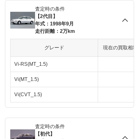
査定時の条件
【2代目】
年式：1998年9月
走行距離：2万km
グレード
現在の買取相場
Vi-RS(MT_1.5)
Vi(MT_1.5)
Vi(CVT_1.5)
査定時の条件
【初代】