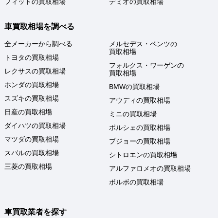
フィットの買取相場
デミオの買取相場
車買取相場を調べる
全メーカーから調べる
メルセデス・ベンツの
買取相場
トヨタの買取相場
フォルクス・ワーゲンの
レクサスの買取相場
買取相場
ホンダの買取相場
BMWの買取相場
スズキの買取相場
アウディの買取相場
日産の買取相場
ミニの買取相場
ダイハツの買取相場
ポルシェの買取相場
マツダの買取相場
プジョーの買取相場
スバルの買取相場
シトロエンの買取相場
三菱の買取相場
アルファロメオの買取相場
ボルボの買取相場
車買取業者を探す