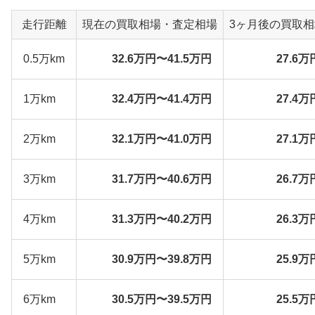
走行距離
現在の買取相場・査定相場
3ヶ月後の買取
0.5万km
32.6万円〜41.5万円
27.6万
1万km
32.4万円〜41.4万円
27.4万
2万km
32.1万円〜41.0万円
27.1万
3万km
31.7万円〜40.6万円
26.7万
4万km
31.3万円〜40.2万円
26.3万
5万km
30.9万円〜39.8万円
25.9万
6万km
30.5万円〜39.5万円
25.5万