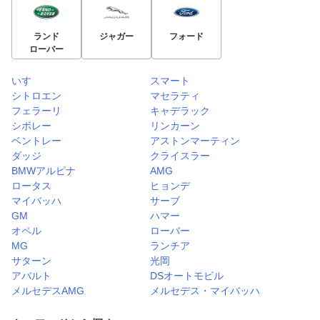
ランド
ジャガー
フォード
ローバー
いすゞ
スマート
シトロエン
マセラティ
フェラーリ
キャデラック
シボレー
リンカーン
ベントレー
アストンマーティン
ダッジ
クライスラー
BMWアルピナ
AMG
ロータス
ヒョンデ
マイバッハ
サーブ
GM
ハマー
オペル
ローバー
MG
ランチア
サターン
光岡
アバルト
DSオートモビル
メルセデスAMG
メルセデス・マイバッハ