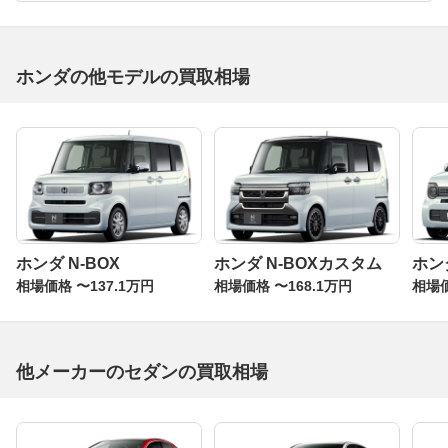
ホンダの他モデルの買取相場
ホンダ N-BOX
ホンダ N-BOXカスタム
ホンダ
相場価格 〜137.1万円
相場価格 〜168.1万円
相場価
他メーカーのセダンの買取相場