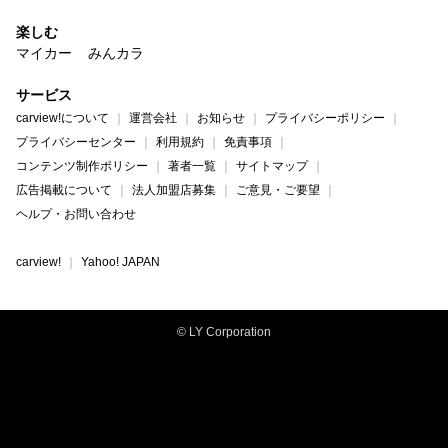
楽しむ
マイカー
みんカラ
サービス
carview!について
運営会社
お知らせ
プライバシーポリシー
プライバシーセンター
利用規約
免責事項
コンテンツ制作ポリシー
著者一覧
サイトマップ
広告掲載について
法人加盟店募集
ご意見・ご要望
ヘルプ・お問い合わせ
carview!
Yahoo! JAPAN
© LY Corporation