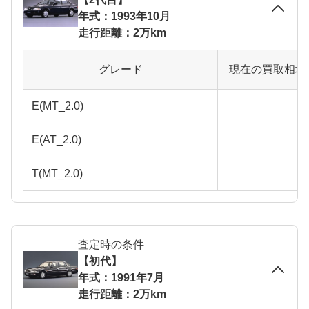
年式：1993年10月
走行距離：2万km
グレード
現在の買取相場
E(MT_2.0)
E(AT_2.0)
T(MT_2.0)
査定時の条件
【初代】
年式：1991年7月
走行距離：2万km