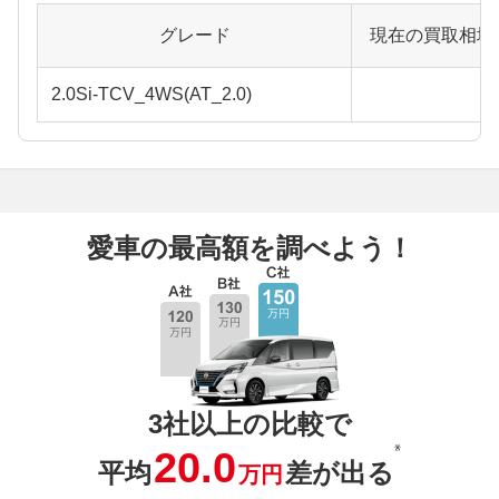
グレード
現在の買取相場
2.0Si-TCV_4WS(AT_2.0)
愛車の最高額を調べよう！
3社以上の比較で
※
20.0
平均
差が出る
万円