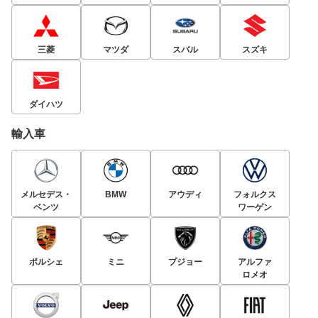
三菱
マツダ
スバル
スズキ
ダイハツ
輸入車
メルセデス・
BMW
アウディ
フォルクス
ベンツ
ワーゲン
ポルシェ
ミニ
プジョー
アルファ
ロメオ