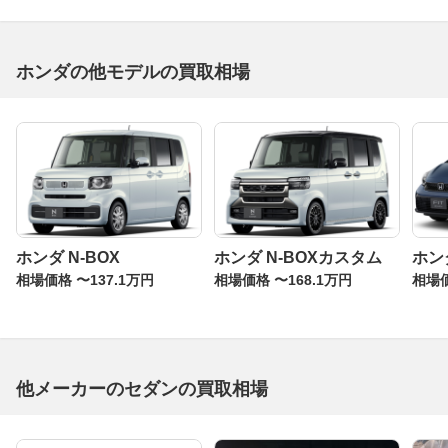
ホンダの他モデルの買取相場
ホンダ N-BOX
ホンダ N-BOXカスタム
ホン
相場価格 〜137.1万円
相場価格 〜168.1万円
相場価
他メーカーのセダンの買取相場