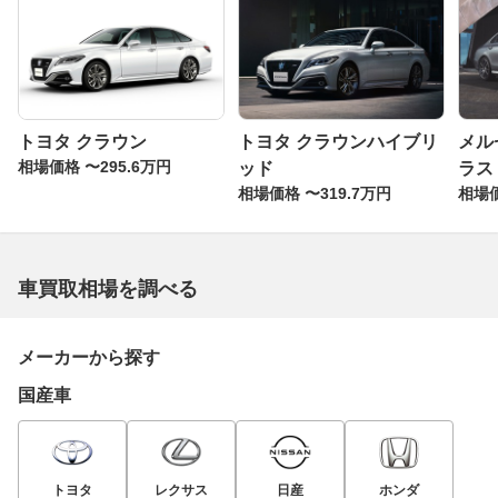
トヨタ クラウン
トヨタ クラウンハイブリ
メル
相場価格 〜295.6万円
ッド
ラス
相場価格 〜319.7万円
相場価
車買取相場を調べる
メーカーから探す
国産車
トヨタ
レクサス
日産
ホンダ