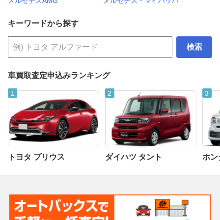
メルセデスAMG
メルセデス・マイバッハ
キーワードから探す
検索
車買取査定申込みランキング
トヨタ プリウス
ダイハツ タント
ホンダ