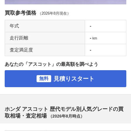
買取参考価格
（
2026年8月
現在）
年式
-
走行距離
-
km
査定満足度
-
あなたの「アスコット」の最高額を調べよう
見積りスタート
無料
ホンダ アスコット 歴代モデル別人気グレードの買
取相場・査定相場
（
2026年8月
時点）