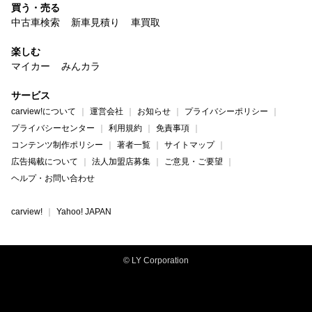
買う・売る
中古車検索
新車見積り
車買取
楽しむ
マイカー
みんカラ
サービス
carview!について
運営会社
お知らせ
プライバシーポリシー
プライバシーセンター
利用規約
免責事項
コンテンツ制作ポリシー
著者一覧
サイトマップ
広告掲載について
法人加盟店募集
ご意見・ご要望
ヘルプ・お問い合わせ
carview!
Yahoo! JAPAN
© LY Corporation