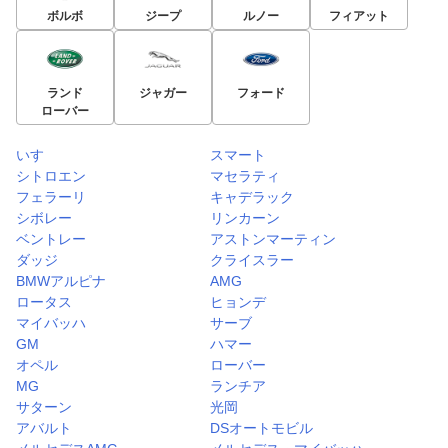
ボルボ
ジープ
ルノー
フィアット
ランド
ジャガー
フォード
ローバー
いすゞ
スマート
シトロエン
マセラティ
フェラーリ
キャデラック
シボレー
リンカーン
ベントレー
アストンマーティン
ダッジ
クライスラー
BMWアルピナ
AMG
ロータス
ヒョンデ
マイバッハ
サーブ
GM
ハマー
オペル
ローバー
MG
ランチア
サターン
光岡
アバルト
DSオートモビル