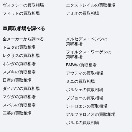
ヴォクシーの買取相場
エクストレイルの買取相場
フィットの買取相場
デミオの買取相場
車買取相場を調べる
全メーカーから調べる
メルセデス・ベンツの
買取相場
トヨタの買取相場
フォルクス・ワーゲンの
レクサスの買取相場
買取相場
ホンダの買取相場
BMWの買取相場
スズキの買取相場
アウディの買取相場
日産の買取相場
ミニの買取相場
ダイハツの買取相場
ポルシェの買取相場
マツダの買取相場
プジョーの買取相場
スバルの買取相場
シトロエンの買取相場
三菱の買取相場
アルファロメオの買取相場
ボルボの買取相場