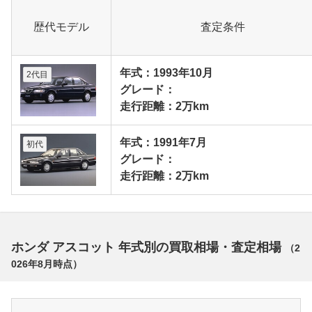
歴代モデル
査定条件
年式：1993年10月
2代目
グレード：
走行距離：2万km
年式：1991年7月
初代
グレード：
走行距離：2万km
ホンダ アスコット 年式別の買取相場・査定相場
（
2
026年8月
時点）