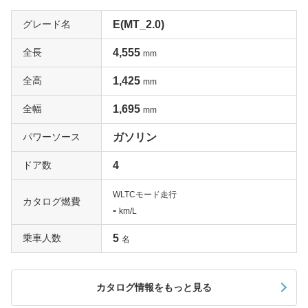
グレード名
E(MT_2.0)
全長
4,555
mm
全高
1,425
mm
全幅
1,695
mm
パワーソース
ガソリン
ドア数
4
WLTCモード走行
カタログ燃費
-
km/L
乗車人数
5
名
カタログ情報をもっと見る