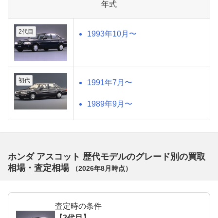
年式
2代目
1993年10月〜
初代
1991年7月〜
1989年9月〜
ホンダ アスコット 歴代モデルのグレード別の買取
相場・査定相場
（
2026年8月
時点）
査定時の条件
【2代目】