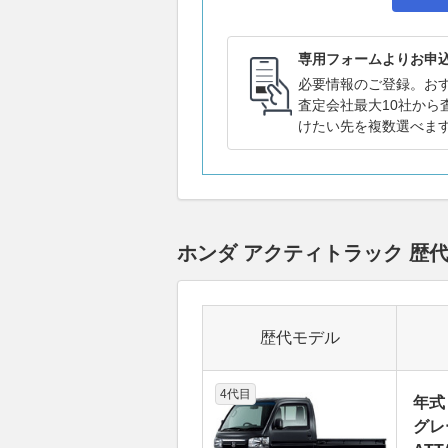
専用フォームよりお申
必要情報のご登録。お
査定会社最大10社から
けたい先を複数選べま
ホンダ アクティトラック 
歴代モデル
4代目
年式
グレ