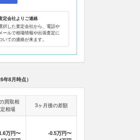
査定会社よりご連絡
選択した査定会社から、電話や
メールで相場情報や出張査定に
ついての連絡が来ます。
26年8月
時点）
後の買取相
3ヶ月後の差額
査定相場
1.6万円〜
-0.5万円〜