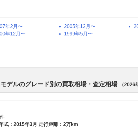
007年2月〜
2005年12月〜
2
000年12月〜
1999年5月〜
代モデルのグレード別の買取相場・査定相場
（
2026
件
年式：2015年3月 走行距離：2万km