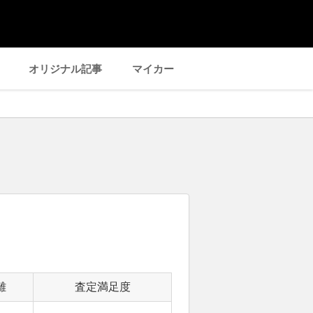
オリジナル記事
マイカー
離
査定満足度