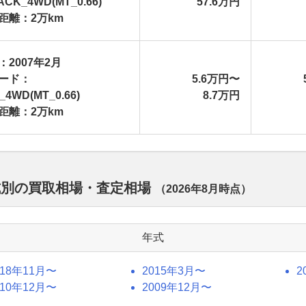
ACK_4WD(MT_0.66)
57.6万円
距離：2万km
：2007年2月
ード：
5.6万円〜
_4WD(MT_0.66)
8.7万円
距離：2万km
式別の買取相場・査定相場
（
2026年8月
時点）
年式
018年11月〜
2015年3月〜
2
010年12月〜
2009年12月〜