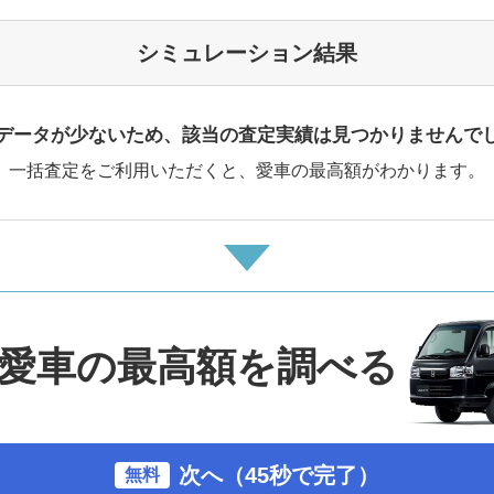
シミュレーション結果
データが少ないため、該当の査定実績は見つかりませんで
一括査定をご利用いただくと、愛車の最高額がわかります。
愛車の最高額を調べる
次へ（45秒で完了）
無料