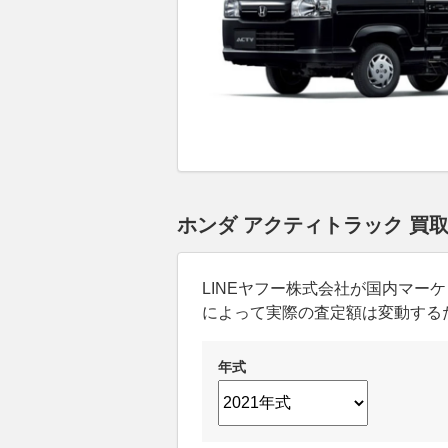
ホンダ アクティトラック 買
LINEヤフー株式会社が国内マ
によって実際の査定額は変動する
年式