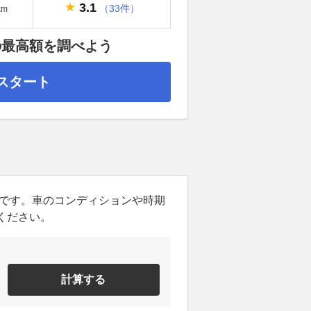
3.1
（33件）
km
の最高額を調べよう
スタート
ンです。車のコンディションや時期
ください。
計算する