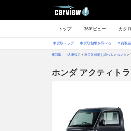
トップ
360°ビュー
カタ
車買取トップ
車買取相場を調べる
車買取
車買取・中古車査定
>
車買取相場を調べる
>
ホンダ
>
ホンダ アクティト