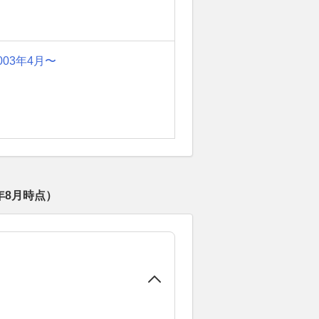
003年4月〜
年8月
時点）