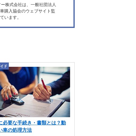
ヤフー株式会社は、一般社団法人
車購入協会のウェブサイト監
ています。
イド
に必要な手続き・書類とは？動
い車の処理方法