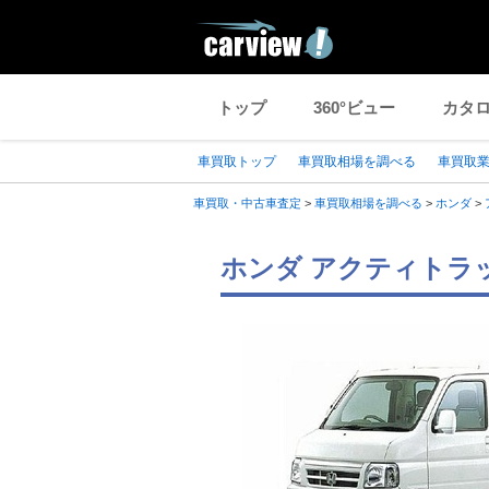
トップ
360°ビュー
カタ
車買取トップ
車買取相場を調べる
車買取
車買取・中古車査定
>
車買取相場を調べる
>
ホンダ
>
ホンダ アクティトラッ