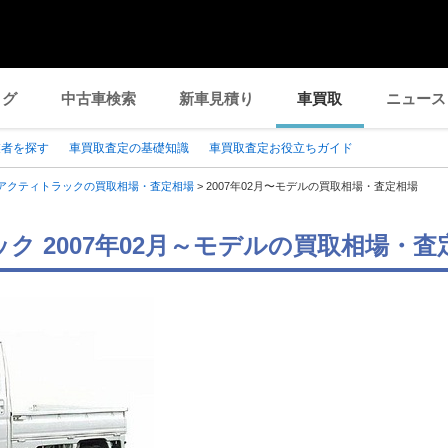
ログ
中古車検索
新車見積り
車買取
ニュース
業者を探す
車買取査定の基礎知識
車買取査定お役立ちガイド
アクティトラックの買取相場・査定相場
>
2007年02月〜モデルの買取相場・査定相場
ク 2007年02月～モデルの買取相場・査