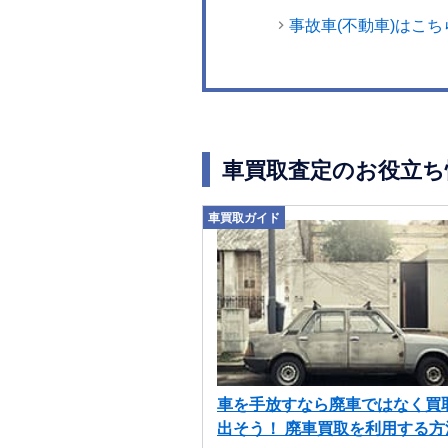
事故車(不動車)はこち
車買取査定のお役立ち
車買取ガイド
車を手放すなら廃車ではなく買
出そう！ 廃車買取を利用する方