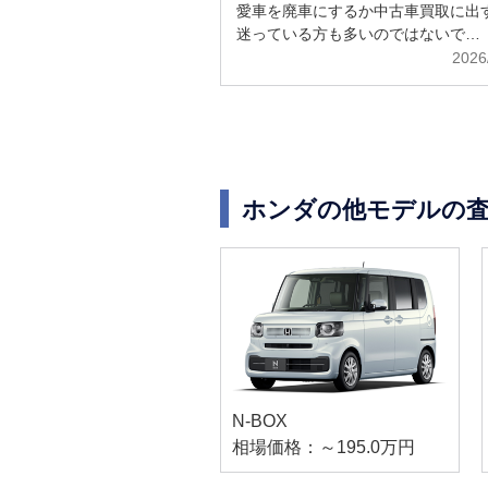
解説
愛車を廃車にするか中古車買取に出
迷っている方も多いのではないで…
2026
ホンダの他モデルの
N-BOX
相場価格：～195.0万円