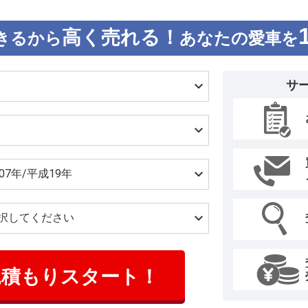
高く売れる！
きるから
あなたの愛車を
サ
見積もりスタート！