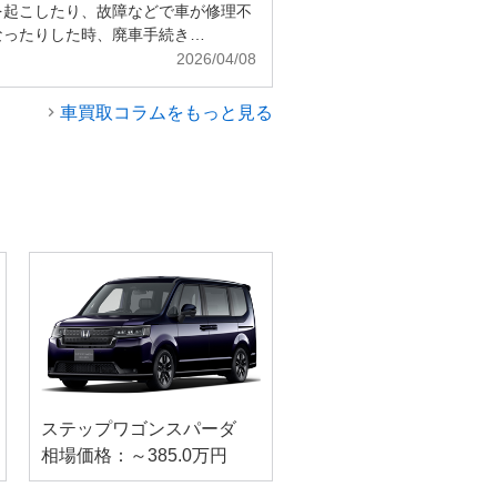
を起こしたり、故障などで車が修理不
なったりした時、廃車手続き…
2026/04/08
車買取コラムをもっと見る
ステップワゴンスパーダ
相場価格：～385.0万円