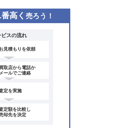
1
番高く
売ろう！
ービスの流れ
お見積もりを依頼
買取店から電話か
メールでご連絡
査定を実施
査定額を比較し
売却先を決定