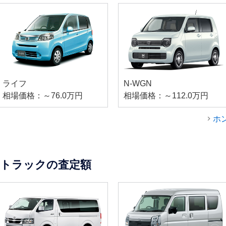
ライフ
N-WGN
相場価格：～76.0万円
相場価格：～112.0万円
ホ
・トラックの査定額