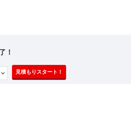
了！
見積もりスタート！