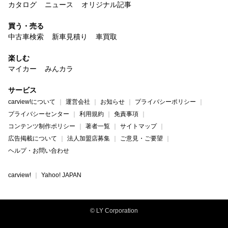
カタログ
ニュース
オリジナル記事
買う・売る
中古車検索
新車見積り
車買取
楽しむ
マイカー
みんカラ
サービス
carview!について
運営会社
お知らせ
プライバシーポリシー
プライバシーセンター
利用規約
免責事項
コンテンツ制作ポリシー
著者一覧
サイトマップ
広告掲載について
法人加盟店募集
ご意見・ご要望
ヘルプ・お問い合わせ
carview!
Yahoo! JAPAN
© LY Corporation