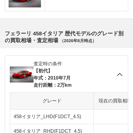
フェラーリ 458イタリア 歴代モデルのグレード別
の買取相場・査定相場
（
2026年8月
時点）
査定時の条件
【初代】
年式：2010年7月
走行距離：2万km
グレード
現在の買取相場
458イタリア_LHD(F1DCT_4.5)
458イタリア_RHD(F1DCT_4.5)