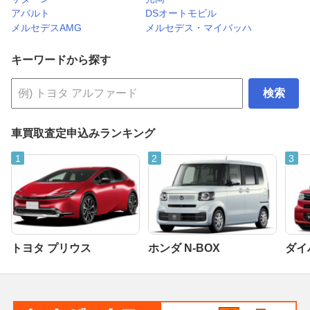
アバルト
DSオートモビル
メルセデスAMG
メルセデス・マイバッハ
キーワードから探す
検索
車買取査定申込みランキング
トヨタ プリウス
ホンダ N-BOX
ダイ