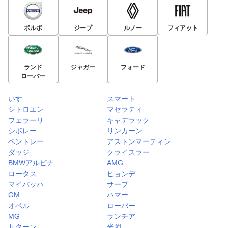
ボルボ
ジープ
ルノー
フィアット
ランド
ジャガー
フォード
ローバー
いすゞ
スマート
シトロエン
マセラティ
フェラーリ
キャデラック
シボレー
リンカーン
ベントレー
アストンマーティン
ダッジ
クライスラー
BMWアルピナ
AMG
ロータス
ヒョンデ
マイバッハ
サーブ
GM
ハマー
オペル
ローバー
MG
ランチア
サターン
光岡