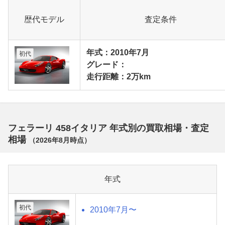
歴代モデル
査定条件
年式：2010年7月
初代
グレード：
走行距離：2万km
フェラーリ 458イタリア 年式別の買取相場・査定
相場
（
2026年8月
時点）
年式
初代
2010年7月〜