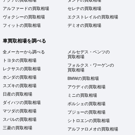
アクアの買取相場
タントの買取相場
アルファードの買取相場
セレナの買取相場
ヴォクシーの買取相場
エクストレイルの買取相場
フィットの買取相場
デミオの買取相場
車買取相場を調べる
全メーカーから調べる
メルセデス・ベンツの
買取相場
トヨタの買取相場
フォルクス・ワーゲンの
レクサスの買取相場
買取相場
ホンダの買取相場
BMWの買取相場
スズキの買取相場
アウディの買取相場
日産の買取相場
ミニの買取相場
ダイハツの買取相場
ポルシェの買取相場
マツダの買取相場
プジョーの買取相場
スバルの買取相場
シトロエンの買取相場
三菱の買取相場
アルファロメオの買取相場