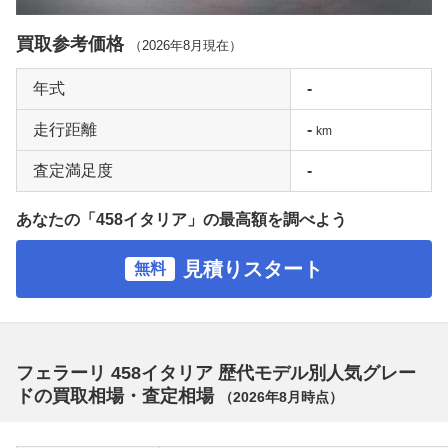
買取参考価格
（
2026年8月
現在）
年式
-
走行距離
-
km
査定満足度
-
あなたの「458イタリア」の最高額を調べよう
見積りスタート
無料
フェラーリ 458イタリア 歴代モデル別人気グレー
ドの買取相場・査定相場
（
2026年8月
時点）