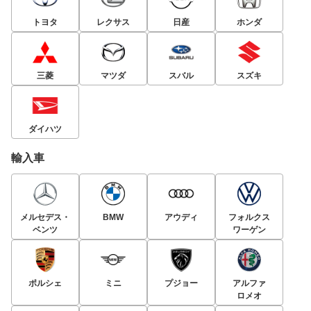
トヨタ
レクサス
日産
ホンダ
三菱
マツダ
スバル
スズキ
ダイハツ
輸入車
メルセデス・
BMW
アウディ
フォルクス
ベンツ
ワーゲン
ポルシェ
ミニ
プジョー
アルファ
ロメオ