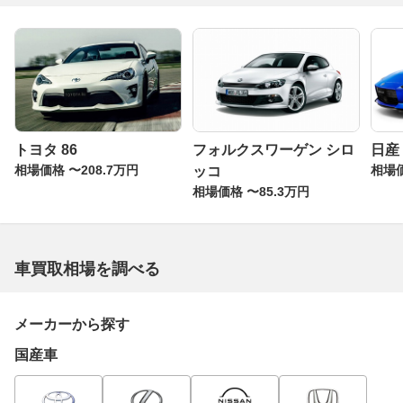
トヨタ 86
フォルクスワーゲン シロ
日産
相場価格 〜208.7万円
相場価
ッコ
相場価格 〜85.3万円
車買取相場を調べる
メーカーから探す
国産車