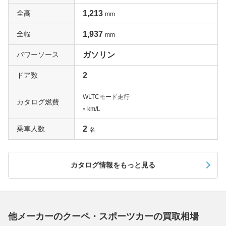
全高
1,213
mm
全幅
1,937
mm
パワーソース
ガソリン
ドア数
2
WLTCモード走行
カタログ燃費
-
km/L
乗車人数
2
名
カタログ情報をもっと見る
他メーカーのクーペ・スポーツカーの買取相場