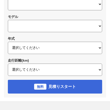
モデル
年式
走行距離(km)
見積りスタート
無料