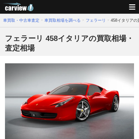
車買取・中古車査定
車買取相場を調べる
フェラーリ
458イタリア
フェラーリ 458イタリアの買取相場・
査定相場